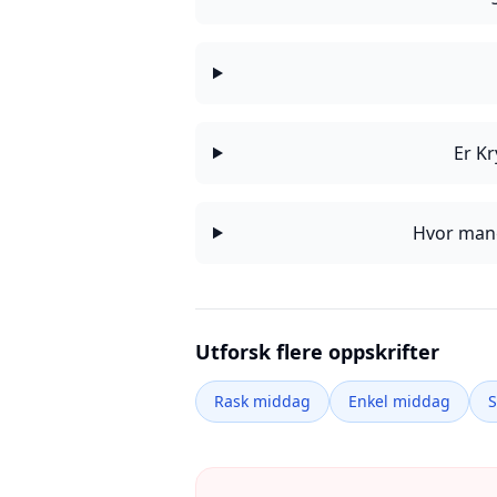
Er Kr
Hvor mang
Utforsk flere oppskrifter
Rask middag
Enkel middag