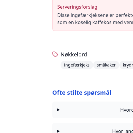
Serveringsforslag
Disse ingefærkjeksene er perfekte
som en koselig kaffekos med ven
Nøkkelord
ingefærkjeks
småkaker
kryd
Ofte stilte spørsmål
Hvord
Hvor lang