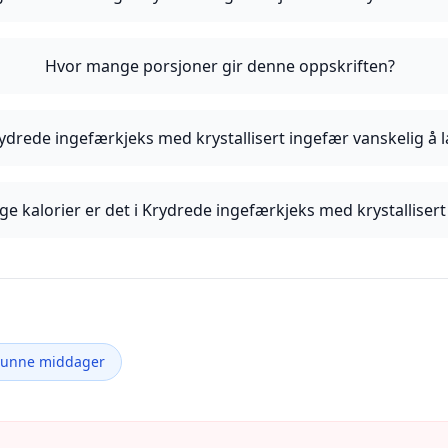
Hvor mange porsjoner gir denne oppskriften?
ydrede ingefærkjeks med krystallisert ingefær vanskelig å 
e kalorier er det i Krydrede ingefærkjeks med krystallisert
Sunne middager