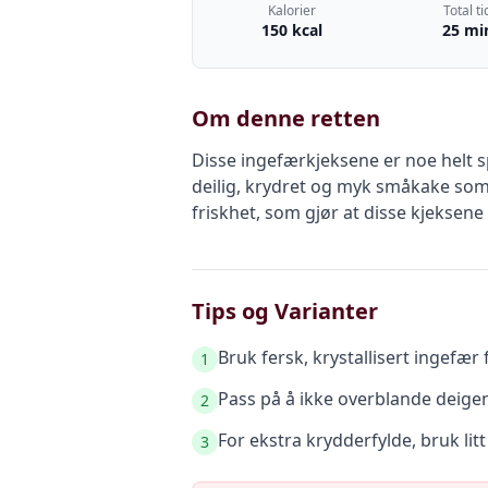
Kalorier
Total ti
150 kcal
25 mi
Om denne retten
Disse ingefærkjeksene er noe helt s
deilig, krydret og myk småkake som 
friskhet, som gjør at disse kjeksene
Tips og Varianter
Bruk fersk, krystallisert ingefær
1
Pass på å ikke overblande deigen, 
2
For ekstra krydderfylde, bruk lit
3