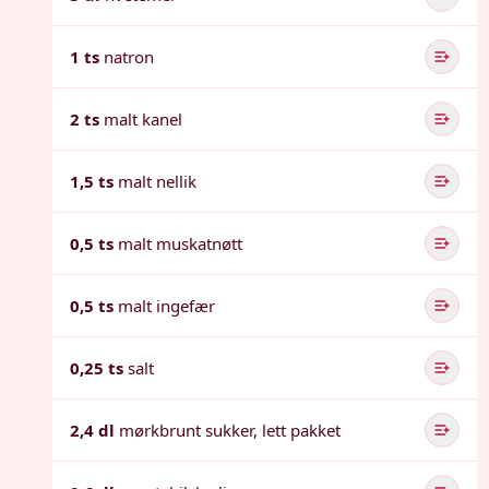
1 ts
natron
2 ts
malt kanel
1,5 ts
malt nellik
0,5 ts
malt muskatnøtt
0,5 ts
malt ingefær
0,25 ts
salt
2,4 dl
mørkbrunt sukker, lett pakket