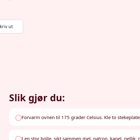
kriv ut
Slik gjør du:
Forvarm ovnen til 175 grader Celsius. Kle to stekeplat
I en stor bolle, sikt sammen mel, natron, kanel, nellik