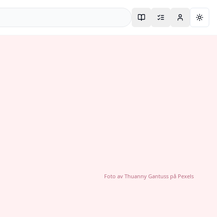
Togg
Foto av
Thuanny Gantuss
på
Pexels