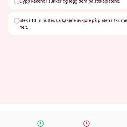
Dypp kakene i sukker og legg dem på stekeplatene.
Stek i 13 minutter. La kakene avkjøle på platen i 1-2 min
helt.