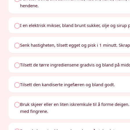
hendene.
I en elektrisk mikser, bland brunt sukker, olje og sirup 
Senk hastigheten, tilsett egget og pisk i 1 minutt. Skrap
Tilsett de tørre ingrediensene gradvis og bland på midd
Tilsett den kandiserte ingefæren og bland godt.
Bruk skjeer eller en liten iskremkule til å forme deigen. 
med fingrene.