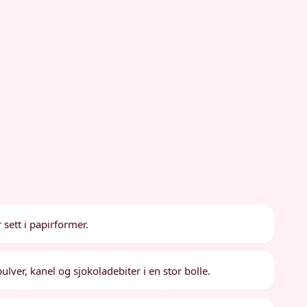
sett i papirformer.
lver, kanel og sjokoladebiter i en stor bolle.