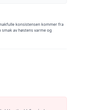
smakfulle konsistensen kommer fra
ten smak av høstens varme og