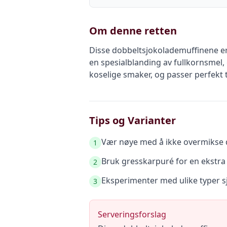
Om denne retten
Disse dobbeltsjokolademuffinene er
en spesialblanding av fullkornsmel,
koselige smaker, og passer perfekt t
Tips og Varianter
Vær nøye med å ikke overmikse d
1
Bruk gresskarpuré for en ekstra
2
Eksperimenter med ulike typer sjo
3
Serveringsforslag