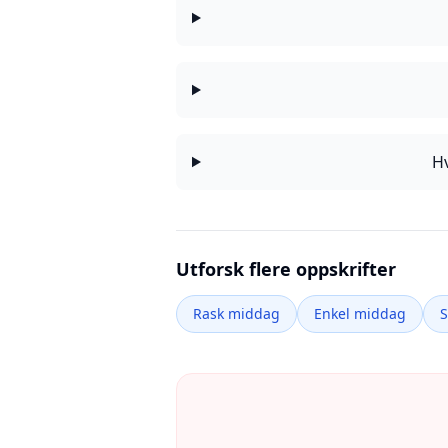
Hv
Utforsk flere oppskrifter
Rask middag
Enkel middag