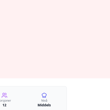
orsjoner
Nivå
12
Middels