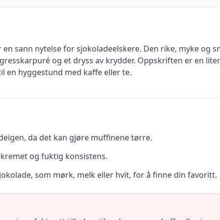
 en sann nytelse for sjokoladeelskere. Den rike, myke og 
 gresskarpuré og et dryss av krydder. Oppskriften er en li
il en hyggestund med kaffe eller te.
eigen, da det kan gjøre muffinene tørre.
 kremet og fuktig konsistens.
kolade, som mørk, melk eller hvit, for å finne din favoritt.