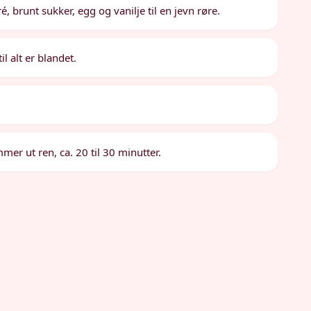
 brunt sukker, egg og vanilje til en jevn røre.
il alt er blandet.
mer ut ren, ca. 20 til 30 minutter.