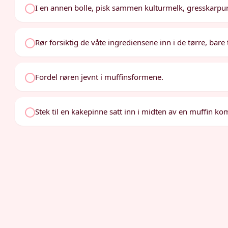
I en annen bolle, pisk sammen kulturmelk, gresskarpuré,
Rør forsiktig de våte ingrediensene inn i de tørre, bare t
Fordel røren jevnt i muffinsformene.
Stek til en kakepinne satt inn i midten av en muffin kom