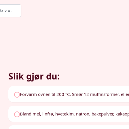
kriv ut
Slik gjør du:
Forvarm ovnen til 200 °C. Smør 12 muffinsformer, eller 
Bland mel, linfrø, hvetekim, natron, bakepulver, kakaopu