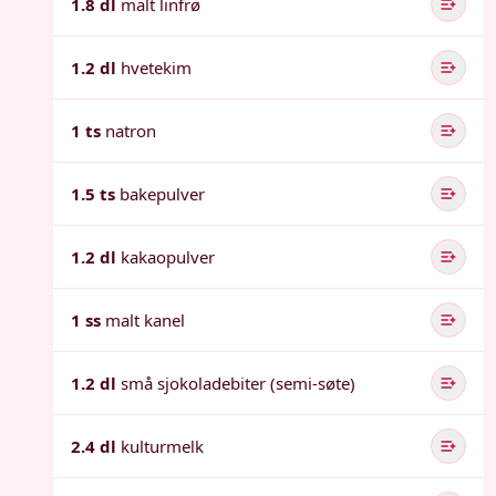
1.8 dl
malt linfrø
1.2 dl
hvetekim
1 ts
natron
1.5 ts
bakepulver
1.2 dl
kakaopulver
1 ss
malt kanel
1.2 dl
små sjokoladebiter (semi-søte)
2.4 dl
kulturmelk