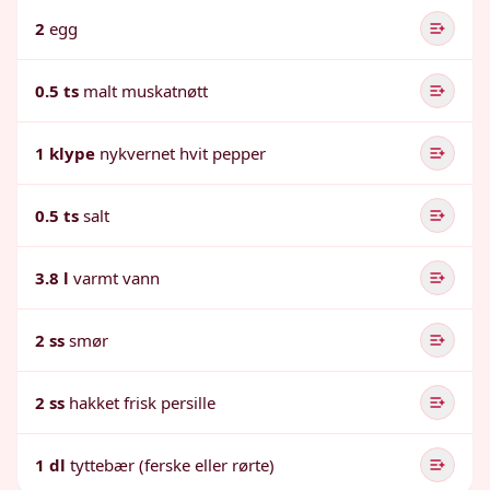
2
egg
0.5 ts
malt muskatnøtt
1 klype
nykvernet hvit pepper
0.5 ts
salt
3.8 l
varmt vann
2 ss
smør
2 ss
hakket frisk persille
1 dl
tyttebær (ferske eller rørte)