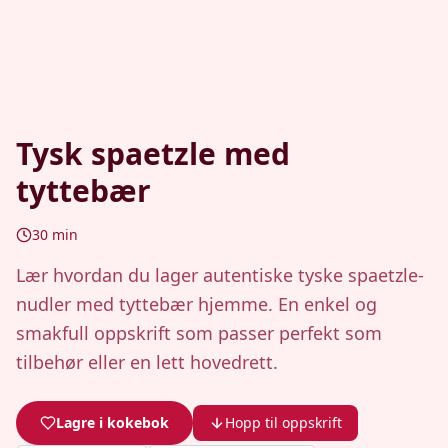
Tysk spaetzle med
tyttebær
30
min
Lær hvordan du lager autentiske tyske spaetzle-
nudler med tyttebær hjemme. En enkel og
smakfull oppskrift som passer perfekt som
tilbehør eller en lett hovedrett.
Lagre i kokebok
Hopp til oppskrift