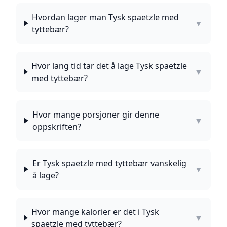
Hvordan lager man Tysk spaetzle med
▼
tyttebær?
Hvor lang tid tar det å lage Tysk spaetzle
▼
med tyttebær?
Hvor mange porsjoner gir denne
▼
oppskriften?
Er Tysk spaetzle med tyttebær vanskelig
▼
å lage?
Hvor mange kalorier er det i Tysk
▼
spaetzle med tyttebær?