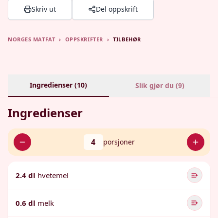
Skriv ut
Del oppskrift
NORGES MATFAT
›
OPPSKRIFTER
›
TILBEHØR
Ingredienser (
10
)
Slik gjør du (
9
)
Ingredienser
4
porsjoner
2.4 dl
hvetemel
0.6 dl
melk