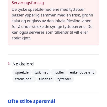
Serveringsforslag
De tyske spaetzle-nudlene med tyttebær
passer ypperlig sammen med en frisk, grønn
salat og et glass av den lokale Riesling-vinen
for å understreke de syrlige tyttebærene. De
kan også serveres som tilbehør til vilt eller
stekt kjøtt.
Nøkkelord
spaetzle
tysk mat
nudler
enkel oppskrift
tradisjonell
tilbehør
tyttebær
Ofte stilte spørsmål