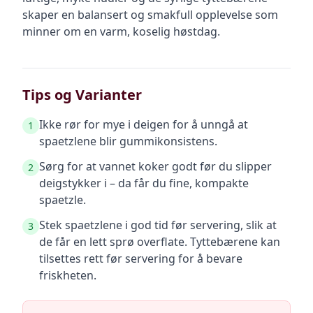
skaper en balansert og smakfull opplevelse som
minner om en varm, koselig høstdag.
Tips og Varianter
Ikke rør for mye i deigen for å unngå at
1
spaetzlene blir gummikonsistens.
Sørg for at vannet koker godt før du slipper
2
deigstykker i – da får du fine, kompakte
spaetzle.
Stek spaetzlene i god tid før servering, slik at
3
de får en lett sprø overflate. Tyttebærene kan
tilsettes rett før servering for å bevare
friskheten.