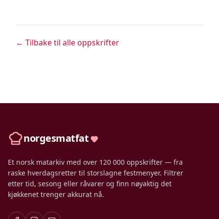
← Tilbake til alle oppskrifter
norgesmatfat
Et norsk matarkiv med over 120 000 oppskrifter — fra
raske hverdagsretter til storslagne festmenyer. Filtrer
etter tid, sesong eller råvarer og finn nøyaktig det
kjøkkenet trenger akkurat nå.