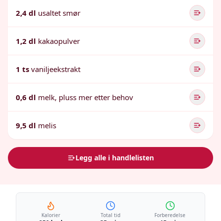
2,4 dl
usaltet smør
1,2 dl
kakaopulver
1 ts
vaniljeekstrakt
0,6 dl
melk, pluss mer etter behov
9,5 dl
melis
Legg alle i handlelisten
Kalorier
Total tid
Forberedelse