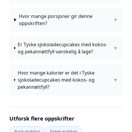
Hvor mange porsjoner gir denne
▼
oppskriften?
Er Tyske sjokoladecupcakes med kokos-
▼
og pekannøttfyll vanskelig å lage?
Hvor mange kalorier er det i Tyske
sjokoladecupcakes med kokos- og
▼
pekannøttfyll?
Utforsk flere oppskrifter
Rask middag
Enkel middag