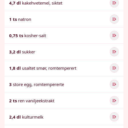
4,7 dl
kakehvetemel, siktet
1 ts
natron
0,75 ts
kosher-salt
3,2 dl
sukker
1,8 dl
usaltet smør, romtemperert
3
store egg, romtempererte
2 ts
ren vaniljeekstrakt
2,4 dl
kulturmelk