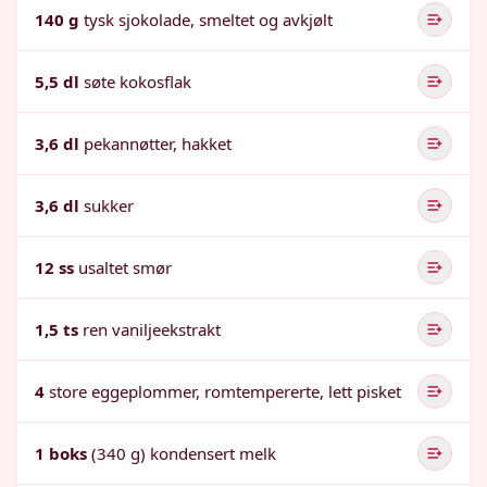
140 g
tysk sjokolade, smeltet og avkjølt
5,5 dl
søte kokosflak
3,6 dl
pekannøtter, hakket
3,6 dl
sukker
12 ss
usaltet smør
1,5 ts
ren vaniljeekstrakt
4
store eggeplommer, romtempererte, lett pisket
1 boks
(340 g) kondensert melk