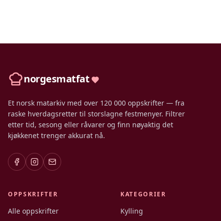
norgesmatfat
Et norsk matarkiv med over 120 000 oppskrifter — fra
raske hverdagsretter til storslagne festmenyer. Filtrer
etter tid, sesong eller råvarer og finn nøyaktig det
kjøkkenet trenger akkurat nå.
OPPSKRIFTER
KATEGORIER
Alle oppskrifter
Kylling