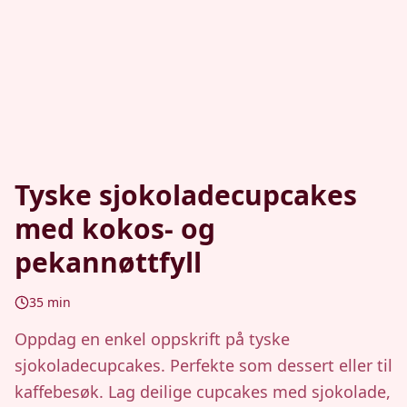
Tyske sjokoladecupcakes
med kokos- og
pekannøttfyll
35
min
Oppdag en enkel oppskrift på tyske
sjokoladecupcakes. Perfekte som dessert eller til
kaffebesøk. Lag deilige cupcakes med sjokolade,