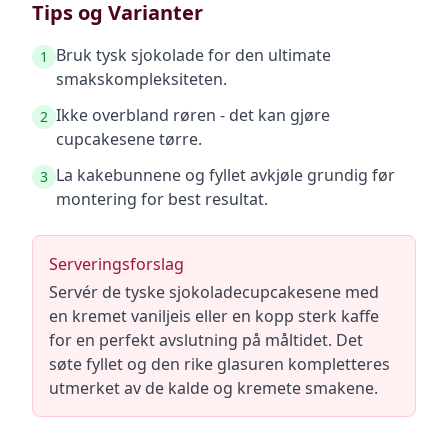
Tips og Varianter
Bruk tysk sjokolade for den ultimate
1
smakskompleksiteten.
Ikke overbland røren - det kan gjøre
2
cupcakesene tørre.
La kakebunnene og fyllet avkjøle grundig før
3
montering for best resultat.
Serveringsforslag
Servér de tyske sjokoladecupcakesene med
en kremet vaniljeis eller en kopp sterk kaffe
for en perfekt avslutning på måltidet. Det
søte fyllet og den rike glasuren kompletteres
utmerket av de kalde og kremete smakene.