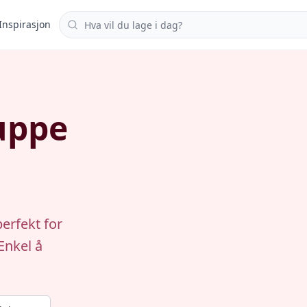
Søk i oppskrifter
Inspirasjon
uppe
erfekt for
Enkel å