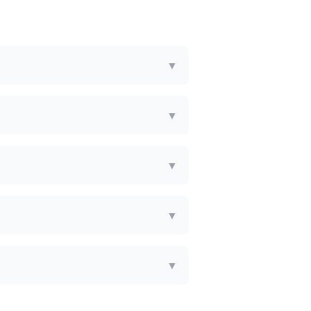
▼
▼
▼
▼
▼