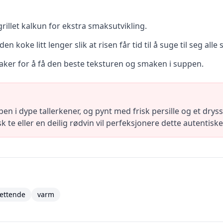
grillet kalkun for ekstra smaksutvikling.
n koke litt lenger slik at risen får tid til å suge til seg all
saker for å få den beste teksturen og smaken i suppen.
i dype tallerkener, og pynt med frisk persille og et dryss
k te eller en deilig rødvin vil perfeksjonere dette autentiske
ettende
varm