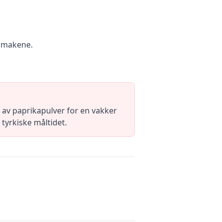
e smakene.
 av paprikapulver for en vakker
 tyrkiske måltidet.