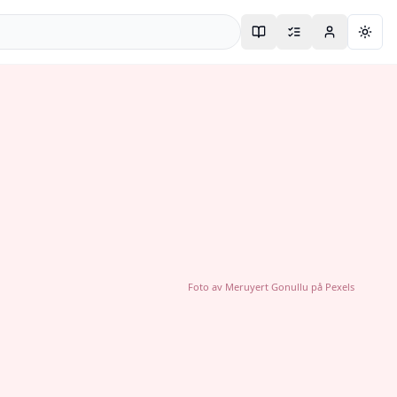
Togg
Foto av
Meruyert Gonullu
på
Pexels