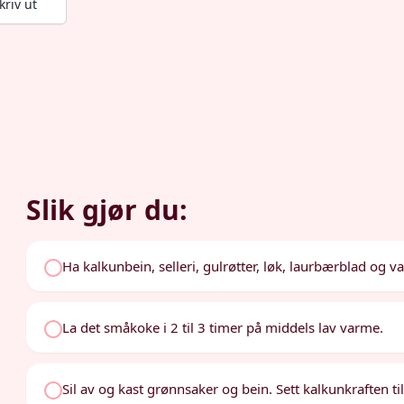
kriv ut
Slik gjør du:
Ha kalkunbein, selleri, gulrøtter, løk, laurbærblad og v
La det småkoke i 2 til 3 timer på middels lav varme.
Sil av og kast grønnsaker og bein. Sett kalkunkraften til