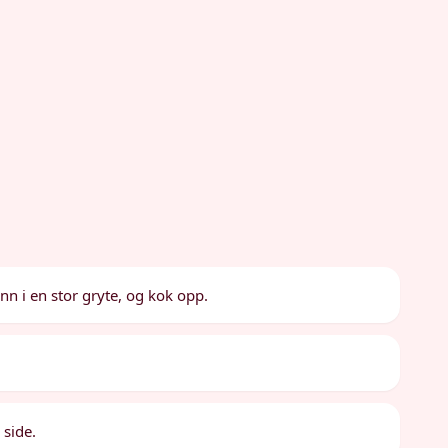
ann i en stor gryte, og kok opp.
 side.