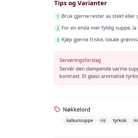
Tips og Varianter
Bruk gjerne rester av stekt eller 
1
For en enda mer fyldig suppe, la de
2
Kjøp gjerne friske, lokale grønn
3
Serveringsforslag
Servér den dampende varme suppen 
kontrast. Et glass aromatisk tyrkis
Nøkkelord
kalkunsuppe
ris
tyrkisk
m