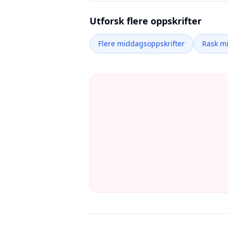
Utforsk flere oppskrifter
Flere middagsoppskrifter
Rask m