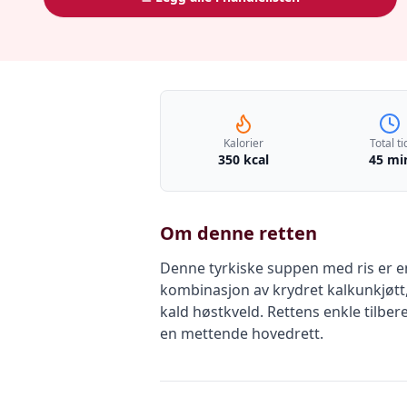
Kalorier
Total ti
350 kcal
45 mi
Om denne retten
Denne tyrkiske suppen med ris er en
kombinasjon av krydret kalkunkjøtt,
kald høstkveld. Rettens enkle tilber
en mettende hovedrett.