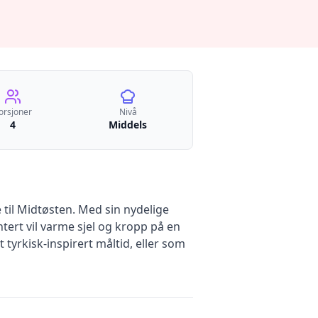
orsjoner
Nivå
4
Middels
 til Midtøsten. Med sin nydelige
tert vil varme sjel og kropp på en
 tyrkisk-inspirert måltid, eller som