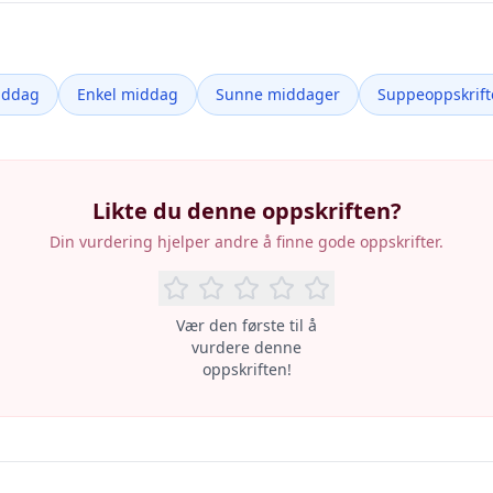
iddag
Enkel middag
Sunne middager
Suppeoppskrift
Likte du denne oppskriften?
Din vurdering hjelper andre å finne gode oppskrifter.
Vær den første til å
vurdere denne
oppskriften!