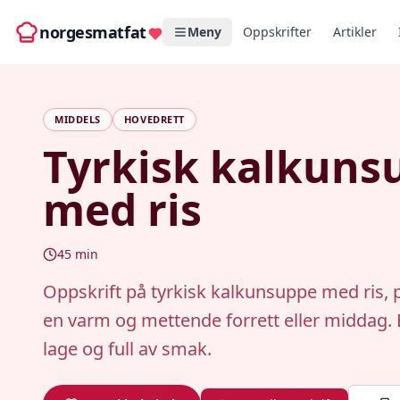
norgesmatfat
Meny
Oppskrifter
Artikler
MIDDELS
HOVEDRETT
Tyrkisk kalkuns
med ris
45
min
Oppskrift på tyrkisk kalkunsuppe med ris, p
en varm og mettende forrett eller middag. 
lage og full av smak.