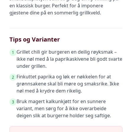
en klassisk burger. Perfekt for å imponere
gjestene dine på en sommerlig grillkveld.
Tips og Varianter
Grillet chili gir burgeren en deilig røyksmak –
1
ikke nøl med å la paprikaskivene bli godt svarte
under grillen.
Finkuttet paprika og løk er nøkkelen for at
2
grønnsakene skal bli møre og smaksrike. Ikke
nøl med å krydre dem rikelig.
Bruk magert kalkunkjøtt for en sunnere
3
variant, men sørg for å ikke overarbeide
deigen slik at burgerne holder seg saftige.