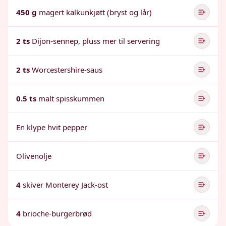
450 g
magert kalkunkjøtt (bryst og lår)
2 ts
Dijon-sennep, pluss mer til servering
2 ts
Worcestershire-saus
0.5 ts
malt spisskummen
En klype hvit pepper
Olivenolje
4
skiver Monterey Jack-ost
4
brioche-burgerbrød