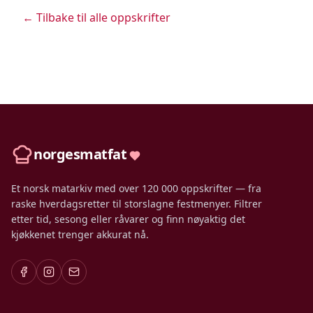
← Tilbake til alle oppskrifter
norgesmatfat
Et norsk matarkiv med over 120 000 oppskrifter — fra
raske hverdagsretter til storslagne festmenyer. Filtrer
etter tid, sesong eller råvarer og finn nøyaktig det
kjøkkenet trenger akkurat nå.