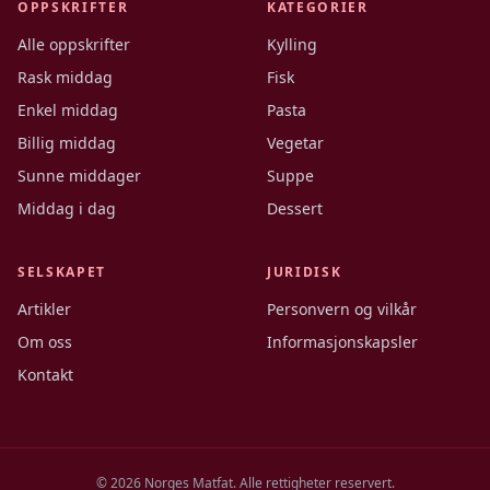
OPPSKRIFTER
KATEGORIER
Alle oppskrifter
Kylling
Rask middag
Fisk
Enkel middag
Pasta
Billig middag
Vegetar
Sunne middager
Suppe
Middag i dag
Dessert
SELSKAPET
JURIDISK
Artikler
Personvern og vilkår
Om oss
Informasjonskapsler
Kontakt
©
2026
Norges Matfat. Alle rettigheter reservert.