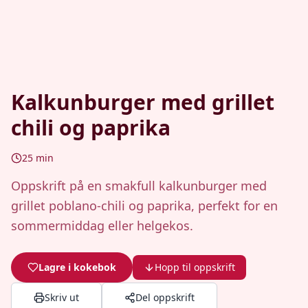
Kalkunburger med grillet
chili og paprika
25
min
Oppskrift på en smakfull kalkunburger med
grillet poblano-chili og paprika, perfekt for en
sommermiddag eller helgekos.
Lagre i kokebok
Hopp til oppskrift
Skriv ut
Del oppskrift