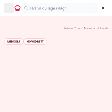
Søk i oppskrifter
Togg
Foto av
Thiago Miranda
på
Pexels
MIDDELS
HOVEDRETT