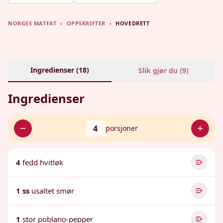
NORGES MATFAT
›
OPPSKRIFTER
›
HOVEDRETT
Ingredienser (
18
)
Slik gjør du (
9
)
Ingredienser
4
porsjoner
4
fedd hvitløk
1 ss
usaltet smør
1
stor poblano-pepper