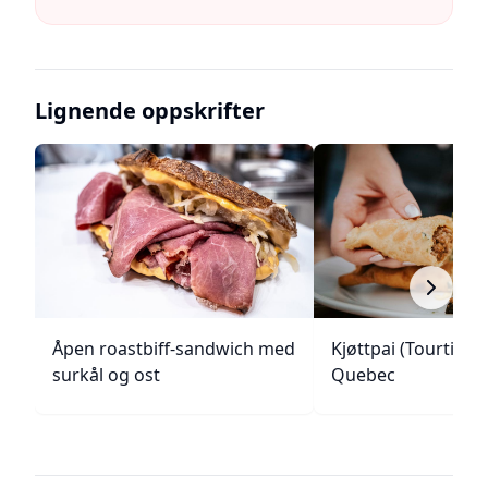
Lignende oppskrifter
Åpen roastbiff-sandwich med
Kjøttpai (Tourtière)
surkål og ost
Quebec