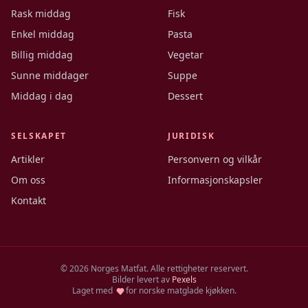
Rask middag
Fisk
Enkel middag
Pasta
Billig middag
Vegetar
Sunne middager
Suppe
Middag i dag
Dessert
SELSKAPET
JURIDISK
Artikler
Personvern og vilkår
Om oss
Informasjonskapsler
Kontakt
©
2026
Norges Matfat. Alle rettigheter reservert.
Bilder levert av
Pexels
Laget med
for norske matglade kjøkken.