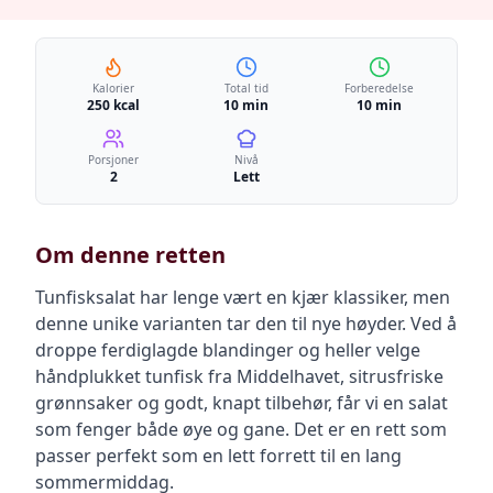
Kalorier
Total tid
Forberedelse
250 kcal
10 min
10 min
Porsjoner
Nivå
2
Lett
Om denne retten
Tunfisksalat har lenge vært en kjær klassiker, men
denne unike varianten tar den til nye høyder. Ved å
droppe ferdiglagde blandinger og heller velge
håndplukket tunfisk fra Middelhavet, sitrusfriske
grønnsaker og godt, knapt tilbehør, får vi en salat
som fenger både øye og gane. Det er en rett som
passer perfekt som en lett forrett til en lang
sommermiddag.