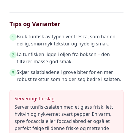
Tips og Varianter
Bruk tunfisk av typen ventresca, som har en
1
deilig, smørmyk tekstur og nydelig smak.
La tunfisken ligge i oljen fra boksen – den
2
tilfører masse god smak.
Skjær salatbladene i grove biter for en mer
3
robust tekstur som holder seg bedre i salaten.
Serveringsforslag
Server tunfisksalaten med et glass frisk, lett
hvitvin og nykvernet svart pepper. En varm,
sprø focaccia eller foccaciabrød er også et
perfekt følge til denne friske og mettende