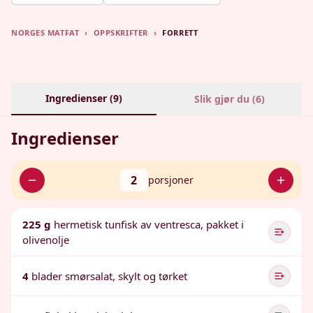
NORGES MATFAT
›
OPPSKRIFTER
›
FORRETT
Ingredienser (
9
)
Slik gjør du (
6
)
Ingredienser
2
porsjoner
225 g
hermetisk tunfisk av ventresca, pakket i
olivenolje
4
blader smørsalat, skylt og tørket