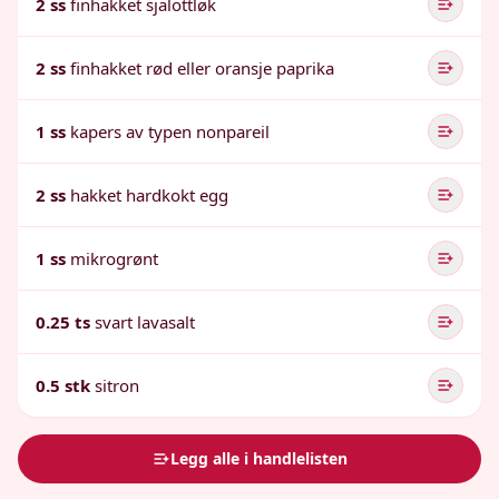
2 ss
finhakket sjalottløk
2 ss
finhakket rød eller oransje paprika
1 ss
kapers av typen nonpareil
2 ss
hakket hardkokt egg
1 ss
mikrogrønt
0.25 ts
svart lavasalt
0.5 stk
sitron
Legg alle i handlelisten