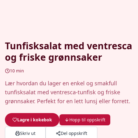
Tunfisksalat med ventresca
og friske grønnsaker
10
min
Lær hvordan du lager en enkel og smakfull
tunfisksalat med ventresca-tunfisk og friske
grønnsaker. Perfekt for en lett lunsj eller forrett.
Lagre i kokebok
Hopp til oppskrift
Skriv ut
Del oppskrift