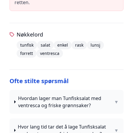
retten.
Nøkkelord
tunfisk
salat
enkel
rask
lunsj
forrett
ventresca
Ofte stilte spørsmål
Hvordan lager man Tunfisksalat med
▼
ventresca og friske grønnsaker?
Hvor lang tid tar det å lage Tunfisksalat
▼