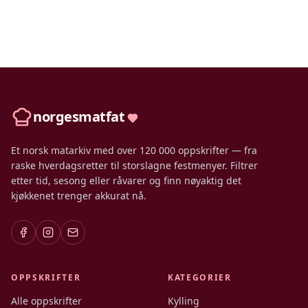
norgesmatfat
Et norsk matarkiv med over 120 000 oppskrifter — fra
raske hverdagsretter til storslagne festmenyer. Filtrer
etter tid, sesong eller råvarer og finn nøyaktig det
kjøkkenet trenger akkurat nå.
OPPSKRIFTER
KATEGORIER
Alle oppskrifter
Kylling