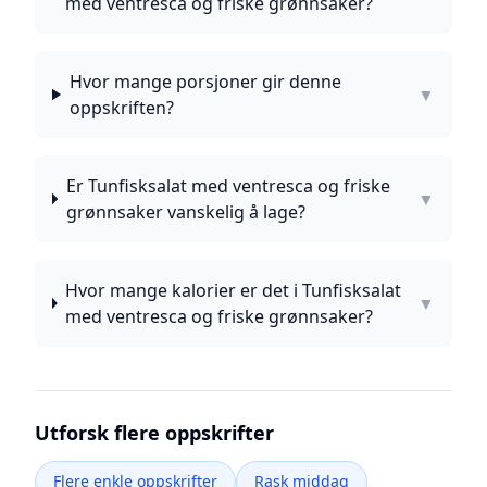
med ventresca og friske grønnsaker?
Hvor mange porsjoner gir denne
▼
oppskriften?
Er Tunfisksalat med ventresca og friske
▼
grønnsaker vanskelig å lage?
Hvor mange kalorier er det i Tunfisksalat
▼
med ventresca og friske grønnsaker?
Utforsk flere oppskrifter
Flere enkle oppskrifter
Rask middag