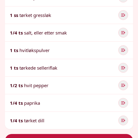
1 ss
tørket gressløk
1/4 ts
salt, eller etter smak
1 ts
hvitløkspulver
1 ts
tørkede selleriflak
1/2 ts
hvit pepper
1/4 ts
paprika
1/4 ts
tørket dill