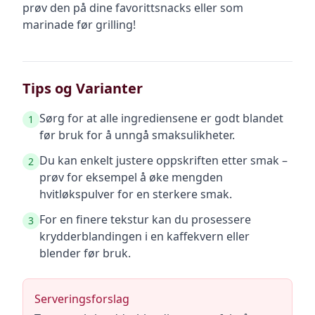
prøv den på dine favorittsnacks eller som
marinade før grilling!
Tips og Varianter
Sørg for at alle ingrediensene er godt blandet
1
før bruk for å unngå smaksulikheter.
Du kan enkelt justere oppskriften etter smak –
2
prøv for eksempel å øke mengden
hvitløkspulver for en sterkere smak.
For en finere tekstur kan du prosessere
3
krydderblandingen i en kaffekvern eller
blender før bruk.
Serveringsforslag