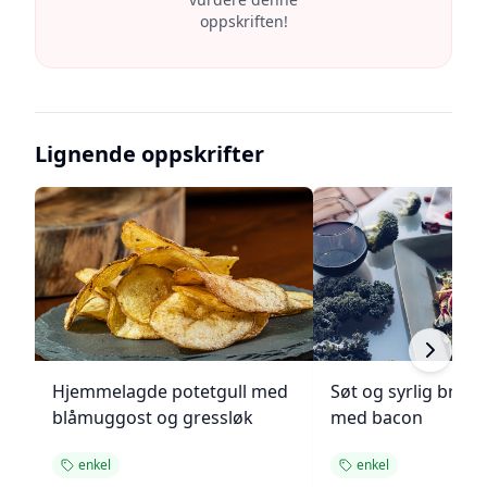
oppskriften!
Lignende oppskrifter
Hjemmelagde potetgull med
Søt og syrlig brokk
blåmuggost og gressløk
med bacon
enkel
enkel