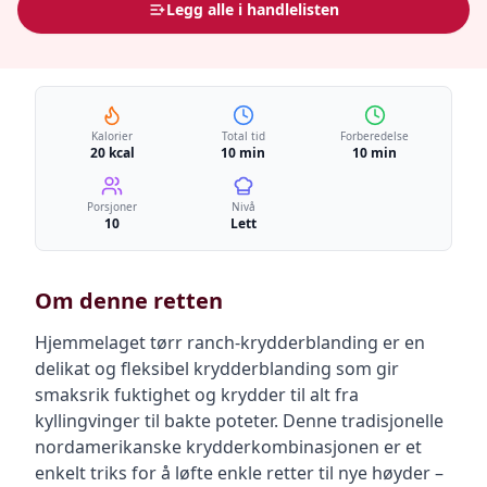
Legg alle i handlelisten
Kalorier
Total tid
Forberedelse
20 kcal
10 min
10 min
Porsjoner
Nivå
10
Lett
Om denne retten
Hjemmelaget tørr ranch-krydderblanding er en
delikat og fleksibel krydderblanding som gir
smaksrik fuktighet og krydder til alt fra
kyllingvinger til bakte poteter. Denne tradisjonelle
nordamerikanske krydderkombinasjonen er et
enkelt triks for å løfte enkle retter til nye høyder –