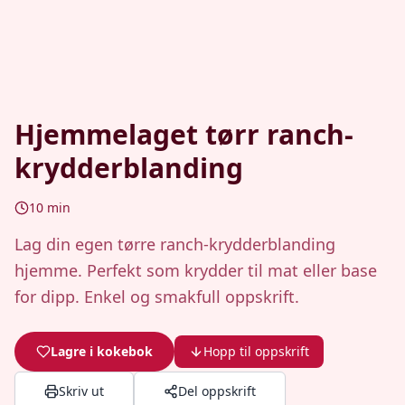
Hjemmelaget tørr ranch-
krydderblanding
10
min
Lag din egen tørre ranch-krydderblanding
hjemme. Perfekt som krydder til mat eller base
for dipp. Enkel og smakfull oppskrift.
Lagre i kokebok
Hopp til oppskrift
Skriv ut
Del oppskrift