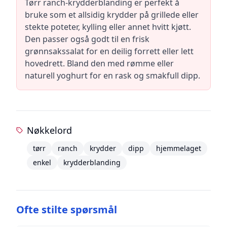
Tørr ranch-krydderblanding er perfekt å
bruke som et allsidig krydder på grillede eller
stekte poteter, kylling eller annet hvitt kjøtt.
Den passer også godt til en frisk
grønnsakssalat for en deilig forrett eller lett
hovedrett. Bland den med rømme eller
naturell yoghurt for en rask og smakfull dipp.
Nøkkelord
tørr
ranch
krydder
dipp
hjemmelaget
enkel
krydderblanding
Ofte stilte spørsmål