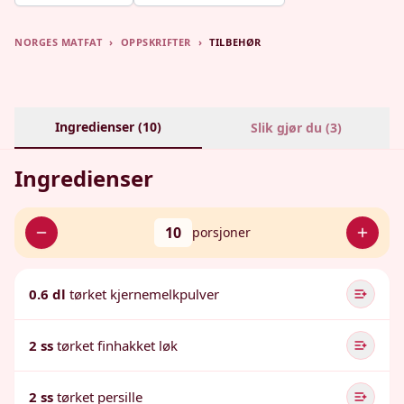
NORGES MATFAT
›
OPPSKRIFTER
›
TILBEHØR
Ingredienser (
10
)
Slik gjør du (
3
)
Ingredienser
10
porsjoner
0.6 dl
tørket kjernemelkpulver
2 ss
tørket finhakket løk
2 ss
tørket persille