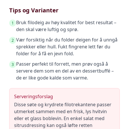
Tips og Varianter
Bruk filodeig av høy kvalitet for best resultat –
1
den skal være luftig og sprø.
Vær forsiktig når du folder deigen for å unngå
2
sprekker eller hull. Fukt fingrene lett før du
folder for å få en jevn fold.
Passer perfekt til forrett, men prøv også å
3
servere dem som en del av en dessertbuffé –
de er like gode kalde som varme.
Serveringsforslag
Disse søte og krydrete filotrekantene passer
utmerket sammen med en frisk, lys hvitvin
eller et glass boblevin. En enkel salat med
sitrusdressing kan også løfte retten