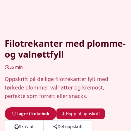
Filotrekanter med plomme-
og valnøttfyll
35
min
Oppskrift på deilige filotrekanter fylt med
tørkede plommer, valnøtter og kremost,
perfekte som forrett eller snacks.
Lagre i kokebok
Hopp til oppskrift
Skriv ut
Del oppskrift