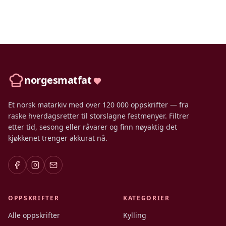
norgesmatfat
Et norsk matarkiv med over 120 000 oppskrifter — fra
raske hverdagsretter til storslagne festmenyer. Filtrer
etter tid, sesong eller råvarer og finn nøyaktig det
kjøkkenet trenger akkurat nå.
OPPSKRIFTER
KATEGORIER
Alle oppskrifter
Kylling