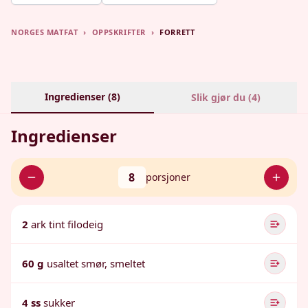
NORGES MATFAT
›
OPPSKRIFTER
›
FORRETT
Ingredienser (
8
)
Slik gjør du (
4
)
Ingredienser
8
porsjoner
2
ark tint filodeig
60 g
usaltet smør, smeltet
4 ss
sukker