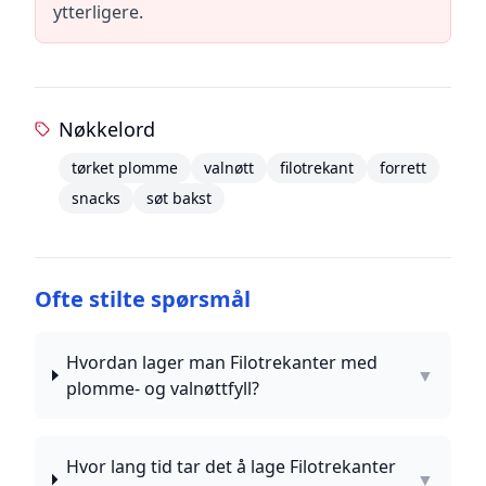
ytterligere.
Nøkkelord
tørket plomme
valnøtt
filotrekant
forrett
snacks
søt bakst
Ofte stilte spørsmål
Hvordan lager man Filotrekanter med
▼
plomme- og valnøttfyll?
Hvor lang tid tar det å lage Filotrekanter
▼