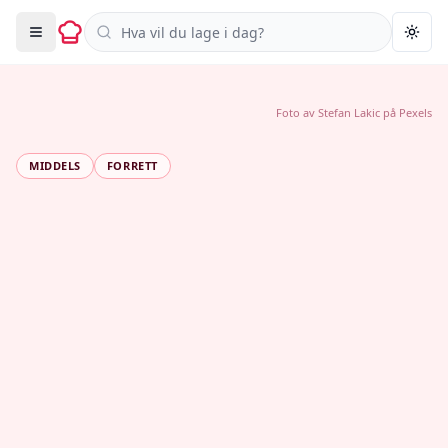
Søk i oppskrifter
Togg
Foto av
Stefan Lakic
på
Pexels
MIDDELS
FORRETT