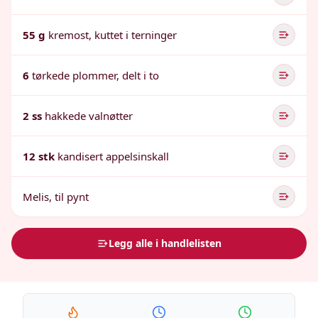
55 g
kremost, kuttet i terninger
6
tørkede plommer, delt i to
2 ss
hakkede valnøtter
12 stk
kandisert appelsinskall
Melis, til pynt
Legg alle i handlelisten