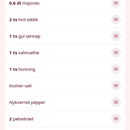
0.6 dl
majones
2 ts
hvit eddik
1 ts
gul sennep
1 ts
valmuefrø
1 ts
honning
Kosher-salt
Nykvernet pepper
2
pølsebrød