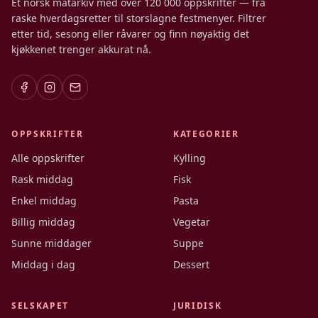
Et norsk matarkiv med over 120 000 oppskrifter — fra
raske hverdagsretter til storslagne festmenyer. Filtrer
etter tid, sesong eller råvarer og finn nøyaktig det
kjøkkenet trenger akkurat nå.
OPPSKRIFTER
KATEGORIER
Alle oppskrifter
Kylling
Rask middag
Fisk
Enkel middag
Pasta
Billig middag
Vegetar
Sunne middager
Suppe
Middag i dag
Dessert
SELSKAPET
JURIDISK