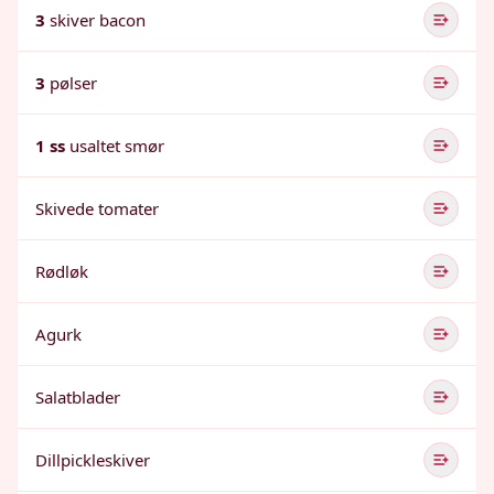
3
skiver bacon
3
pølser
1 ss
usaltet smør
Skivede tomater
Rødløk
Agurk
Salatblader
Dillpickleskiver