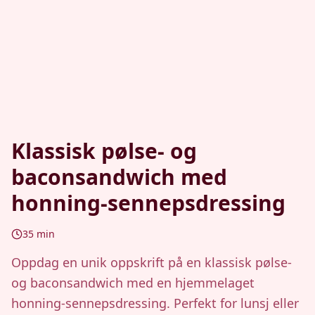
Klassisk pølse- og
baconsandwich med
honning-sennepsdressing
35
min
Oppdag en unik oppskrift på en klassisk pølse-
og baconsandwich med en hjemmelaget
honning-sennepsdressing. Perfekt for lunsj eller