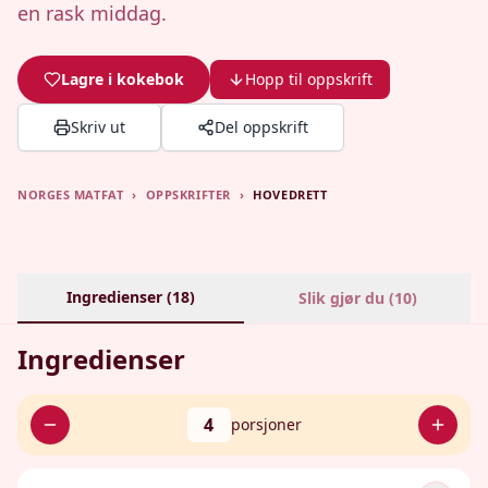
en rask middag.
Lagre i kokebok
Hopp til oppskrift
Skriv ut
Del oppskrift
NORGES MATFAT
›
OPPSKRIFTER
›
HOVEDRETT
Ingredienser (
18
)
Slik gjør du (
10
)
Ingredienser
4
porsjoner