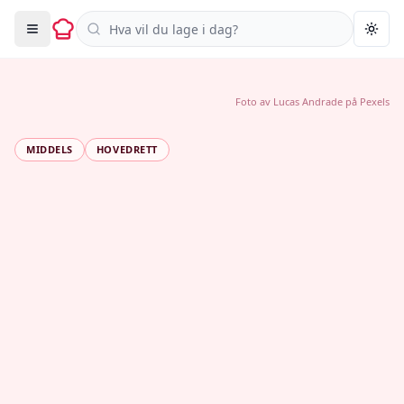
Søk i oppskrifter
Togg
Foto av
Lucas Andrade
på
Pexels
MIDDELS
HOVEDRETT