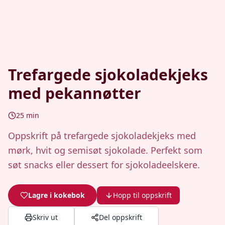
Trefargede sjokoladekjeks
med pekannøtter
25
min
Oppskrift på trefargede sjokoladekjeks med
mørk, hvit og semisøt sjokolade. Perfekt som
søt snacks eller dessert for sjokoladeelskere.
Lagre i kokebok
Hopp til oppskrift
Skriv ut
Del oppskrift