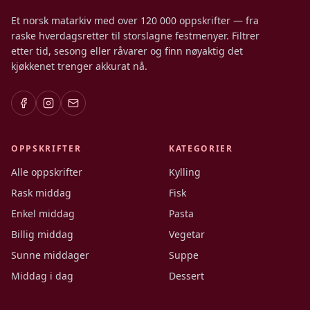
Et norsk matarkiv med over 120 000 oppskrifter — fra
raske hverdagsretter til storslagne festmenyer. Filtrer
etter tid, sesong eller råvarer og finn nøyaktig det
kjøkkenet trenger akkurat nå.
OPPSKRIFTER
KATEGORIER
Alle oppskrifter
Kylling
Rask middag
Fisk
Enkel middag
Pasta
Billig middag
Vegetar
Sunne middager
Suppe
Middag i dag
Dessert