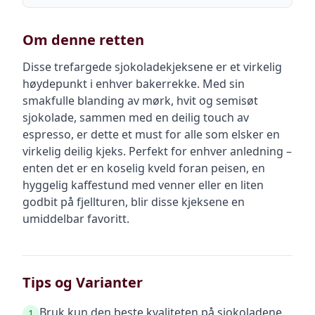
Om denne retten
Disse trefargede sjokoladekjeksene er et virkelig
høydepunkt i enhver bakerrekke. Med sin
smakfulle blanding av mørk, hvit og semisøt
sjokolade, sammen med en deilig touch av
espresso, er dette et must for alle som elsker en
virkelig deilig kjeks. Perfekt for enhver anledning –
enten det er en koselig kveld foran peisen, en
hyggelig kaffestund med venner eller en liten
godbit på fjellturen, blir disse kjeksene en
umiddelbar favoritt.
Tips og Varianter
Bruk kun den beste kvaliteten på sjokoladene
1