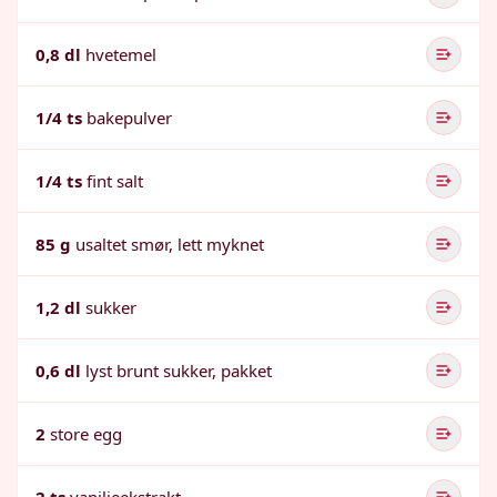
0,8 dl
hvetemel
1/4 ts
bakepulver
1/4 ts
fint salt
85 g
usaltet smør, lett myknet
1,2 dl
sukker
0,6 dl
lyst brunt sukker, pakket
2
store egg