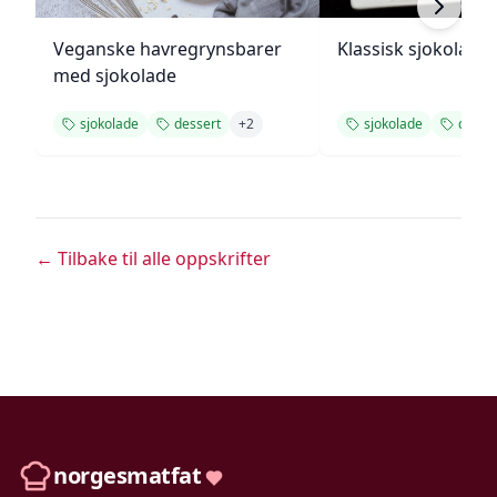
Veganske havregrynsbarer
Klassisk sjokolade
med sjokolade
sjokolade
dessert
+
2
sjokolade
desse
← Tilbake til alle oppskrifter
norgesmatfat