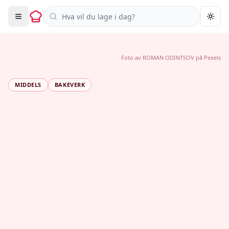
Søk i oppskrifter
Togg
Foto av
ROMAN ODINTSOV
på
Pexels
MIDDELS
BAKEVERK