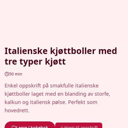
Italienske kjøttboller med
tre typer kjøtt
50
min
Enkel oppskrift på smakfulle italienske
kjøttboller laget med en blanding av storfe,
kalkun og italiensk pølse. Perfekt som
hovedrett.
Lagre i kokebok
Hopp til oppskrift