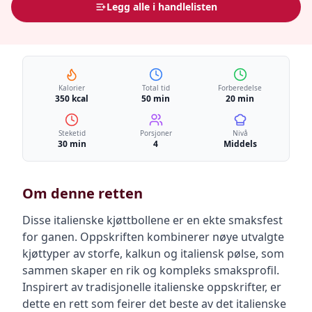
Legg alle i handlelisten
Kalorier
Total tid
Forberedelse
350 kcal
50 min
20 min
Steketid
Porsjoner
Nivå
30 min
4
Middels
Om denne retten
Disse italienske kjøttbollene er en ekte smaksfest
for ganen. Oppskriften kombinerer nøye utvalgte
kjøttyper av storfe, kalkun og italiensk pølse, som
sammen skaper en rik og kompleks smaksprofil.
Inspirert av tradisjonelle italienske oppskrifter, er
dette en rett som feirer det beste av det italienske