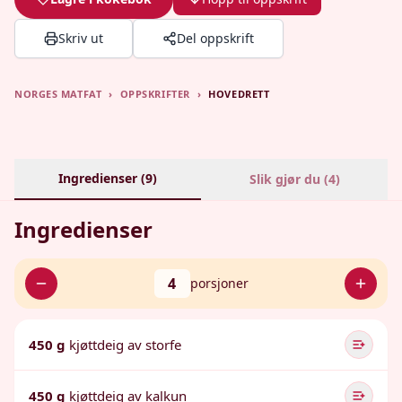
Skriv ut
Del oppskrift
NORGES MATFAT
›
OPPSKRIFTER
›
HOVEDRETT
Ingredienser (
9
)
Slik gjør du (
4
)
Ingredienser
4
porsjoner
450 g
kjøttdeig av storfe
450 g
kjøttdeig av kalkun