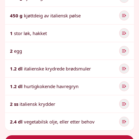
450 g
kjøttdeig av italiensk pølse
1
stor løk, hakket
2
egg
1.2 dl
italienske krydrede brødsmuler
1.2 dl
hurtigkokende havregryn
2 ss
italiensk krydder
2.4 dl
vegetabilsk olje, eller etter behov