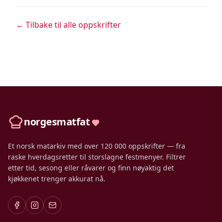
← Tilbake til alle oppskrifter
norgesmatfat
Et norsk matarkiv med over 120 000 oppskrifter — fra
raske hverdagsretter til storslagne festmenyer. Filtrer
etter tid, sesong eller råvarer og finn nøyaktig det
kjøkkenet trenger akkurat nå.