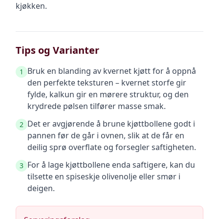
kjøkken.
Tips og Varianter
Bruk en blanding av kvernet kjøtt for å oppnå
1
den perfekte teksturen – kvernet storfe gir
fylde, kalkun gir en mørere struktur, og den
krydrede pølsen tilfører masse smak.
Det er avgjørende å brune kjøttbollene godt i
2
pannen før de går i ovnen, slik at de får en
deilig sprø overflate og forsegler saftigheten.
For å lage kjøttbollene enda saftigere, kan du
3
tilsette en spiseskje olivenolje eller smør i
deigen.