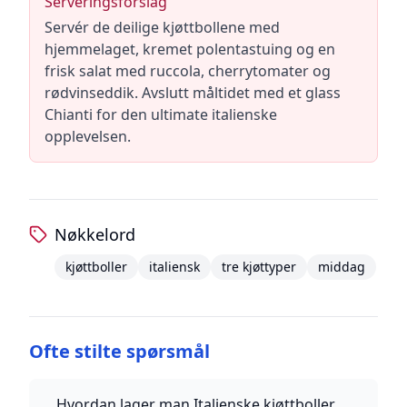
Serveringsforslag
Servér de deilige kjøttbollene med
hjemmelaget, kremet polentastuing og en
frisk salat med ruccola, cherrytomater og
rødvinseddik. Avslutt måltidet med et glass
Chianti for den ultimate italienske
opplevelsen.
Nøkkelord
kjøttboller
italiensk
tre kjøttyper
middag
Ofte stilte spørsmål
Hvordan lager man Italienske kjøttboller