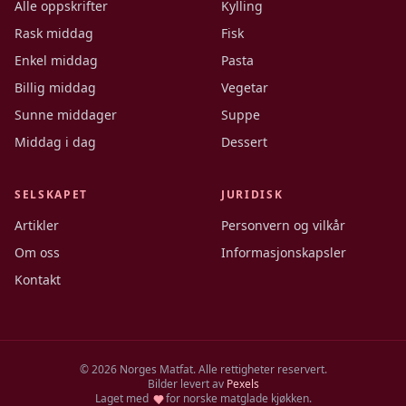
Alle oppskrifter
Kylling
Rask middag
Fisk
Enkel middag
Pasta
Billig middag
Vegetar
Sunne middager
Suppe
Middag i dag
Dessert
SELSKAPET
JURIDISK
Artikler
Personvern og vilkår
Om oss
Informasjonskapsler
Kontakt
©
2026
Norges Matfat. Alle rettigheter reservert.
Bilder levert av
Pexels
Laget med
for norske matglade kjøkken.