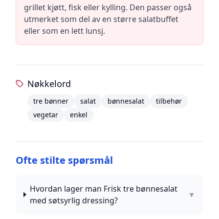
grillet kjøtt, fisk eller kylling. Den passer også
utmerket som del av en større salatbuffet
eller som en lett lunsj.
Nøkkelord
tre bønner
salat
bønnesalat
tilbehør
vegetar
enkel
Ofte stilte spørsmål
Hvordan lager man Frisk tre bønnesalat
▼
med søtsyrlig dressing?