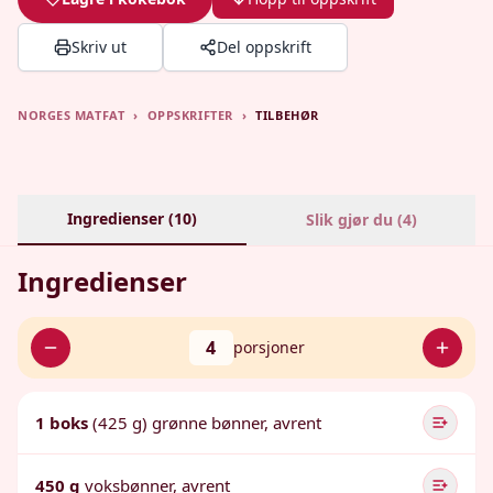
Skriv ut
Del oppskrift
NORGES MATFAT
›
OPPSKRIFTER
›
TILBEHØR
Ingredienser (
10
)
Slik gjør du (
4
)
Ingredienser
4
porsjoner
1 boks
(425 g) grønne bønner, avrent
450 g
voksbønner, avrent