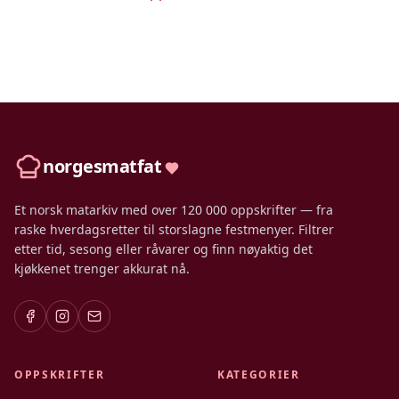
norgesmatfat
Et norsk matarkiv med over 120 000 oppskrifter — fra
raske hverdagsretter til storslagne festmenyer. Filtrer
etter tid, sesong eller råvarer og finn nøyaktig det
kjøkkenet trenger akkurat nå.
OPPSKRIFTER
KATEGORIER