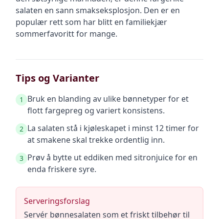
salaten en sann smakseksplosjon. Den er en
populær rett som har blitt en familiekjær
sommerfavoritt for mange.
Tips og Varianter
Bruk en blanding av ulike bønnetyper for et
1
flott fargepreg og variert konsistens.
La salaten stå i kjøleskapet i minst 12 timer for
2
at smakene skal trekke ordentlig inn.
Prøv å bytte ut eddiken med sitronjuice for en
3
enda friskere syre.
Serveringsforslag
Servér bønnesalaten som et friskt tilbehør til