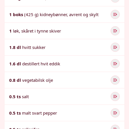
1 boks
(425 g) kidneybønner, avrent og skylt
1
løk, skåret i tynne skiver
1.8 dl
hvitt sukker
1.6 dl
destillert hvit eddik
0.8 dl
vegetabilsk olje
0.5 ts
salt
0.5 ts
malt svart pepper