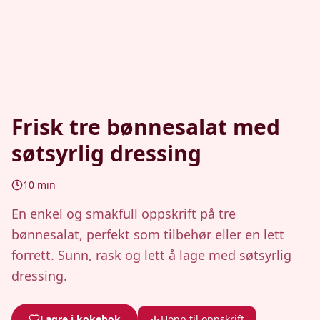
Frisk tre bønnesalat med
søtsyrlig dressing
10
min
En enkel og smakfull oppskrift på tre
bønnesalat, perfekt som tilbehør eller en lett
forrett. Sunn, rask og lett å lage med søtsyrlig
dressing.
Lagre i kokebok
Hopp til oppskrift