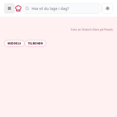
Søk i oppskrifter
Togg
Foto av
Shalom Dare
på
Pexels
MIDDELS
TILBEHØR