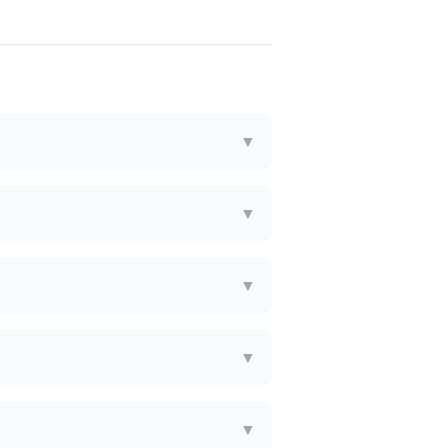
▼
▼
▼
▼
▼