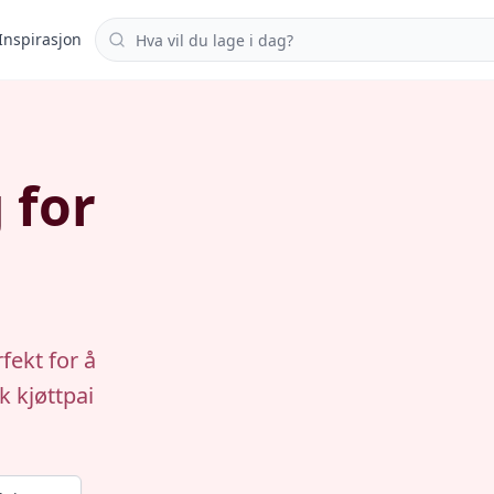
Søk i oppskrifter
Inspirasjon
 for
fekt for å
k kjøttpai