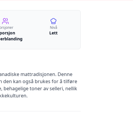
orsjoner
Nivå
 porsjon
Lett
erblanding
kanadiske mattradisjonen. Denne
 den kan også brukes for å tilføre
behagelige toner av selleri, nellik
kkekulturen.