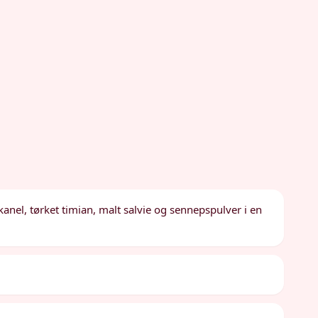
t kanel, tørket timian, malt salvie og sennepspulver i en