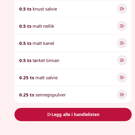
0.5 ts
knust salvie
0.5 ts
malt nellik
0.5 ts
malt kanel
0.5 ts
tørket timian
0.25 ts
malt salvie
0.25 ts
sennepspulver
Legg alle i handlelisten