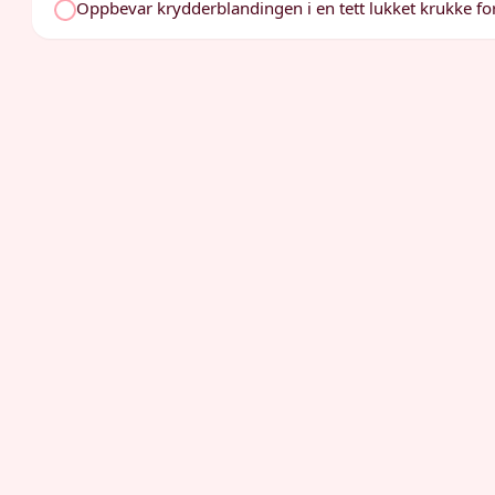
Oppbevar krydderblandingen i en tett lukket krukke f