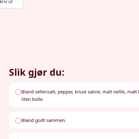
kriv ut
Slik gjør du:
Bland sellerisalt, pepper, knust salvie, malt nellik, mal
liten bolle.
Bland godt sammen.