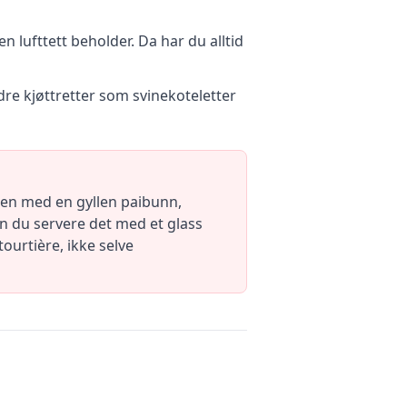
 lufttett beholder. Da har du alltid
dre kjøttretter som svinekoteletter
men med en gyllen paibunn,
an du servere det med et glass
tourtière, ikke selve