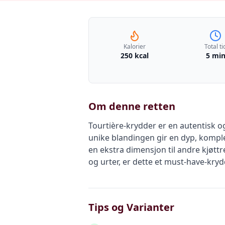
Kalorier
Total ti
250 kcal
5 mi
Om denne retten
Tourtière-krydder er en autentisk
unike blandingen gir en dyp, komple
en ekstra dimensjon til andre kjøttr
og urter, er dette et must-have-kr
Tips og Varianter