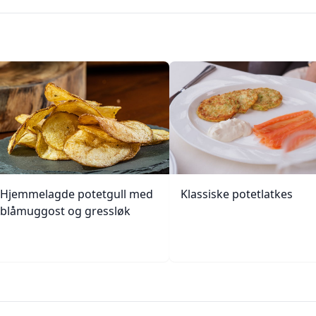
Hjemmelagde potetgull med
Klassiske potetlatkes
blåmuggost og gressløk