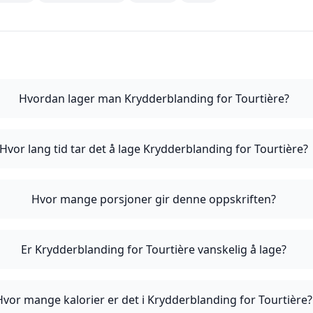
Hvordan lager man Krydderblanding for Tourtière?
Hvor lang tid tar det å lage Krydderblanding for Tourtière?
Hvor mange porsjoner gir denne oppskriften?
Er Krydderblanding for Tourtière vanskelig å lage?
Hvor mange kalorier er det i Krydderblanding for Tourtière?