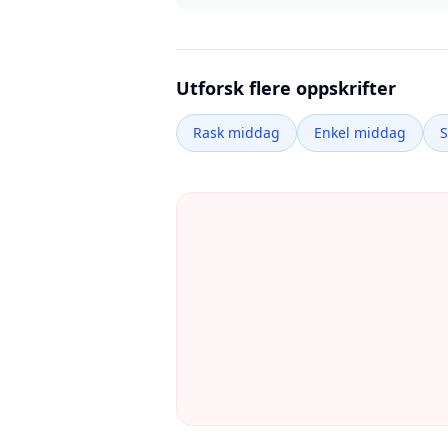
Utforsk flere oppskrifter
Rask middag
Enkel middag