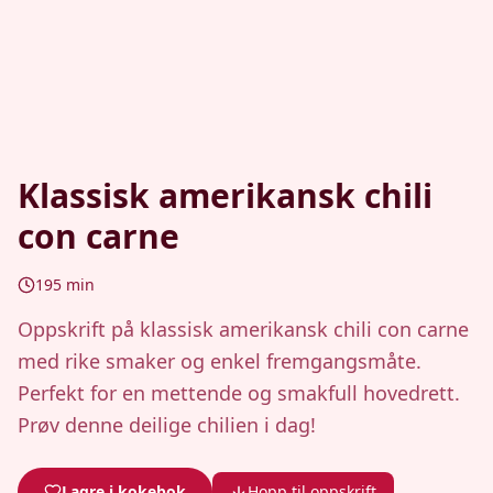
Klassisk amerikansk chili
con carne
195
min
Oppskrift på klassisk amerikansk chili con carne
med rike smaker og enkel fremgangsmåte.
Perfekt for en mettende og smakfull hovedrett.
Prøv denne deilige chilien i dag!
Lagre i kokebok
Hopp til oppskrift