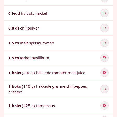
6
fedd hvitløk, hakket
0.8 dl
chilipulver
1.5 ts
malt spisskummen
1.5 ts
tørket basilikum
1 boks
(800 g) hakkede tomater med juice
1 boks
(110 g) hakkede grønne chilipepper,
drenert
1 boks
(425 g) tomatsaus