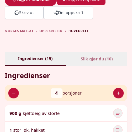
Skriv ut
Del oppskrift
NORGES MATFAT
›
OPPSKRIFTER
›
HOVEDRETT
Ingredienser (
15
)
Slik gjør du (
10
)
Ingredienser
4
porsjoner
900 g
kjøttdeig av storfe
1
stor løk, hakket