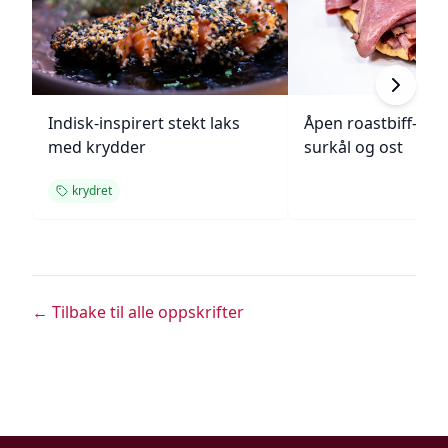
Indisk-inspirert stekt laks
Åpen roastbiff-sa
med krydder
surkål og ost
krydret
← Tilbake til alle oppskrifter