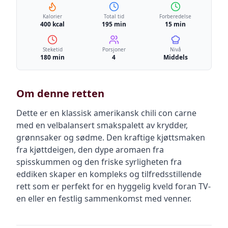
Kalorier
Total tid
Forberedelse
400 kcal
195 min
15 min
Steketid
Porsjoner
Nivå
180 min
4
Middels
Om denne retten
Dette er en klassisk amerikansk chili con carne
med en velbalansert smakspalett av krydder,
grønnsaker og sødme. Den kraftige kjøttsmaken
fra kjøttdeigen, den dype aromaen fra
spisskummen og den friske syrligheten fra
eddiken skaper en kompleks og tilfredsstillende
rett som er perfekt for en hyggelig kveld foran TV-
en eller en festlig sammenkomst med venner.