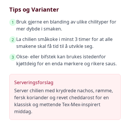
Tips og Varianter
Bruk gjerne en blanding av ulike chilityper for
1
mer dybde i smaken.
La chilien småkoke i minst 3 timer for at alle
2
smakene skal få tid til å utvikle seg.
Okse- eller bifstek kan brukes istedenfor
3
kjøttdeig for en enda mørkere og rikere saus.
Serveringsforslag
Server chilien med krydrede nachos, rømme,
fersk koriander og revet cheddarost for en
klassisk og mettende Tex-Mex-inspirert
middag.