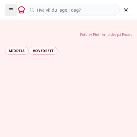
Søk i oppskrifter
Togg
Foto av
Piotr Arnoldes
på
Pexels
MIDDELS
HOVEDRETT