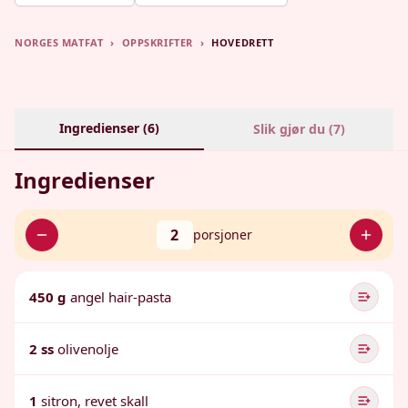
NORGES MATFAT
›
OPPSKRIFTER
›
HOVEDRETT
Ingredienser (
6
)
Slik gjør du (
7
)
Ingredienser
2
porsjoner
450 g
angel hair-pasta
2 ss
olivenolje
1
sitron, revet skall