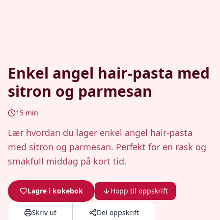
Enkel angel hair-pasta med
sitron og parmesan
15
min
Lær hvordan du lager enkel angel hair-pasta
med sitron og parmesan. Perfekt for en rask og
smakfull middag på kort tid.
Lagre i kokebok
Hopp til oppskrift
Skriv ut
Del oppskrift