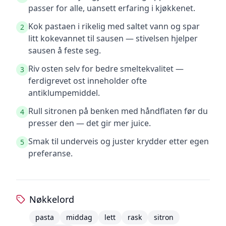
passer for alle, uansett erfaring i kjøkkenet.
Kok pastaen i rikelig med saltet vann og spar
2
litt kokevannet til sausen — stivelsen hjelper
sausen å feste seg.
Riv osten selv for bedre smeltekvalitet —
3
ferdigrevet ost inneholder ofte
antiklumpemiddel.
Rull sitronen på benken med håndflaten før du
4
presser den — det gir mer juice.
Smak til underveis og juster krydder etter egen
5
preferanse.
Nøkkelord
pasta
middag
lett
rask
sitron