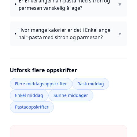
Er Enkel angel hair-pasta med sitron og
▼
parmesan vanskelig å lage?
Hvor mange kalorier er det i Enkel angel
▼
hair-pasta med sitron og parmesan?
Utforsk flere oppskrifter
Flere middagsoppskrifter
Rask middag
Enkel middag
Sunne middager
Pastaoppskrifter