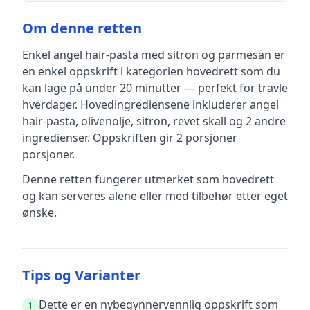
Om denne retten
Enkel angel hair-pasta med sitron og parmesan
er
en
enkel
oppskrift
i kategorien hovedrett
som du
kan lage på under 20 minutter — perfekt for travle
hverdager
.
Hovedingrediensene inkluderer
angel
hair-pasta, olivenolje, sitron, revet skall
og 2 andre
ingredienser
.
Oppskriften gir
2 porsjoner
porsjoner.
Denne retten fungerer utmerket som hovedrett
og kan serveres alene eller med tilbehør etter eget
ønske.
Tips og Varianter
Dette er en nybegynnervennlig oppskrift som
1