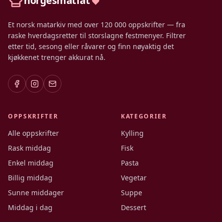
norgesmatfat
Et norsk matarkiv med over 120 000 oppskrifter — fra
raske hverdagsretter til storslagne festmenyer. Filtrer
etter tid, sesong eller råvarer og finn nøyaktig det
kjøkkenet trenger akkurat nå.
OPPSKRIFTER
KATEGORIER
Alle oppskrifter
Kylling
Rask middag
Fisk
Enkel middag
Pasta
Billig middag
Vegetar
Sunne middager
Suppe
Middag i dag
Dessert