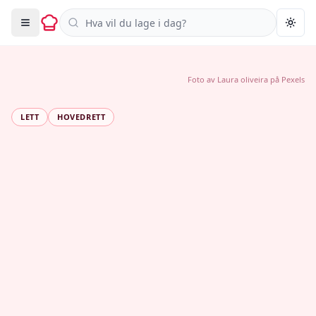
Søk i oppskrifter
Togg
Foto av
Laura oliveira
på
Pexels
LETT
HOVEDRETT