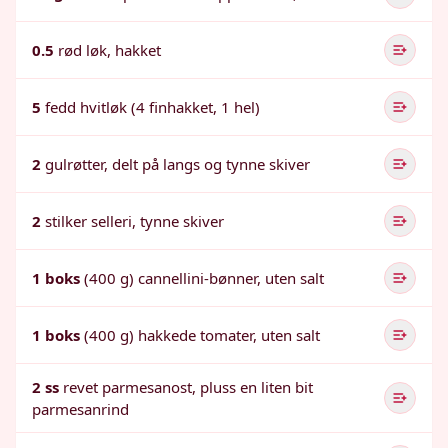
0.5
rød løk, hakket
5
fedd hvitløk (4 finhakket, 1 hel)
2
gulrøtter, delt på langs og tynne skiver
2
stilker selleri, tynne skiver
1 boks
(400 g) cannellini-bønner, uten salt
1 boks
(400 g) hakkede tomater, uten salt
2 ss
revet parmesanost, pluss en liten bit
parmesanrind