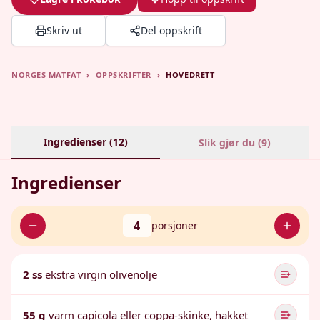
Skriv ut
Del oppskrift
NORGES MATFAT
›
OPPSKRIFTER
›
HOVEDRETT
Ingredienser (
12
)
Slik gjør du (
9
)
Ingredienser
4
porsjoner
2 ss
ekstra virgin olivenolje
55 g
varm capicola eller coppa-skinke, hakket