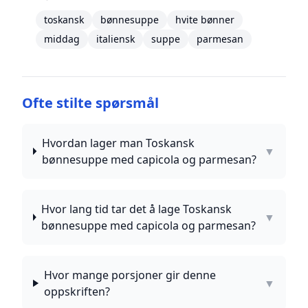
toskansk
bønnesuppe
hvite bønner
middag
italiensk
suppe
parmesan
Ofte stilte spørsmål
Hvordan lager man Toskansk
▼
bønnesuppe med capicola og parmesan?
Hvor lang tid tar det å lage Toskansk
▼
bønnesuppe med capicola og parmesan?
Hvor mange porsjoner gir denne
▼
oppskriften?