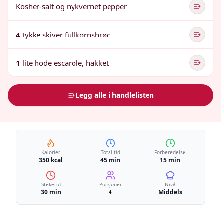
Kosher-salt og nykvernet pepper
4
tykke skiver fullkornsbrød
1
lite hode escarole, hakket
Legg alle i handlelisten
Kalorier
Total tid
Forberedelse
350 kcal
45 min
15 min
Steketid
Porsjoner
Nivå
30 min
4
Middels