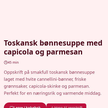
Toskansk bønnesuppe med
capicola og parmesan
45
min
Oppskrift på smakfull toskansk bønnesuppe
laget med hvite cannellini-bønner, friske
grønnsaker, capicola-skinke og parmesan.
Perfekt for en næringsrik og varmende middag.
Lagre i kokebok
Hopp til oppskrift