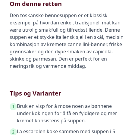
Om denne retten
Den toskanske bønnesuppen er et klassisk
eksempel på hvordan enkel, tradisjonell mat kan
være utrolig smakfull og tilfredsstillende. Denne
suppen er et stykke italiensk sjel i en skål, med sin
kombinasjon av kremete cannellini-bønner, friske
grønnsaker og den dype smaken av capicola-
skinke og parmesan. Den er perfekt for en
næringsrik og varmende middag.
Tips og Varianter
Bruk en visp for å mose noen av bønnene
1
under kokingen for å få en fyldigere og mer
kremet konsistens på suppen.
La escarolen koke sammen med suppen i 5
2