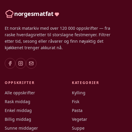
norgesmatfat
Et norsk matarkiv med over 120 000 oppskrifter — fra
raske hverdagsretter til storslagne festmenyer. Filtrer
etter tid, sesong eller råvarer og finn nøyaktig det
kjøkkenet trenger akkurat nå.
OPPSKRIFTER
KATEGORIER
Alle oppskrifter
Kylling
Rask middag
Fisk
Enkel middag
Pasta
Billig middag
Vegetar
Sunne middager
Suppe