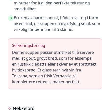
minutter for å gi den perfekte tekstur og
smakfullhet.
Bruken av parmesanost, både revet og i form
3
av en rind, gir suppen en dyp, fyldig smak som
virkelig får bønnene til å skinne.
Serveringsforslag
Denne suppen passer utmerket til å servere
med et godt, grovt brød, som for eksempel
en rustikk ciabatta eller skiver av et sprøstekt
hvitløksbrød. Et glass tørr, hvit vin fra
Toscana, som en frisk Vernaccia, vil
komplettere rettens smaker perfekt.
Nøkkelord