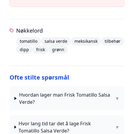
Nøkkelord
tomatillo
salsa verde
meksikansk
tilbehør
dipp
frisk
grønn
Ofte stilte spørsmål
Hvordan lager man Frisk Tomatillo Salsa
▼
Verde?
Hvor lang tid tar det å lage Frisk
▼
Tomatillo Salsa Verde?