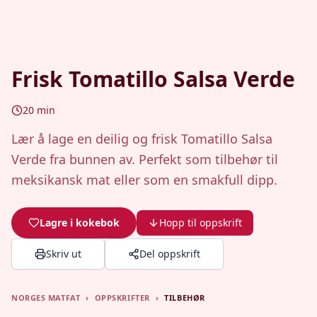
Frisk Tomatillo Salsa Verde
20
min
Lær å lage en deilig og frisk Tomatillo Salsa
Verde fra bunnen av. Perfekt som tilbehør til
meksikansk mat eller som en smakfull dipp.
Lagre i kokebok
Hopp til oppskrift
Skriv ut
Del oppskrift
NORGES MATFAT
›
OPPSKRIFTER
›
TILBEHØR