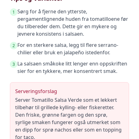
Sørg for å fjerne den ytterste,
1
pergamentlignende huden fra tomatilloene før
du tilbereder dem. Dette gir en mykere og
jevnere konsistens i salsaen.
For en sterkere salsa, legg til flere serrano-
2
chilier eller bruk en jalapeño istedenfor.
La salsaen småkoke litt lenger enn oppskriften
3
sier for en tykkere, mer konsentrert smak.
Serveringsforslag
Server Tomatillo Salsa Verde som et lekkert
tilbehør til grillede kylling- eller fiskeretter.
Den friske, grønne fargen og den sprø,
syrlige smaken fungerer også utmerket som
en dipp for sprø nachos eller som en topping
for taco.