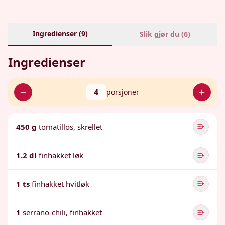
Ingredienser (
9
)
Slik gjør du (
6
)
Ingredienser
4
porsjoner
450 g
tomatillos, skrellet
1.2 dl
finhakket løk
1 ts
finhakket hvitløk
1
serrano-chili, finhakket