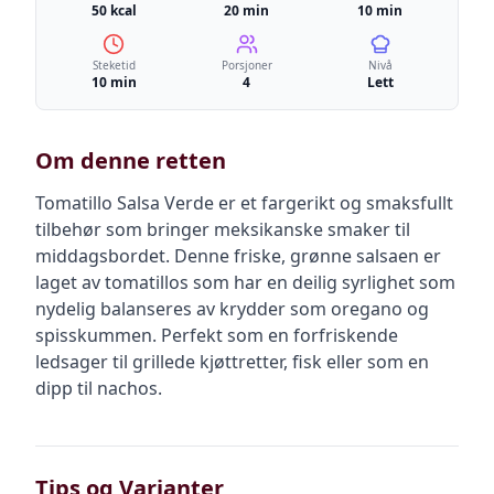
50 kcal
20 min
10 min
Steketid
Porsjoner
Nivå
10 min
4
Lett
Om denne retten
Tomatillo Salsa Verde er et fargerikt og smaksfullt
tilbehør som bringer meksikanske smaker til
middagsbordet. Denne friske, grønne salsaen er
laget av tomatillos som har en deilig syrlighet som
nydelig balanseres av krydder som oregano og
spisskummen. Perfekt som en forfriskende
ledsager til grillede kjøttretter, fisk eller som en
dipp til nachos.
Tips og Varianter