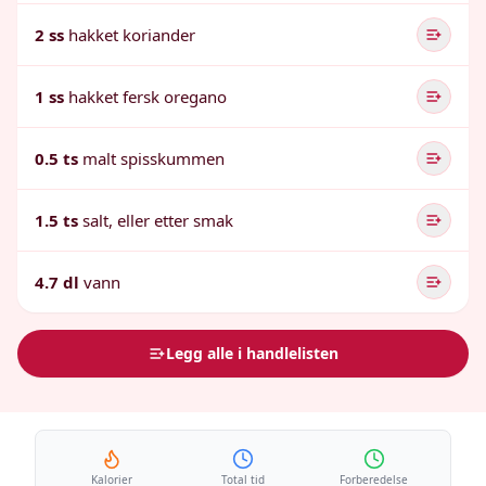
2 ss
hakket koriander
1 ss
hakket fersk oregano
0.5 ts
malt spisskummen
1.5 ts
salt, eller etter smak
4.7 dl
vann
Legg alle i handlelisten
Kalorier
Total tid
Forberedelse