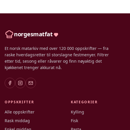
norgesmatfat
Et norsk matarkiv med over 120 000 oppskrifter — fra
raske hverdagsretter til storslagne festmenyer. Filtrer
etter tid, sesong eller råvarer og finn nøyaktig det
kjøkkenet trenger akkurat nå.
OPPSKRIFTER
KATEGORIER
Alle oppskrifter
Kylling
Rask middag
Fisk
Enkel middag
Pasta