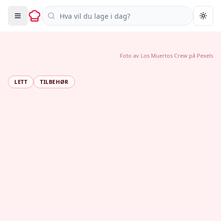
Søk i oppskrifter
Togg
Foto av
Los Muertos Crew
på
Pexels
LETT
TILBEHØR