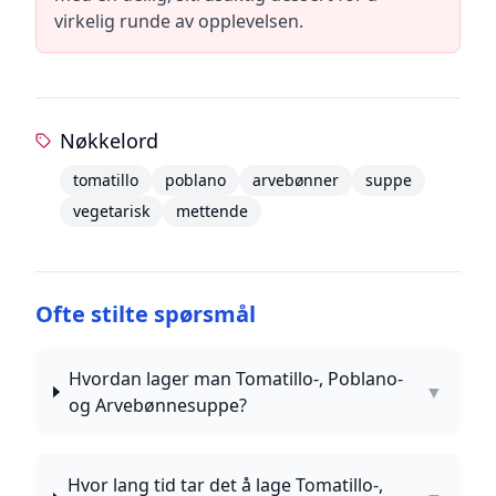
virkelig runde av opplevelsen.
Nøkkelord
tomatillo
poblano
arvebønner
suppe
vegetarisk
mettende
Ofte stilte spørsmål
Hvordan lager man Tomatillo-, Poblano-
▼
og Arvebønnesuppe?
Hvor lang tid tar det å lage Tomatillo-,