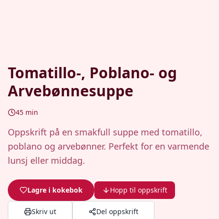
Tomatillo-, Poblano- og
Arvebønnesuppe
45
min
Oppskrift på en smakfull suppe med tomatillo,
poblano og arvebønner. Perfekt for en varmende
lunsj eller middag.
Lagre i kokebok
Hopp til oppskrift
Skriv ut
Del oppskrift