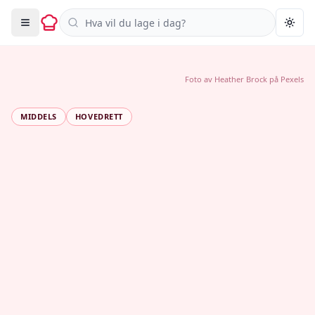
Søk i oppskrifter
Togg
Foto av
Heather Brock
på
Pexels
MIDDELS
HOVEDRETT