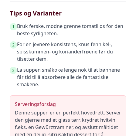
Tips og Varianter
Bruk ferske, modne grønne tomatillos for den
1
beste syrligheten.
For en jevnere konsistens, knus fennikel-,
2
spisskummen- og korianderfrøene før du
tilsetter dem.
La suppen småkoke lenge nok til at bønnene
3
får tid til å absorbere alle de fantastiske
smakene.
Serveringsforslag
Denne suppen er en perfekt hovedrett. Server
den gjerne med et glass tørr, krydret hvitvin,
f.eks. en Gewürztraminer, og avslutt måltidet
med en deilig, sitrusaktig dessert for å