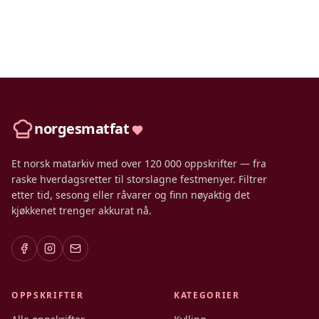
norgesmatfat
Et norsk matarkiv med over 120 000 oppskrifter — fra
raske hverdagsretter til storslagne festmenyer. Filtrer
etter tid, sesong eller råvarer og finn nøyaktig det
kjøkkenet trenger akkurat nå.
OPPSKRIFTER
KATEGORIER