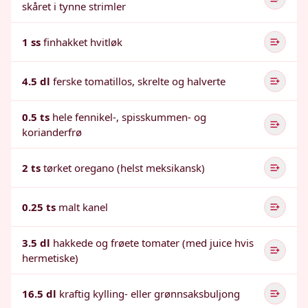
skåret i tynne strimler
1 ss
finhakket hvitløk
4.5 dl
ferske tomatillos, skrelte og halverte
0.5 ts
hele fennikel-, spisskummen- og
korianderfrø
2 ts
tørket oregano (helst meksikansk)
0.25 ts
malt kanel
3.5 dl
hakkede og frøete tomater (med juice hvis
hermetiske)
16.5 dl
kraftig kylling- eller grønnsaksbuljong