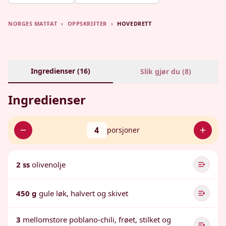
NORGES MATFAT
›
OPPSKRIFTER
›
HOVEDRETT
Ingredienser (
16
)
Slik gjør du (
8
)
Ingredienser
4
porsjoner
2 ss
olivenolje
450 g
gule løk, halvert og skivet
3
mellomstore poblano-chili, frøet, stilket og