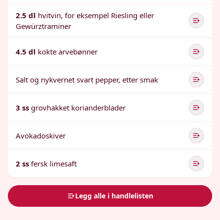
2.5 dl
hvitvin, for eksempel Riesling eller
Gewürztraminer
4.5 dl
kokte arvebønner
Salt og nykvernet svart pepper, etter smak
3 ss
grovhakket korianderblader
Avokadoskiver
2 ss
fersk limesaft
Legg alle i handlelisten