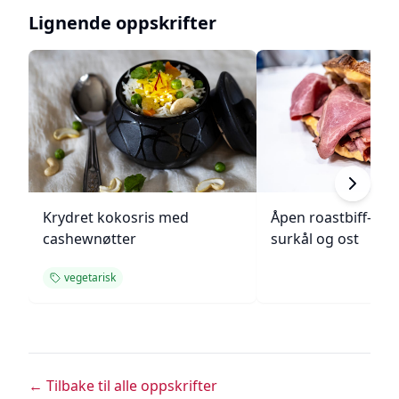
Lignende oppskrifter
Krydret kokosris med
Åpen roastbiff-sa
cashewnøtter
surkål og ost
vegetarisk
← Tilbake til alle oppskrifter