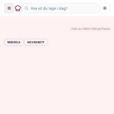
Søk i oppskrifter
Togg
Foto av
UNDO KIM
på
Pexels
MIDDELS
HOVEDRETT