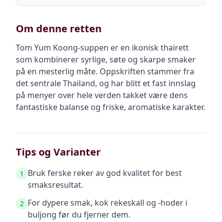
Om denne retten
Tom Yum Koong-suppen er en ikonisk thairett
som kombinerer syrlige, søte og skarpe smaker
på en mesterlig måte. Oppskriften stammer fra
det sentrale Thailand, og har blitt et fast innslag
på menyer over hele verden takket være dens
fantastiske balanse og friske, aromatiske karakter.
Tips og Varianter
Bruk ferske reker av god kvalitet for best
1
smaksresultat.
For dypere smak, kok rekeskall og -hoder i
2
buljong før du fjerner dem.