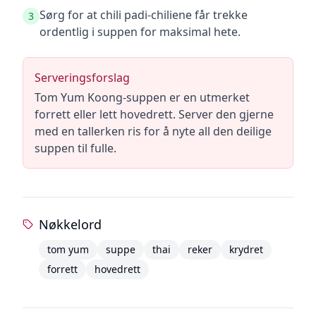
Sørg for at chili padi-chiliene får trekke
3
ordentlig i suppen for maksimal hete.
Serveringsforslag
Tom Yum Koong-suppen er en utmerket
forrett eller lett hovedrett. Server den gjerne
med en tallerken ris for å nyte all den deilige
suppen til fulle.
Nøkkelord
tom yum
suppe
thai
reker
krydret
forrett
hovedrett