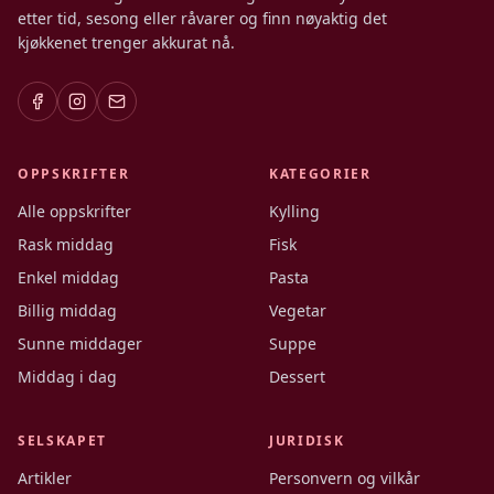
etter tid, sesong eller råvarer og finn nøyaktig det
kjøkkenet trenger akkurat nå.
OPPSKRIFTER
KATEGORIER
Alle oppskrifter
Kylling
Rask middag
Fisk
Enkel middag
Pasta
Billig middag
Vegetar
Sunne middager
Suppe
Middag i dag
Dessert
SELSKAPET
JURIDISK
Artikler
Personvern og vilkår