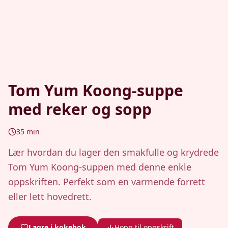
Tom Yum Koong-suppe
med reker og sopp
35
min
Lær hvordan du lager den smakfulle og krydrede
Tom Yum Koong-suppen med denne enkle
oppskriften. Perfekt som en varmende forrett
eller lett hovedrett.
Lagre i kokebok
Hopp til oppskrift