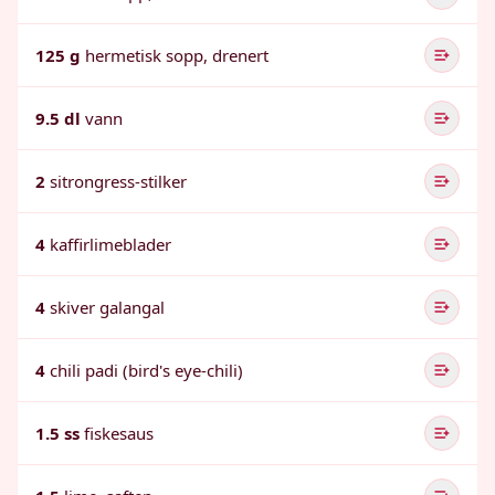
125 g
hermetisk sopp, drenert
9.5 dl
vann
2
sitrongress-stilker
4
kaffirlimeblader
4
skiver galangal
4
chili padi (bird's eye-chili)
1.5 ss
fiskesaus