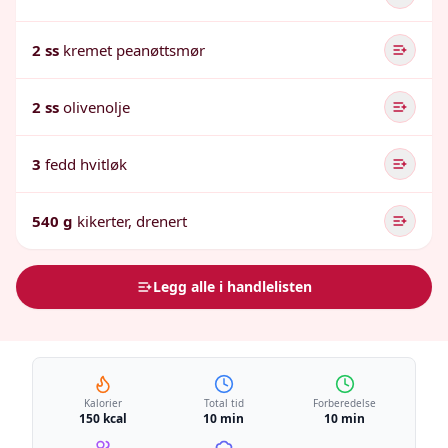
2 ss
kremet peanøttsmør
2 ss
olivenolje
3
fedd hvitløk
540 g
kikerter, drenert
Legg alle i handlelisten
Kalorier
Total tid
Forberedelse
150 kcal
10 min
10 min