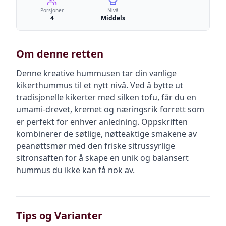
Porsjoner
Nivå
4
Middels
Om denne retten
Denne kreative hummusen tar din vanlige
kikerthummus til et nytt nivå. Ved å bytte ut
tradisjonelle kikerter med silken tofu, får du en
umami-drevet, kremet og næringsrik forrett som
er perfekt for enhver anledning. Oppskriften
kombinerer de søtlige, nøtteaktige smakene av
peanøttsmør med den friske sitrussyrlige
sitronsaften for å skape en unik og balansert
hummus du ikke kan få nok av.
Tips og Varianter