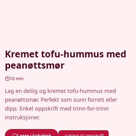
Kremet tofu-hummus med
peanøttsmør
10
min
Lag en deilig og kremet tofu-hummus med
peanøttsmør. Perfekt som sunn forrett eller
dipp. Enkel oppskrift med trinn-for-trinn
instruksjoner.
Lagre i kokebok
Hopp til oppskrift