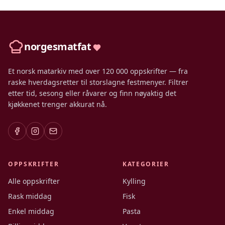
norgesmatfat
Et norsk matarkiv med over 120 000 oppskrifter — fra
raske hverdagsretter til storslagne festmenyer. Filtrer
etter tid, sesong eller råvarer og finn nøyaktig det
kjøkkenet trenger akkurat nå.
OPPSKRIFTER
KATEGORIER
Alle oppskrifter
Kylling
Rask middag
Fisk
Enkel middag
Pasta