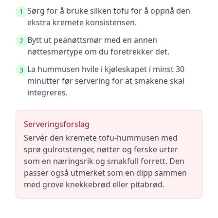
Sørg for å bruke silken tofu for å oppnå den
1
ekstra kremete konsistensen.
Bytt ut peanøttsmør med en annen
2
nøttesmørtype om du foretrekker det.
La hummusen hvile i kjøleskapet i minst 30
3
minutter før servering for at smakene skal
integreres.
Serveringsforslag
Servér den kremete tofu-hummusen med
sprø gulrotstenger, nøtter og ferske urter
som en næringsrik og smakfull forrett. Den
passer også utmerket som en dipp sammen
med grove knekkebrød eller pitabrød.