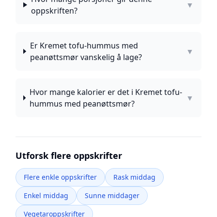
▼
oppskriften?
Er Kremet tofu-hummus med
▼
peanøttsmør vanskelig å lage?
Hvor mange kalorier er det i Kremet tofu-
▼
hummus med peanøttsmør?
Utforsk flere oppskrifter
Flere enkle oppskrifter
Rask middag
Enkel middag
Sunne middager
Vegetaroppskrifter