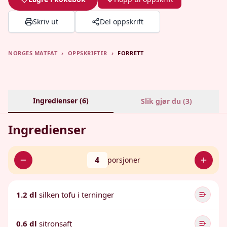
Skriv ut
Del oppskrift
NORGES MATFAT
›
OPPSKRIFTER
›
FORRETT
Ingredienser (
6
)
Slik gjør du (
3
)
Ingredienser
4
porsjoner
1.2 dl
silken tofu i terninger
0.6 dl
sitronsaft