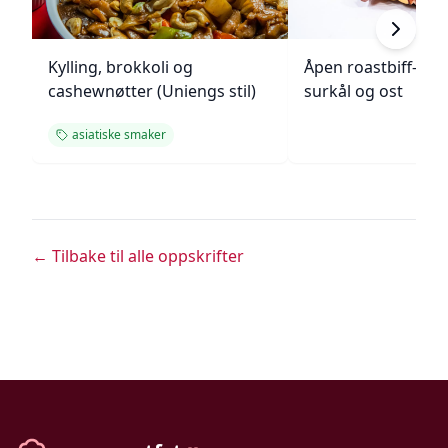
Kylling, brokkoli og
Åpen roastbiff-sa
cashewnøtter (Uniengs stil)
surkål og ost
asiatiske smaker
← Tilbake til alle oppskrifter