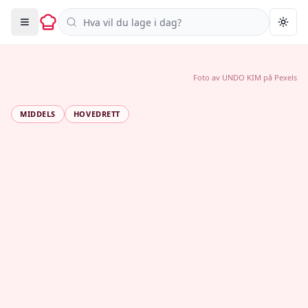
Søk i oppskrifter
Togg
Foto av
UNDO KIM
på
Pexels
MIDDELS
HOVEDRETT