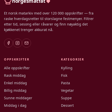
norgesmatfat
Et norsk matarkiv med over 120 000 oppskrifter — fra
raske hverdagsretter til storslagne festmenyer. Filtrer
etter tid, sesong eller råvarer og finn nøyaktig det
kjøkkenet trenger akkurat nå.
OPPSKRIFTER
KATEGORIER
Alle oppskrifter
Kylling
Rask middag
Fisk
Enkel middag
Pasta
Billig middag
Vegetar
Sunne middager
Suppe
Middag i dag
Dessert