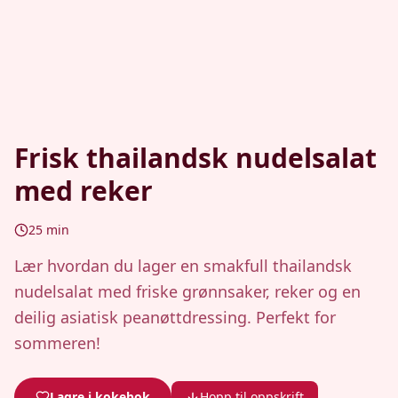
Frisk thailandsk nudelsalat
med reker
25
min
Lær hvordan du lager en smakfull thailandsk
nudelsalat med friske grønnsaker, reker og en
deilig asiatisk peanøttdressing. Perfekt for
sommeren!
Lagre i kokebok
Hopp til oppskrift