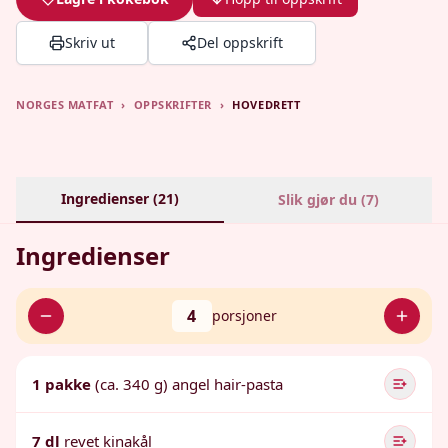
Skriv ut
Del oppskrift
NORGES MATFAT
›
OPPSKRIFTER
›
HOVEDRETT
Ingredienser (
21
)
Slik gjør du (
7
)
Ingredienser
4
porsjoner
1 pakke
(ca. 340 g) angel hair-pasta
7 dl
revet kinakål