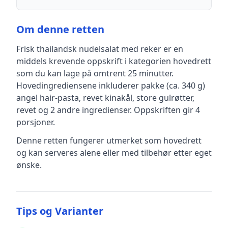
Om denne retten
Frisk thailandsk nudelsalat med reker
er en
middels krevende
oppskrift
i kategorien hovedrett
som du kan lage på omtrent 25 minutter
.
Hovedingrediensene inkluderer
pakke (ca. 340 g)
angel hair-pasta, revet kinakål, store gulrøtter,
revet
og 2 andre ingredienser
.
Oppskriften gir
4
porsjoner.
Denne retten fungerer utmerket som hovedrett
og kan serveres alene eller med tilbehør etter eget
ønske.
Tips og Varianter