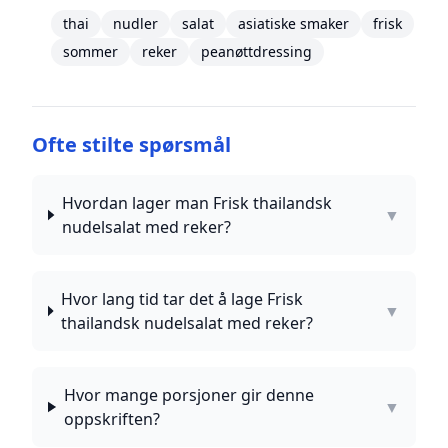
thai
nudler
salat
asiatiske smaker
frisk
sommer
reker
peanøttdressing
Ofte stilte spørsmål
Hvordan lager man Frisk thailandsk
▼
nudelsalat med reker?
Hvor lang tid tar det å lage Frisk
▼
thailandsk nudelsalat med reker?
Hvor mange porsjoner gir denne
▼
oppskriften?