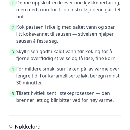
Denne oppskriften krever noe kjøkkenerfaring,
1
men med trinn-for-trinn instruksjonene går det
fint.
Kok pastaen i rikelig med saltet vann og spar
2
litt kokevannet til sausen — stivelsen hjelper
sausen å feste seg.
Skyll risen godt i kaldt vann før koking for å
3
fjerne overflødig stivelse og få løse, fine korn.
For mildere smak, surr løken på lav varme over
4
lengre tid. For karamelliserte løk, beregn minst
30 minutter.
Tilsett hvitløk sent i stekeprosessen — den
5
brenner lett og blir bitter ved for høy varme.
Nøkkelord