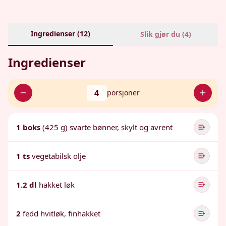
Ingredienser (
12
)
Slik gjør du (
4
)
Ingredienser
4
porsjoner
1 boks
(425 g) svarte bønner, skylt og avrent
1 ts
vegetabilsk olje
1.2 dl
hakket løk
2
fedd hvitløk, finhakket