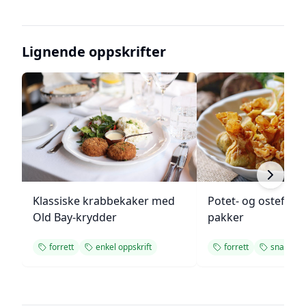
Lignende oppskrifter
Klassiske krabbekaker med
Potet- og ostefylt
Old Bay-krydder
pakker
forrett
enkel oppskrift
forrett
snacks