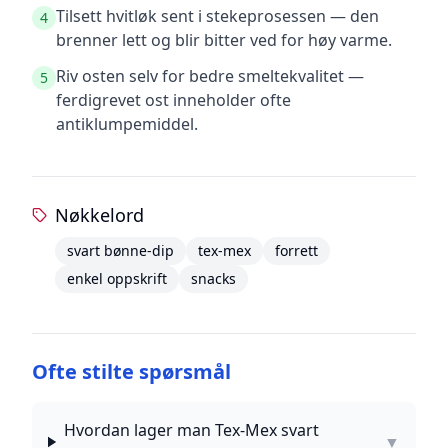
Tilsett hvitløk sent i stekeprosessen — den
4
brenner lett og blir bitter ved for høy varme.
Riv osten selv for bedre smeltekvalitet —
5
ferdigrevet ost inneholder ofte
antiklumpemiddel.
Nøkkelord
svart bønne-dip
tex-mex
forrett
enkel oppskrift
snacks
Ofte stilte spørsmål
Hvordan lager man Tex-Mex svart
▼