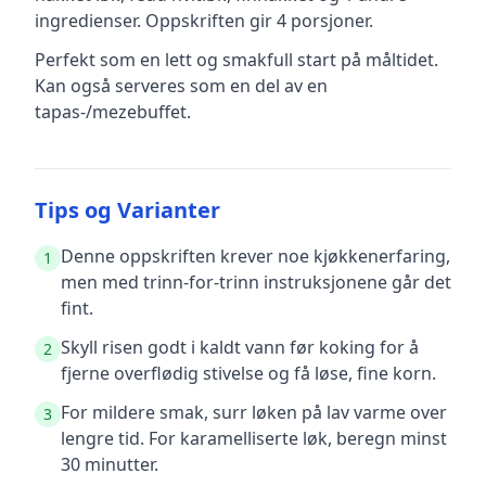
ingredienser
.
Oppskriften gir
4
porsjoner.
Perfekt som en lett og smakfull start på måltidet.
Kan også serveres som en del av en
tapas-/mezebuffet.
Tips og Varianter
Denne oppskriften krever noe kjøkkenerfaring,
1
men med trinn-for-trinn instruksjonene går det
fint.
Skyll risen godt i kaldt vann før koking for å
2
fjerne overflødig stivelse og få løse, fine korn.
For mildere smak, surr løken på lav varme over
3
lengre tid. For karamelliserte løk, beregn minst
30 minutter.