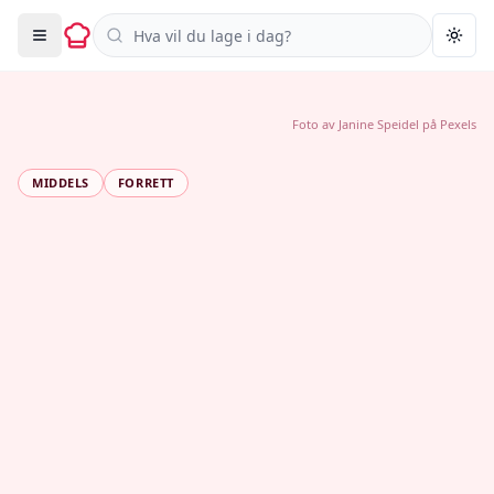
Søk i oppskrifter
Togg
Foto av
Janine Speidel
på
Pexels
MIDDELS
FORRETT