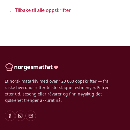
← Tilbake til alle oppskrifter
norgesmatfat
Et norsk matarkiv med over 120 000 oppskrifter — fra
raske hverdagsretter til storslagne festmenyer. Filtrer
etter tid, sesong eller råvarer og finn nøyaktig det
kjøkkenet trenger akkurat nå.