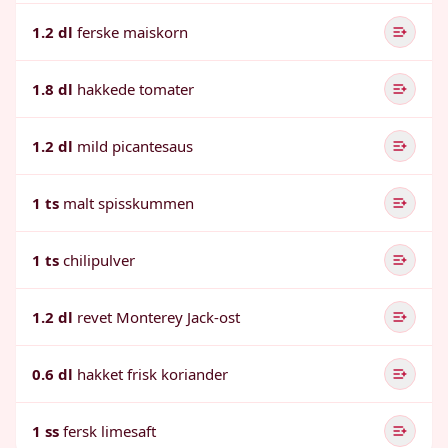
1.2 dl
ferske maiskorn
1.8 dl
hakkede tomater
1.2 dl
mild picantesaus
1 ts
malt spisskummen
1 ts
chilipulver
1.2 dl
revet Monterey Jack-ost
0.6 dl
hakket frisk koriander
1 ss
fersk limesaft