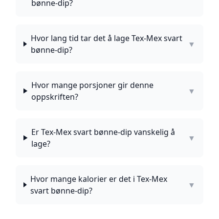
bønne-dip?
Hvor lang tid tar det å lage Tex-Mex svart
▼
bønne-dip?
Hvor mange porsjoner gir denne
▼
oppskriften?
Er Tex-Mex svart bønne-dip vanskelig å
▼
lage?
Hvor mange kalorier er det i Tex-Mex
▼
svart bønne-dip?