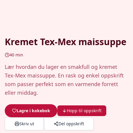
Kremet Tex-Mex maissuppe
40
min
Lær hvordan du lager en smakfull og kremet
Tex-Mex maissuppe. En rask og enkel oppskrift
som passer perfekt som en varmende forrett
eller middag.
Lagre i kokebok
Hopp til oppskrift
Skriv ut
Del oppskrift