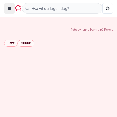
Søk i oppskrifter
Togg
Foto av
Jenna Hamra
på
Pexels
LETT
SUPPE