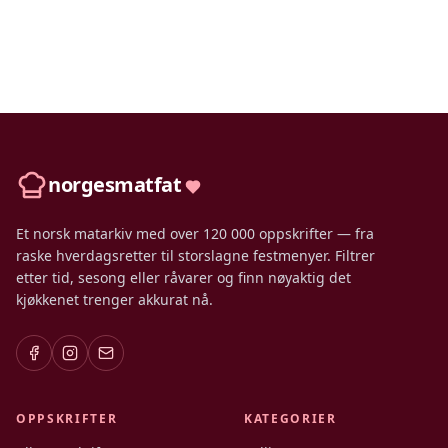
norgesmatfat
Et norsk matarkiv med over 120 000 oppskrifter — fra
raske hverdagsretter til storslagne festmenyer. Filtrer
etter tid, sesong eller råvarer og finn nøyaktig det
kjøkkenet trenger akkurat nå.
OPPSKRIFTER
KATEGORIER