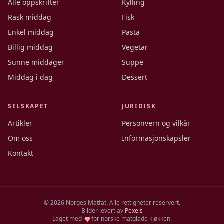
Alle oppskrifter
Kylling
Rask middag
Fisk
Enkel middag
Pasta
Billig middag
Vegetar
Sunne middager
Suppe
Middag i dag
Dessert
SELSKAPET
JURIDISK
Artikler
Personvern og vilkår
Om oss
Informasjonskapsler
Kontakt
©
2026
Norges Matfat. Alle rettigheter reservert.
Bilder levert av
Pexels
Laget med
for norske matglade kjøkken.