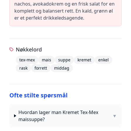
nachos, avokadokrem og en frisk salat for en
komplett og balansert rett. En kald, grønn øl
er et perfekt drikkeledsagende.
Nøkkelord
tex-mex
mais
suppe
kremet
enkel
rask
forrett
middag
Ofte stilte spørsmål
Hvordan lager man Kremet Tex-Mex
▼
maissuppe?