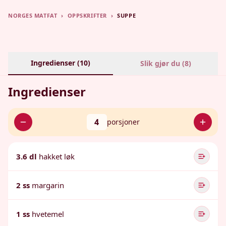
NORGES MATFAT
›
OPPSKRIFTER
›
SUPPE
Ingredienser (
10
)
Slik gjør du (
8
)
Ingredienser
4
porsjoner
3.6 dl
hakket løk
2 ss
margarin
1 ss
hvetemel