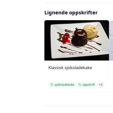
Lignende oppskrifter
Klassisk sjokoladekake
sjokoladekake
oppskrift
+
3