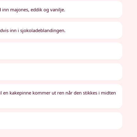
 inn majones, eddik og vanilje.
advis inn i sjokoladeblandingen.
 til en kakepinne kommer ut ren når den stikkes i midten