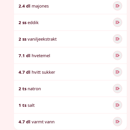
2.4 dl
majones
2 ss
eddik
2 ss
vaniljeekstrakt
7.1 dl
hvetemel
4.7 dl
hvitt sukker
2 ts
natron
1 ts
salt
4.7 dl
varmt vann