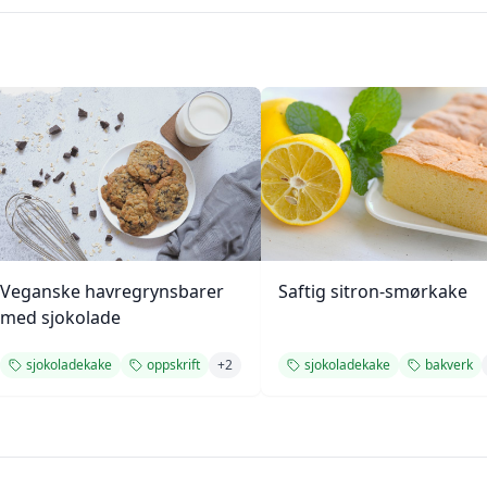
Veganske havregrynsbarer
Saftig sitron-smørkake
med sjokolade
sjokoladekake
oppskrift
+
2
sjokoladekake
bakverk