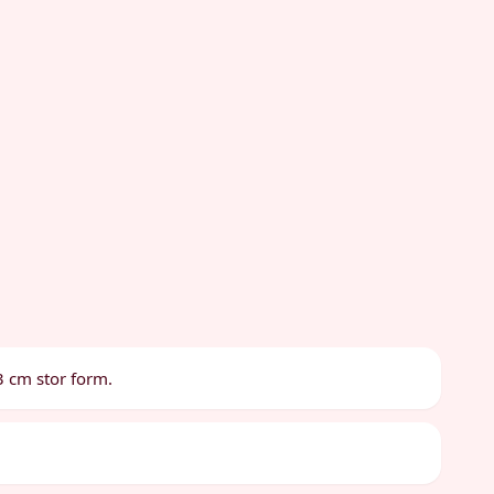
3 cm stor form.
.