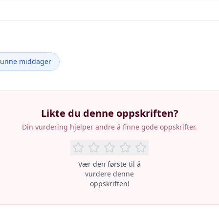
Sunne middager
Likte du denne oppskriften?
Din vurdering hjelper andre å finne gode oppskrifter.
Vær den første til å
vurdere denne
oppskriften!