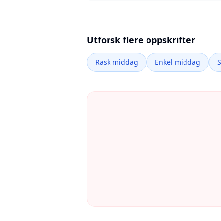
Utforsk flere oppskrifter
Rask middag
Enkel middag