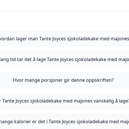
vordan lager man Tante Joyces sjokoladekake med majones
lang tid tar det å lage Tante Joyces sjokoladekake med maj
Hvor mange porsjoner gir denne oppskriften?
r Tante Joyces sjokoladekake med majones vanskelig å lage
ange kalorier er det i Tante Joyces sjokoladekake med ma