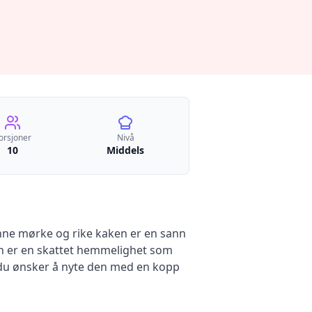
orsjoner
Nivå
10
Middels
Denne mørke og rike kaken er en sann
en er en skattet hemmelighet som
n du ønsker å nyte den med en kopp