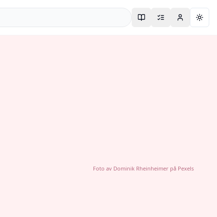
Togg
Foto av
Dominik Rheinheimer
på
Pexels