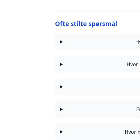
Ofte stilte spørsmål
H
Hvor 
E
Hvor m