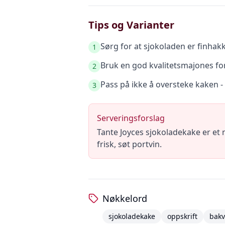
Tips og Varianter
Sørg for at sjokoladen er finhakk
1
Bruk en god kvalitetsmajones for
2
Pass på ikke å oversteke kaken - 
3
Serveringsforslag
Tante Joyces sjokoladekake er et 
frisk, søt portvin.
Nøkkelord
sjokoladekake
oppskrift
bakv