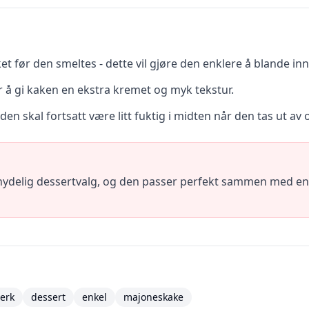
et før den smeltes - dette vil gjøre den enklere å blande inn
 å gi kaken en ekstra kremet og myk tekstur.
den skal fortsatt være litt fuktig i midten når den tas ut av
nydelig dessertvalg, og den passer perfekt sammen med en k
erk
dessert
enkel
majoneskake