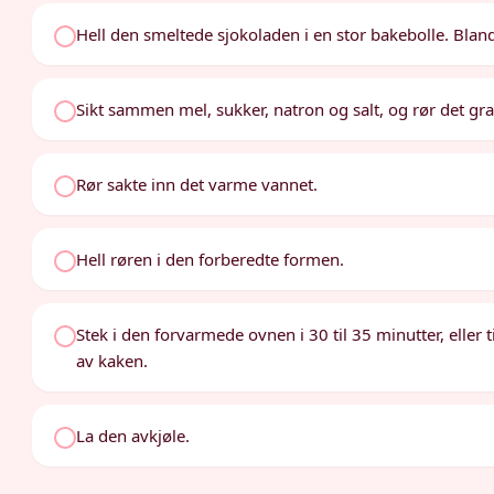
Hell den smeltede sjokoladen i en stor bakebolle. Bland
Sikt sammen mel, sukker, natron og salt, og rør det gr
Rør sakte inn det varme vannet.
Hell røren i den forberedte formen.
Stek i den forvarmede ovnen i 30 til 35 minutter, eller
av kaken.
La den avkjøle.