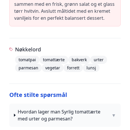
sammen med en frisk, grønn salat og et glass
tørr hvitvin. Avslutt måltidet med en kremet
vaniljeis for en perfekt balansert dessert.
Nøkkelord
tomatpai
tomattærte
bakverk
urter
parmesan
vegetar
forrett
lunsj
Ofte stilte spørsmål
Hvordan lager man Syrlig tomattærte
▼
med urter og parmesan?