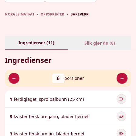
NORGES MATFAT
›
OPPSKRIFTER
›
BAKEVERK
Ingredienser (
11
)
Slik gjør du (
8
)
Ingredienser
6
porsjoner
1
ferdiglaget, sprø paibunn (25 cm)
3
kvister fersk oregano, blader fjernet
3
kvister fersk timian, blader fjernet