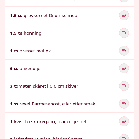
1.5 ss
grovkornet Dijon-sennep
1.5 ts
honning
1 ts
presset hvitløk
6 ss
olivenolje
3
tomater, skåret i 0.6 cm skiver
1 ss
revet Parmesanost, eller etter smak
1
kvist fersk oregano, blader fjernet