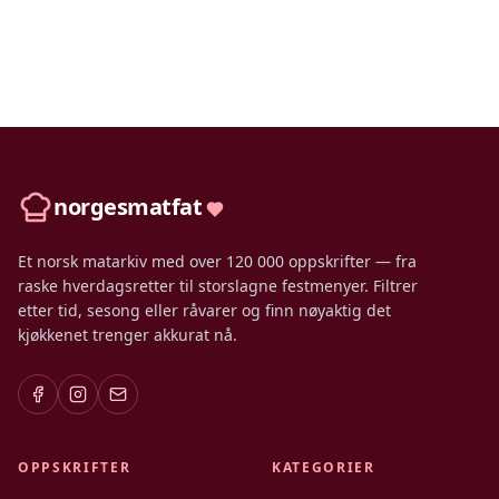
norgesmatfat
Et norsk matarkiv med over 120 000 oppskrifter — fra
raske hverdagsretter til storslagne festmenyer. Filtrer
etter tid, sesong eller råvarer og finn nøyaktig det
kjøkkenet trenger akkurat nå.
OPPSKRIFTER
KATEGORIER