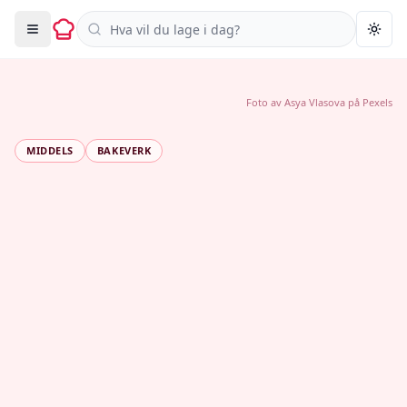
Søk i oppskrifter
Togg
Foto av
Asya Vlasova
på
Pexels
MIDDELS
BAKEVERK