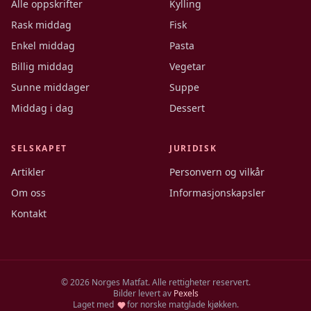
Alle oppskrifter
Kylling
Rask middag
Fisk
Enkel middag
Pasta
Billig middag
Vegetar
Sunne middager
Suppe
Middag i dag
Dessert
SELSKAPET
JURIDISK
Artikler
Personvern og vilkår
Om oss
Informasjonskapsler
Kontakt
©
2026
Norges Matfat. Alle rettigheter reservert.
Bilder levert av
Pexels
Laget med
for norske matglade kjøkken.