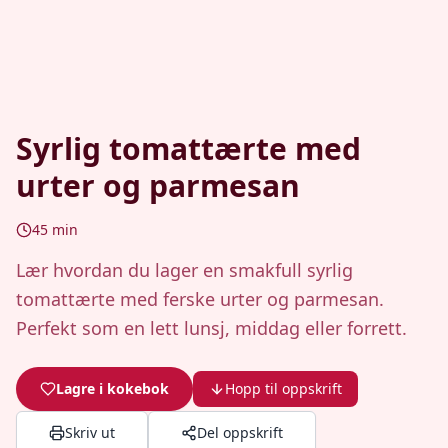
Syrlig tomattærte med
urter og parmesan
45
min
Lær hvordan du lager en smakfull syrlig
tomattærte med ferske urter og parmesan.
Perfekt som en lett lunsj, middag eller forrett.
Lagre i kokebok
Hopp til oppskrift
Skriv ut
Del oppskrift