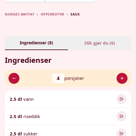
NORGES MATFAT
›
OPPSKRIFTER
›
SAUS
Ingredienser (
8
)
Slik gjør du (
6
)
Ingredienser
4
porsjoner
2.5 dl
vann
2.5 dl
riseddik
2.5 dl
sukker