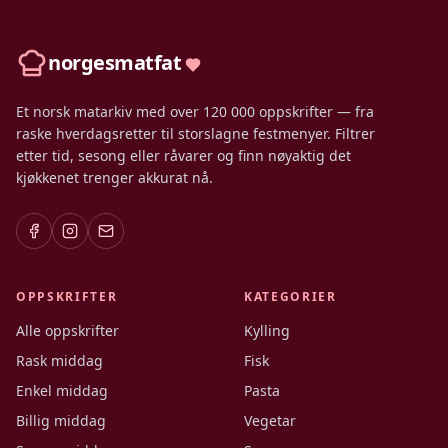
norgesmatfat
Et norsk matarkiv med over 120 000 oppskrifter — fra
raske hverdagsretter til storslagne festmenyer. Filtrer
etter tid, sesong eller råvarer og finn nøyaktig det
kjøkkenet trenger akkurat nå.
OPPSKRIFTER
KATEGORIER
Alle oppskrifter
Kylling
Rask middag
Fisk
Enkel middag
Pasta
Billig middag
Vegetar