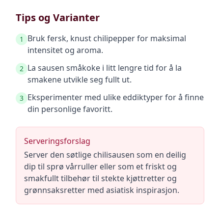
Tips og Varianter
Bruk fersk, knust chilipepper for maksimal
1
intensitet og aroma.
La sausen småkoke i litt lengre tid for å la
2
smakene utvikle seg fullt ut.
Eksperimenter med ulike eddiktyper for å finne
3
din personlige favoritt.
Serveringsforslag
Server den søtlige chilisausen som en deilig
dip til sprø vårruller eller som et friskt og
smakfullt tilbehør til stekte kjøttretter og
grønnsaksretter med asiatisk inspirasjon.