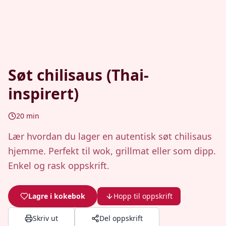
Søt chilisaus (Thai-
inspirert)
20
min
Lær hvordan du lager en autentisk søt chilisaus
hjemme. Perfekt til wok, grillmat eller som dipp.
Enkel og rask oppskrift.
Lagre i kokebok
Hopp til oppskrift
Skriv ut
Del oppskrift