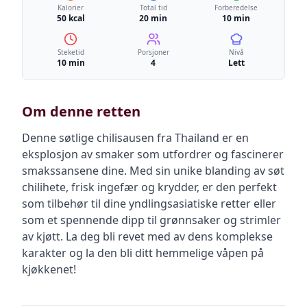
Kalorier
Total tid
Forberedelse
50 kcal
20 min
10 min
Steketid
Porsjoner
Nivå
10 min
4
Lett
Om denne retten
Denne søtlige chilisausen fra Thailand er en
eksplosjon av smaker som utfordrer og fascinerer
smakssansene dine. Med sin unike blanding av søt
chilihete, frisk ingefær og krydder, er den perfekt
som tilbehør til dine yndlingsasiatiske retter eller
som et spennende dipp til grønnsaker og strimler
av kjøtt. La deg bli revet med av dens komplekse
karakter og la den bli ditt hemmelige våpen på
kjøkkenet!