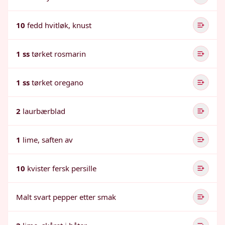
10
fedd hvitløk, knust
1 ss
tørket rosmarin
1 ss
tørket oregano
2
laurbærblad
1
lime, saften av
10
kvister fersk persille
Malt svart pepper etter smak