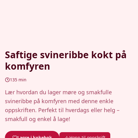
Saftige svineribbe kokt på
komfyren
135
min
Lær hvordan du lager møre og smakfulle
svineribbe på komfyren med denne enkle
oppskriften. Perfekt til hverdags eller helg –
smakfull og enkel å lage!
Lagre i kokebok
Hopp til oppskrift