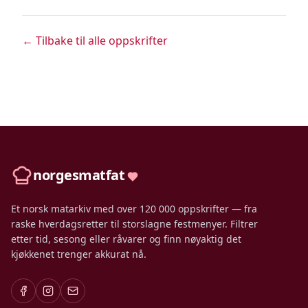
← Tilbake til alle oppskrifter
norgesmatfat
Et norsk matarkiv med over 120 000 oppskrifter — fra
raske hverdagsretter til storslagne festmenyer. Filtrer
etter tid, sesong eller råvarer og finn nøyaktig det
kjøkkenet trenger akkurat nå.