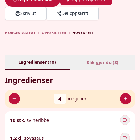
Skriv ut
Del oppskrift
NORGES MATFAT
›
OPPSKRIFTER
›
HOVEDRETT
Ingredienser (
10
)
Slik gjør du (
8
)
Ingredienser
4
porsjoner
10 stk.
svineribbe
1.2 dl
soyasaus