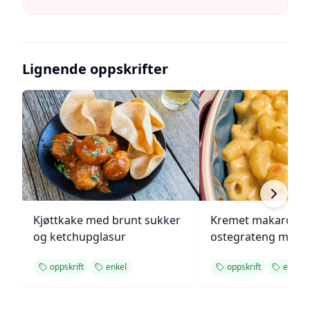
Lignende oppskrifter
Kjøttkake med brunt sukker
Kremet makaroni-
og ketchupglasur
ostegrateng med b
oppskrift
enkel
oppskrift
enkel