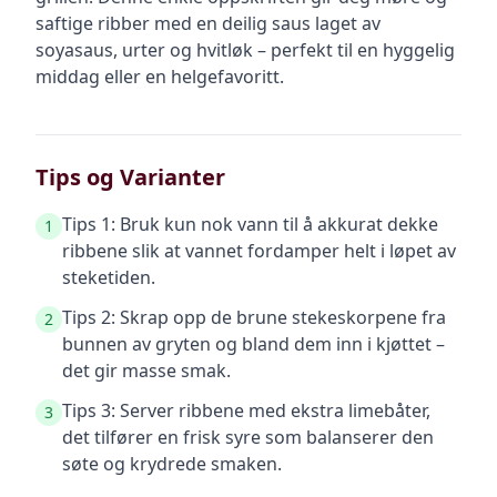
saftige ribber med en deilig saus laget av
soyasaus, urter og hvitløk – perfekt til en hyggelig
middag eller en helgefavoritt.
Tips og Varianter
Tips 1: Bruk kun nok vann til å akkurat dekke
1
ribbene slik at vannet fordamper helt i løpet av
steketiden.
Tips 2: Skrap opp de brune stekeskorpene fra
2
bunnen av gryten og bland dem inn i kjøttet –
det gir masse smak.
Tips 3: Server ribbene med ekstra limebåter,
3
det tilfører en frisk syre som balanserer den
søte og krydrede smaken.