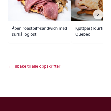
Åpen roastbiff-sandwich med
Kjøttpai (Tourtière)
surkål og ost
Quebec
← Tilbake til alle oppskrifter