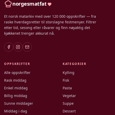
norgesmatfat
Et norsk matarkiv med over 120 000 oppskrifter — fra
raske hverdagsretter til storslagne festmenyer. Filtrer
etter tid, sesong eller råvarer og finn nøyaktig det
kjøkkenet trenger akkurat nå.
OPPSKRIFTER
KATEGORIER
Alle oppskrifter
Kylling
Rask middag
Fisk
Enkel middag
Pasta
Billig middag
Vegetar
Sunne middager
Suppe
Middag i dag
Dessert