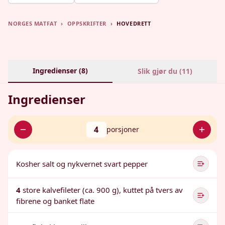
NORGES MATFAT
›
OPPSKRIFTER
›
HOVEDRETT
Ingredienser (
8
)
Slik gjør du (
11
)
Ingredienser
4
porsjoner
Kosher salt og nykvernet svart pepper
4
store kalvefileter (ca. 900 g), kuttet på tvers av
fibrene og banket flate