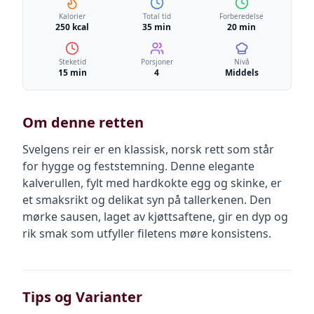
Kalorier
Total tid
Forberedelse
250 kcal
35 min
20 min
Steketid
Porsjoner
Nivå
15 min
4
Middels
Om denne retten
Svelgens reir er en klassisk, norsk rett som står
for hygge og feststemning. Denne elegante
kalverullen, fylt med hardkokte egg og skinke, er
et smaksrikt og delikat syn på tallerkenen. Den
mørke sausen, laget av kjøttsaftene, gir en dyp og
rik smak som utfyller filetens møre konsistens.
Tips og Varianter