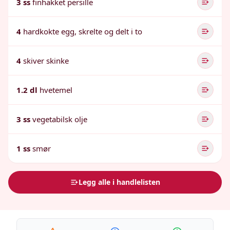
3 ss
finhakket persille
4
hardkokte egg, skrelte og delt i to
4
skiver skinke
1.2 dl
hvetemel
3 ss
vegetabilsk olje
1 ss
smør
Legg alle i handlelisten