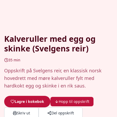
Kalveruller med egg og
skinke (Svelgens reir)
35
min
Oppskrift på Svelgens reir, en klassisk norsk
hovedrett med møre kalveruller fylt med
hardkokt egg og skinke i en rik saus.
Lagre i kokebok
Hopp til oppskrift
Skriv ut
Del oppskrift