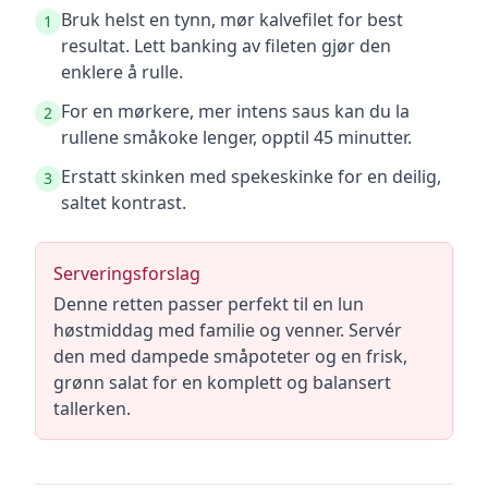
Bruk helst en tynn, mør kalvefilet for best
1
resultat. Lett banking av fileten gjør den
enklere å rulle.
For en mørkere, mer intens saus kan du la
2
rullene småkoke lenger, opptil 45 minutter.
Erstatt skinken med spekeskinke for en deilig,
3
saltet kontrast.
Serveringsforslag
Denne retten passer perfekt til en lun
høstmiddag med familie og venner. Servér
den med dampede småpoteter og en frisk,
grønn salat for en komplett og balansert
tallerken.