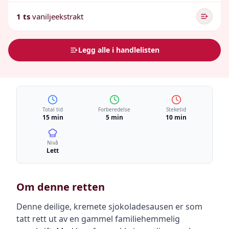
1 ts
vaniljeekstrakt
Legg alle i handlelisten
Total tid
Forberedelse
Steketid
15 min
5 min
10 min
Nivå
Lett
Om denne retten
Denne deilige, kremete sjokoladesausen er som
tatt rett ut av en gammel familiehemmelig