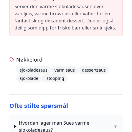
Servér den varme sjokoladesausen over
vaniljeis, varme brownies eller vafler for en
fantastisk og dekadent dessert. Den er også
deilig som dipp for friske bær eller små kjeks.
Nøkkelord
sjokoladesaus
varm saus
dessertsaus
sjokolade
istopping
Ofte stilte spørsmål
Hvordan lager man Sues varme
▼
sjokoladesaus?