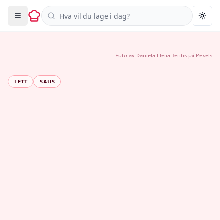
Søk i oppskrifter
Togg
Foto av
Daniela Elena Tentis
på
Pexels
LETT
SAUS