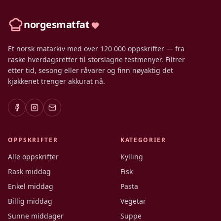
norgesmatfat
Et norsk matarkiv med over 120 000 oppskrifter — fra
raske hverdagsretter til storslagne festmenyer. Filtrer
etter tid, sesong eller råvarer og finn nøyaktig det
kjøkkenet trenger akkurat nå.
OPPSKRIFTER
KATEGORIER
Alle oppskrifter
Kylling
Rask middag
Fisk
Enkel middag
Pasta
Billig middag
Vegetar
Sunne middager
Suppe