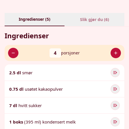
Ingredienser (
5
)
Slik gjør du (
6
)
Ingredienser
4
porsjoner
2.5 dl
smør
0.75 dl
usøtet kakaopulver
7 dl
hvitt sukker
1 boks
(395 ml) kondensert melk