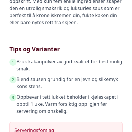
oppskrift. Med kun fem enkle ingredienser skaper
den en utrolig smaksrik og luksuriøs saus som er
perfekt til å krone iskremen din, fukte kaken din
eller bare nytes rett fra skjeen.
Tips og Varianter
Bruk kakaopulver av god kvalitet for best mulig
1
smak.
Blend sausen grundig for en jevn og silkemyk
2
konsistens.
Oppbevar i tett lukket beholder i kjøleskapet i
3
opptil 1 uke. Varm forsiktig opp igjen før
servering om ønskelig.
Serveringsforslag