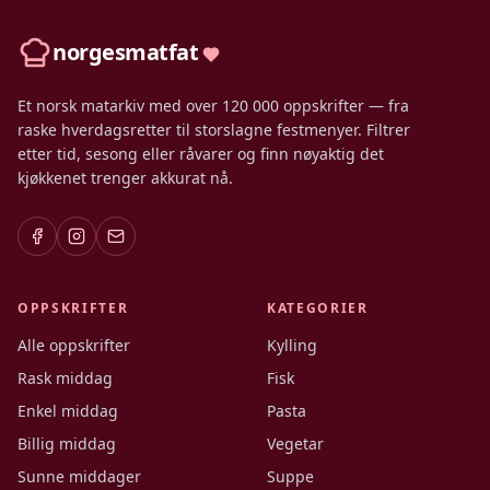
norgesmatfat
Et norsk matarkiv med over 120 000 oppskrifter — fra
raske hverdagsretter til storslagne festmenyer. Filtrer
etter tid, sesong eller råvarer og finn nøyaktig det
kjøkkenet trenger akkurat nå.
OPPSKRIFTER
KATEGORIER
Alle oppskrifter
Kylling
Rask middag
Fisk
Enkel middag
Pasta
Billig middag
Vegetar
Sunne middager
Suppe