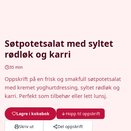
Søtpotetsalat med syltet
rødløk og karri
35
min
Oppskrift på en frisk og smakfull søtpotetsalat
med kremet yoghurtdressing, syltet rødløk og
karri. Perfekt som tilbehør eller lett lunsj.
Lagre i kokebok
Hopp til oppskrift
Skriv ut
Del oppskrift