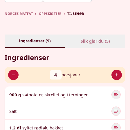
NORGES MATFAT
›
OPPSKRIFTER
›
TILBEHØR
Ingredienser (
9
)
Slik gjør du (
5
)
Ingredienser
4
porsjoner
900 g
søtpoteter, skrellet og i terninger
Salt
1.2 dl
syltet rødløk, hakket