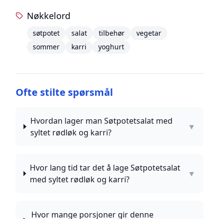
Nøkkelord
søtpotet
salat
tilbehør
vegetar
sommer
karri
yoghurt
Ofte stilte spørsmål
Hvordan lager man Søtpotetsalat med
▼
syltet rødløk og karri?
Hvor lang tid tar det å lage Søtpotetsalat
▼
med syltet rødløk og karri?
Hvor mange porsjoner gir denne