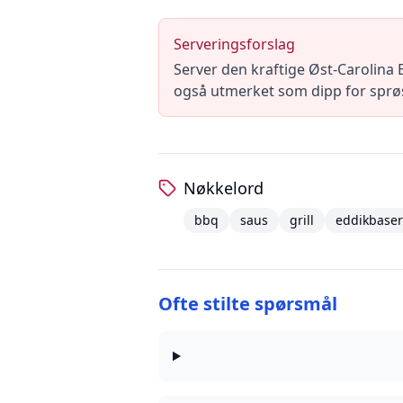
Serveringsforslag
Server den kraftige Øst-Carolina 
også utmerket som dipp for sprø
Nøkkelord
bbq
saus
grill
eddikbaser
Ofte stilte spørsmål