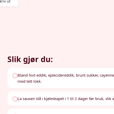
kriv ut
Slik gjør du:
Bland hvit eddik, eplecidereddik, brunt sukker, cayenne
med tett lokk.
La sausen stå i kjøleskapet i 1 til 2 dager før bruk, slik 