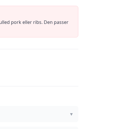
led pork eller ribs. Den passer
▼