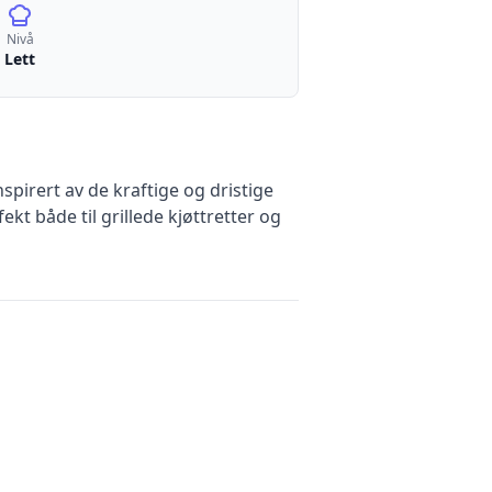
Nivå
Lett
nspirert av de kraftige og dristige
kt både til grillede kjøttretter og