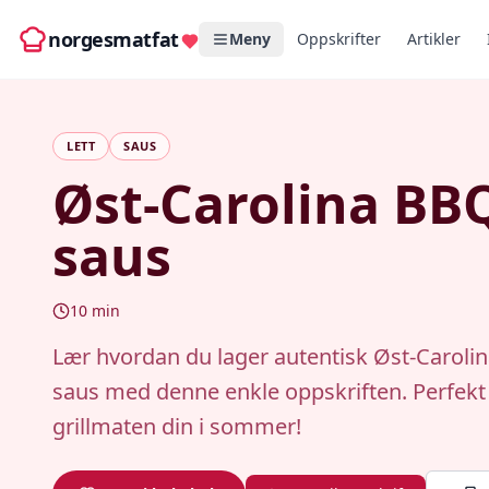
norgesmatfat
Meny
Oppskrifter
Artikler
LETT
SAUS
Øst-Carolina BB
saus
10
min
Lær hvordan du lager autentisk Øst-Caroli
saus med denne enkle oppskriften. Perfekt 
grillmaten din i sommer!