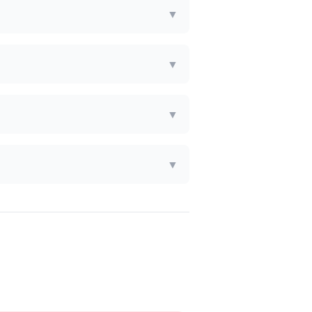
▼
▼
▼
▼