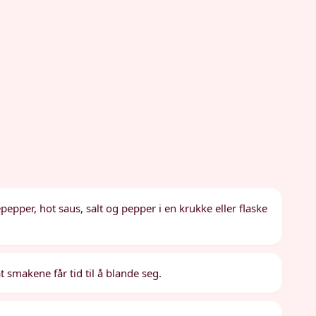
pepper, hot saus, salt og pepper i en krukke eller flaske
at smakene får tid til å blande seg.