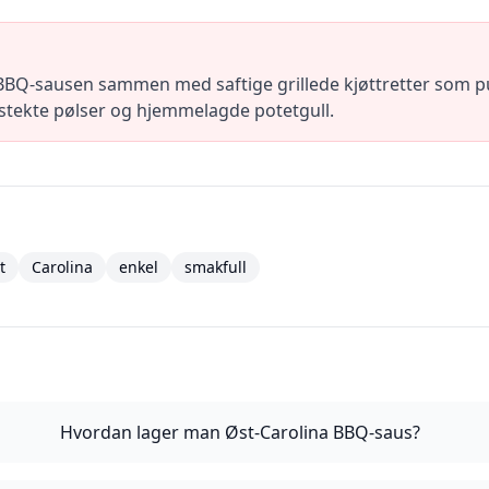
BBQ-sausen sammen med saftige grillede kjøttretter som pul
stekte pølser og hjemmelagde potetgull.
t
Carolina
enkel
smakfull
Hvordan lager man Øst-Carolina BBQ-saus?