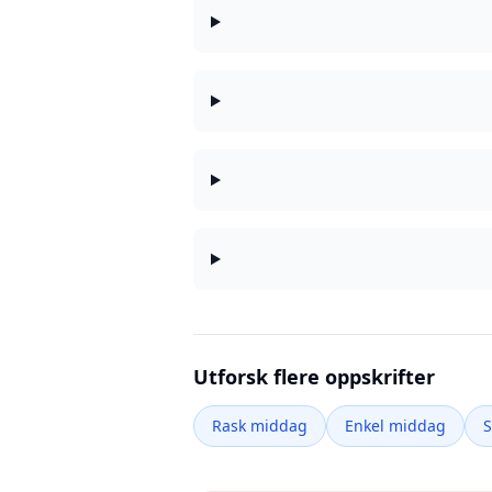
Utforsk flere oppskrifter
Rask middag
Enkel middag