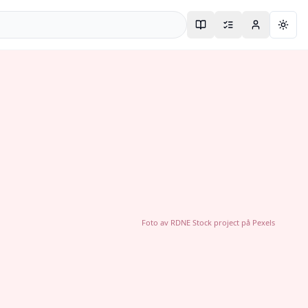
Togg
Foto av
RDNE Stock project
på
Pexels