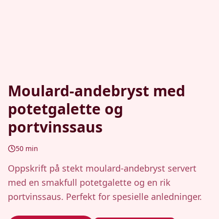
Moulard-andebryst med
potetgalette og
portvinssaus
50
min
Oppskrift på stekt moulard-andebryst servert
med en smakfull potetgalette og en rik
portvinssaus. Perfekt for spesielle anledninger.