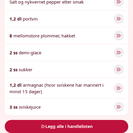
Salt og nykvernet pepper etter smak
1,2 dl
portvin
8
mellomstore plommer, hakket
2 ss
demi-glace
2 ss
sukker
1,2 dl
armagnac (hvor sviskene har marinert i
minst 15 dager)
3 ss
sviskejuice
Legg alle i handlelisten