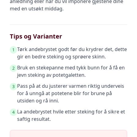
anledning eller når du vil imponere gjestene dine
med en utsøkt middag.
Tips og Varianter
Tørk andebrystet godt før du krydrer det, dette
1
gir en bedre steking og sprøere skinn.
Bruk en stekepanne med tykk bunn for å få en
2
jevn steking av potetgaletten.
Pass på at du justerer varmen riktig underveis
3
for å unngå at potetene blir for brune på
utsiden og rå inni.
La andebrystet hvile etter steking for å sikre et
4
saftig resultat.