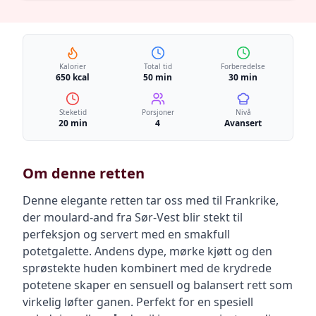
Kalorier
Total tid
Forberedelse
650 kcal
50 min
30 min
Steketid
Porsjoner
Nivå
20 min
4
Avansert
Om denne retten
Denne elegante retten tar oss med til Frankrike,
der moulard-and fra Sør-Vest blir stekt til
perfeksjon og servert med en smakfull
potetgalette. Andens dype, mørke kjøtt og den
sprøstekte huden kombinert med de krydrede
potetene skaper en sensuell og balansert rett som
virkelig løfter ganen. Perfekt for en spesiell