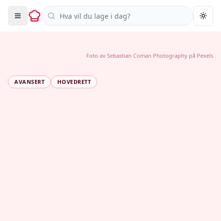
Søk i oppskrifter
Togg
Foto av
Sebastian Coman Photography
på
Pexels
AVANSERT
HOVEDRETT