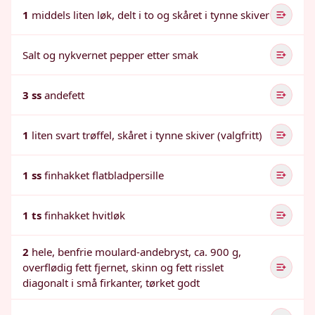
1
middels liten løk, delt i to og skåret i tynne skiver
Salt og nykvernet pepper etter smak
3 ss
andefett
1
liten svart trøffel, skåret i tynne skiver (valgfritt)
1 ss
finhakket flatbladpersille
1 ts
finhakket hvitløk
2
hele, benfrie moulard-andebryst, ca. 900 g,
overflødig fett fjernet, skinn og fett risslet
diagonalt i små firkanter, tørket godt