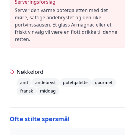
Serveringsforslag
Server den varme potetgaletten med det
møre, saftige andebrystet og den rike
portvinssausen. Et glass Armagnac eller et
friskt vinvalg vil være en flott drikke til denne
retten.
Nøkkelord
and
andebryst
potetgalette
gourmet
fransk
middag
Ofte stilte spørsmål