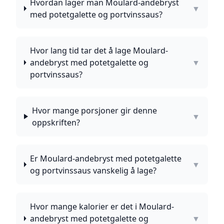
Hvordan lager man Moulard-andebryst
▼
med potetgalette og portvinssaus?
Hvor lang tid tar det å lage Moulard-
andebryst med potetgalette og
▼
portvinssaus?
Hvor mange porsjoner gir denne
▼
oppskriften?
Er Moulard-andebryst med potetgalette
▼
og portvinssaus vanskelig å lage?
Hvor mange kalorier er det i Moulard-
andebryst med potetgalette og
▼