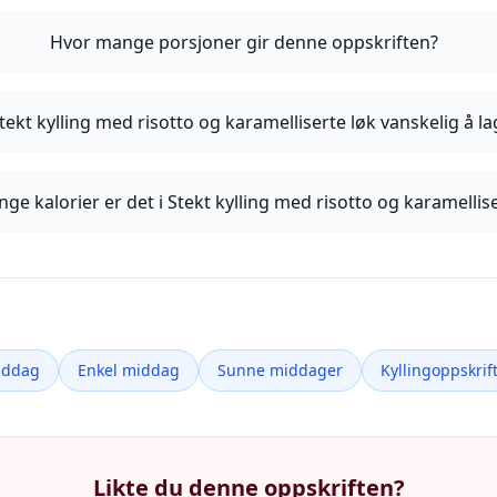
Hvor mange porsjoner gir denne oppskriften?
tekt kylling med risotto og karamelliserte løk vanskelig å l
ge kalorier er det i Stekt kylling med risotto og karamellise
iddag
Enkel middag
Sunne middager
Kyllingoppskrif
Likte du denne oppskriften?