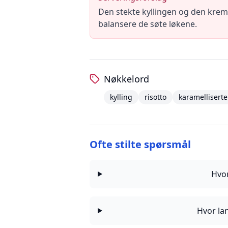
Den stekte kyllingen og den kremete
balansere de søte løkene.
Nøkkelord
kylling
risotto
karamelliserte
Ofte stilte spørsmål
Hvor
Hvor lan