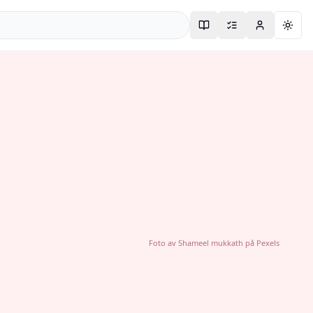
Togg
Foto av
Shameel mukkath
på
Pexels