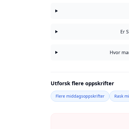
Er S
Hvor man
Utforsk flere oppskrifter
Flere middagsoppskrifter
Rask m