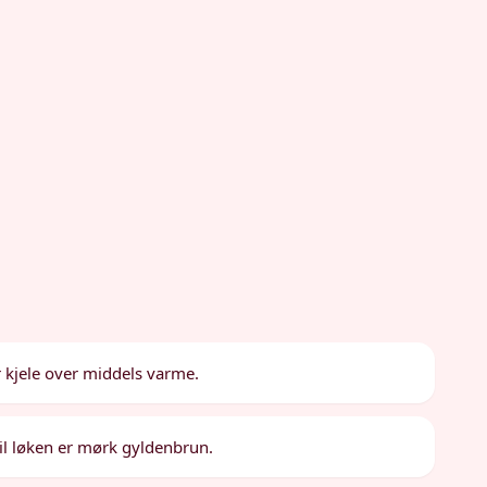
r kjele over middels varme.
 til løken er mørk gyldenbrun.