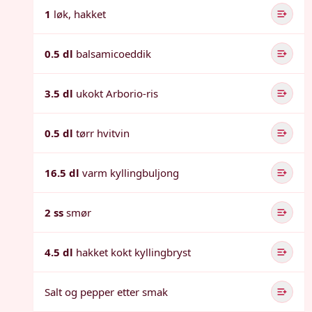
1
løk, hakket
0.5 dl
balsamicoeddik
3.5 dl
ukokt Arborio-ris
0.5 dl
tørr hvitvin
16.5 dl
varm kyllingbuljong
2 ss
smør
4.5 dl
hakket kokt kyllingbryst
Salt og pepper etter smak