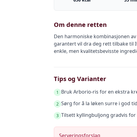
Om denne retten
Den harmoniske kombinasjonen av sa
garantert vil dra deg rett tilbake ti
enkle, men kvalitetsbevisste ingredi
Tips og Varianter
Bruk Arborio-ris for en ekstra kr
1
Sørg for å la løken surre i god 
2
Tilsett kyllingbuljong gradvis for
3
Serveringsforslag