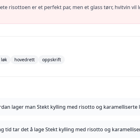
 risottoen er et perfekt par, men et glass tørr, hvitvin vil l
 løk
hovedrett
oppskrift
dan lager man Stekt kylling med risotto og karamelliserte 
g tid tar det å lage Stekt kylling med risotto og karamellise