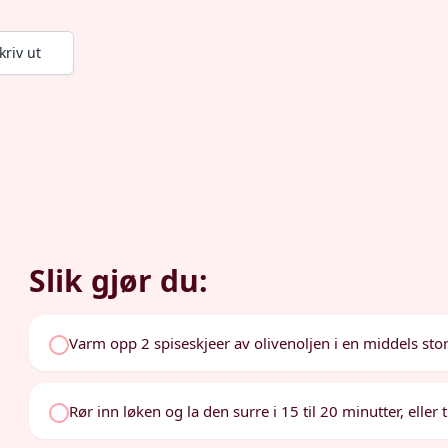
kriv ut
Slik gjør du:
Varm opp 2 spiseskjeer av olivenoljen i en middels sto
Rør inn løken og la den surre i 15 til 20 minutter, eller