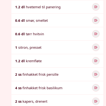
1.2 dl
hvetemel til panering
0.6 dl
smør, smeltet
0.6 dl
tørr hvitvin
1
sitron, presset
1.2 dl
kremfløte
2 ss
finhakket frisk persille
4 ss
finhakket frisk basilikum
2 ss
kapers, drenert