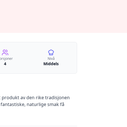
orsjoner
Nivå
4
Middels
t produkt av den rike tradisjonen
 fantastiske, naturlige smak få