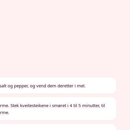
salt og pepper, og vend dem deretter i mel.
. Stek kveitesteikene i smøret i 4 til 5 minutter, til
arme.