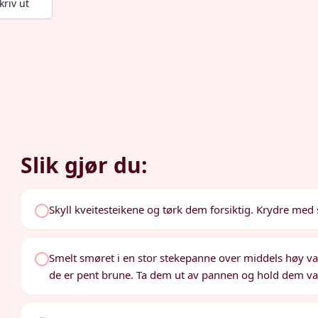
kriv ut
Slik gjør du:
Skyll kveitesteikene og tørk dem forsiktig. Krydre med 
Smelt smøret i en stor stekepanne over middels høy varme
de er pent brune. Ta dem ut av pannen og hold dem v