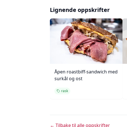
Lignende oppskrifter
Åpen roastbiff-sandwich med
surkål og ost
rask
← Tilbake til alle oppskrifter