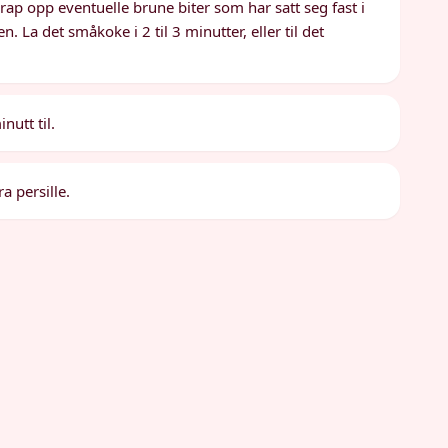
rap opp eventuelle brune biter som har satt seg fast i
. La det småkoke i 2 til 3 minutter, eller til det
nutt til.
a persille.