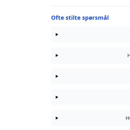
Ofte stilte spørsmål
H
H