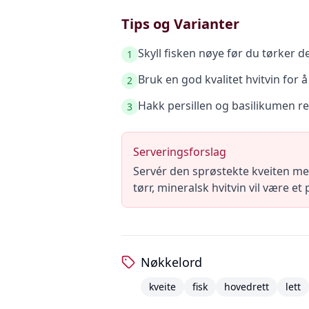
Tips og Varianter
Skyll fisken nøye før du tørker d
1
Bruk en god kvalitet hvitvin for å
2
Hakk persillen og basilikumen re
3
Serveringsforslag
Servér den sprøstekte kveiten me
tørr, mineralsk hvitvin vil være et 
Nøkkelord
kveite
fisk
hovedrett
lett