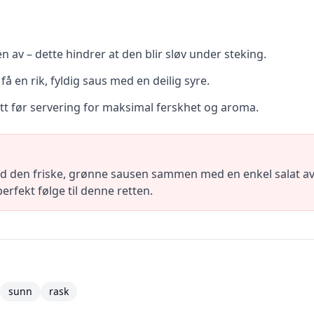
en av – dette hindrer at den blir sløv under steking.
 få en rik, fyldig saus med en deilig syre.
tt før servering for maksimal ferskhet og aroma.
d den friske, grønne sausen sammen med en enkel salat av 
perfekt følge til denne retten.
sunn
rask