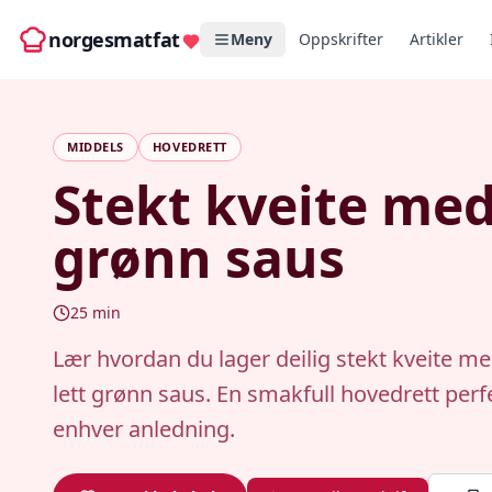
norgesmatfat
Meny
Oppskrifter
Artikler
MIDDELS
HOVEDRETT
Stekt kveite med
grønn saus
25
min
Lær hvordan du lager deilig stekt kveite med
lett grønn saus. En smakfull hovedrett perf
enhver anledning.