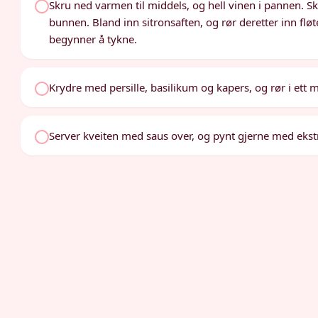
Skru ned varmen til middels, og hell vinen i pannen. Sk
bunnen. Bland inn sitronsaften, og rør deretter inn fløten
begynner å tykne.
Krydre med persille, basilikum og kapers, og rør i ett mi
Server kveiten med saus over, og pynt gjerne med ekstr