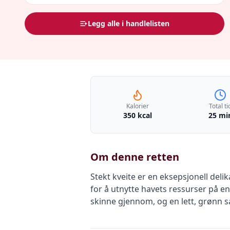
Legg alle i handlelisten
Kalorier
Total ti
350 kcal
25 mi
Om denne retten
Stekt kveite er en eksepsjonell deli
for å utnytte havets ressurser på en
skinne gjennom, og en lett, grønn sau