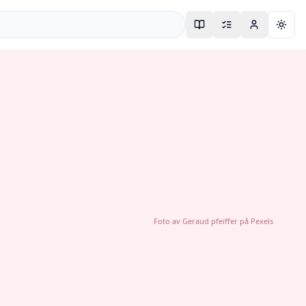
Togg
Foto av
Geraud pfeiffer
på
Pexels