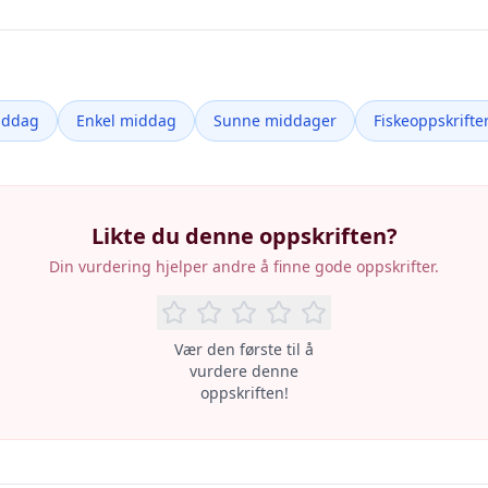
iddag
Enkel middag
Sunne middager
Fiskeoppskrifte
Likte du denne oppskriften?
Din vurdering hjelper andre å finne gode oppskrifter.
Vær den første til å
vurdere denne
oppskriften!