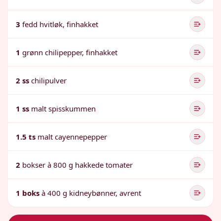
3
fedd hvitløk, finhakket
1
grønn chilipepper, finhakket
2 ss
chilipulver
1 ss
malt spisskummen
1.5 ts
malt cayennepepper
2
bokser à 800 g hakkede tomater
1 boks
à 400 g kidneybønner, avrent