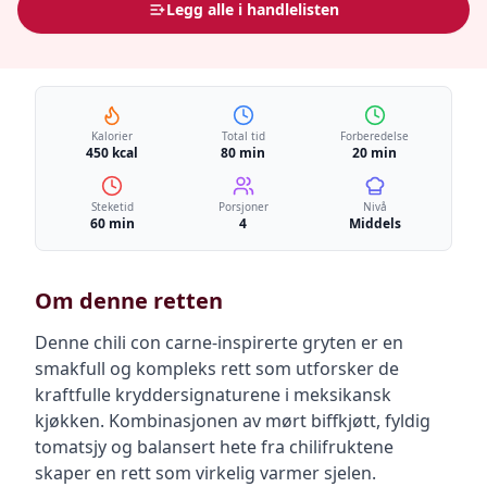
Legg alle i handlelisten
Kalorier
Total tid
Forberedelse
450 kcal
80 min
20 min
Steketid
Porsjoner
Nivå
60 min
4
Middels
Om denne retten
Denne chili con carne-inspirerte gryten er en
smakfull og kompleks rett som utforsker de
kraftfulle kryddersignaturene i meksikansk
kjøkken. Kombinasjonen av mørt biffkjøtt, fyldig
tomatsjy og balansert hete fra chilifruktene
skaper en rett som virkelig varmer sjelen.