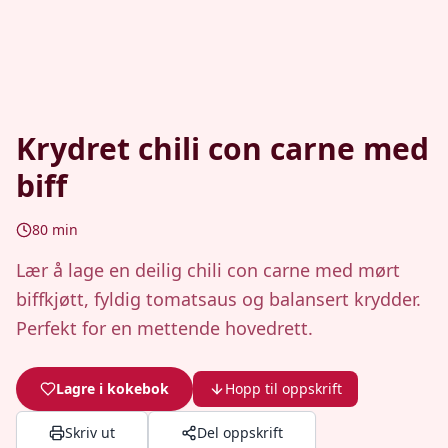
Krydret chili con carne med
biff
80
min
Lær å lage en deilig chili con carne med mørt
biffkjøtt, fyldig tomatsaus og balansert krydder.
Perfekt for en mettende hovedrett.
Lagre i kokebok
Hopp til oppskrift
Skriv ut
Del oppskrift