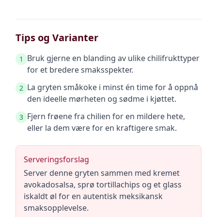
Tips og Varianter
Bruk gjerne en blanding av ulike chilifrukttyper
1
for et bredere smaksspekter.
La gryten småkoke i minst én time for å oppnå
2
den ideelle mørheten og sødme i kjøttet.
Fjern frøene fra chilien for en mildere hete,
3
eller la dem være for en kraftigere smak.
Serveringsforslag
Server denne gryten sammen med kremet
avokadosalsa, sprø tortillachips og et glass
iskaldt øl for en autentisk meksikansk
smaksopplevelse.