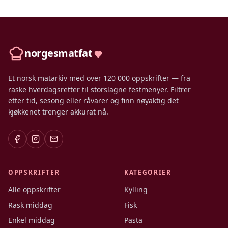
norgesmatfat
Et norsk matarkiv med over 120 000 oppskrifter — fra
raske hverdagsretter til storslagne festmenyer. Filtrer
etter tid, sesong eller råvarer og finn nøyaktig det
kjøkkenet trenger akkurat nå.
OPPSKRIFTER
KATEGORIER
Alle oppskrifter
Kylling
Rask middag
Fisk
Enkel middag
Pasta