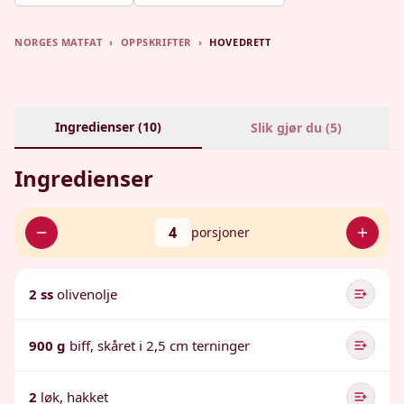
NORGES MATFAT
›
OPPSKRIFTER
›
HOVEDRETT
Ingredienser (
10
)
Slik gjør du (
5
)
Ingredienser
4
porsjoner
2 ss
olivenolje
900 g
biff, skåret i 2,5 cm terninger
2
løk, hakket