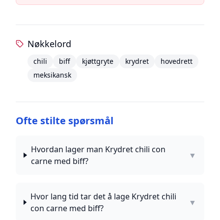
Nøkkelord
chili
biff
kjøttgryte
krydret
hovedrett
meksikansk
Ofte stilte spørsmål
Hvordan lager man Krydret chili con
▼
carne med biff?
Hvor lang tid tar det å lage Krydret chili
▼
con carne med biff?