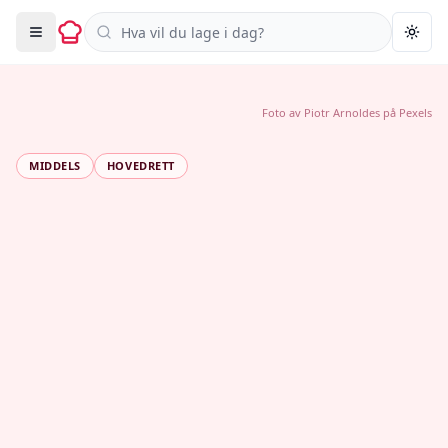
Søk i oppskrifter
Togg
Foto av
Piotr Arnoldes
på
Pexels
MIDDELS
HOVEDRETT