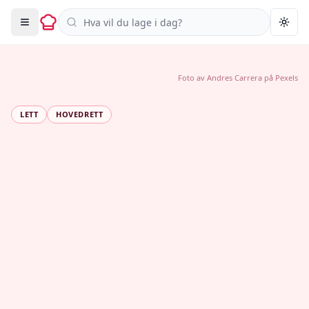
Søk i oppskrifter
Togg
Foto av
Andres Carrera
på
Pexels
LETT
HOVEDRETT