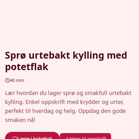
Sprø urtebakt kylling med
potetflak
40
min
Lær hvordan du lager sprø og smakfull urtebakt
kylling. Enkel oppskrift med krydder og urter,
perfekt til hverdag og helg. Oppdag den gode
smaken nå!
Lagre i kokebok
Hopp til oppskrift