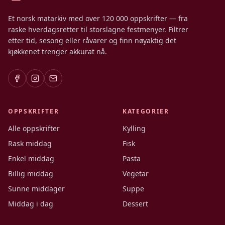
Et norsk matarkiv med over 120 000 oppskrifter — fra
raske hverdagsretter til storslagne festmenyer. Filtrer
etter tid, sesong eller råvarer og finn nøyaktig det
kjøkkenet trenger akkurat nå.
OPPSKRIFTER
KATEGORIER
Alle oppskrifter
Kylling
Rask middag
Fisk
Enkel middag
Pasta
Billig middag
Vegetar
Sunne middager
Suppe
Middag i dag
Dessert