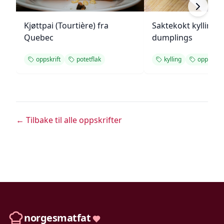
Kjøttpai (Tourtière) fra
Saktekokt kylling 
Quebec
dumplings
oppskrift
potetflak
kylling
oppskrift
← Tilbake til alle oppskrifter
norgesmatfat