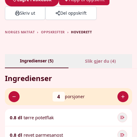
Skriv ut
Del oppskrift
NORGES MATFAT
›
OPPSKRIFTER
›
HOVEDRETT
Ingredienser (
5
)
Slik gjør du (
4
)
Ingredienser
4
porsjoner
0.8 dl
tørre potetflak
0.8 dl
revet parmesanost