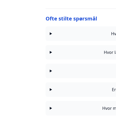
Ofte stilte spørsmål
Hv
Hvor l
Er
Hvor m