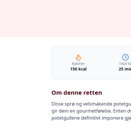
Kalorier
Total ti
150 kcal
25 mi
Om denne retten
Disse sprø og velsmakende potetgul
gir dem en gourmetfølelse. Enten du
potetgullene definitivt imponere gj