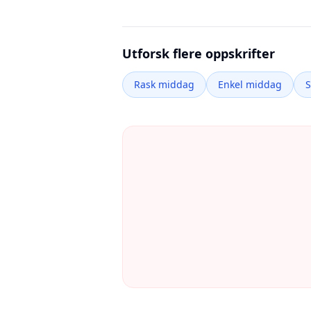
Utforsk flere oppskrifter
Rask middag
Enkel middag