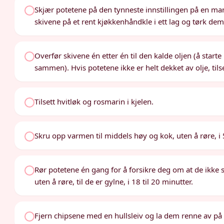
Skjær potetene på den tynneste innstillingen på en ma
skivene på et rent kjøkkenhåndkle i ett lag og tørk dem
Overfør skivene én etter én til den kalde oljen (å starte
sammen). Hvis potetene ikke er helt dekket av olje, tilse
Tilsett hvitløk og rosmarin i kjelen.
Skru opp varmen til middels høy og kok, uten å røre, i 
Rør potetene én gang for å forsikre deg om at de ikke s
uten å røre, til de er gylne, i 18 til 20 minutter.
Fjern chipsene med en hullsleiv og la dem renne av på 