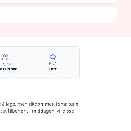
orsjoner
Nivå
porsjoner
Lett
le å lage, men rikdommen i smakene
t tilbehør til middagen, vil disse