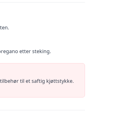
ten.
oregano etter steking.
behør til et saftig kjøttstykke.