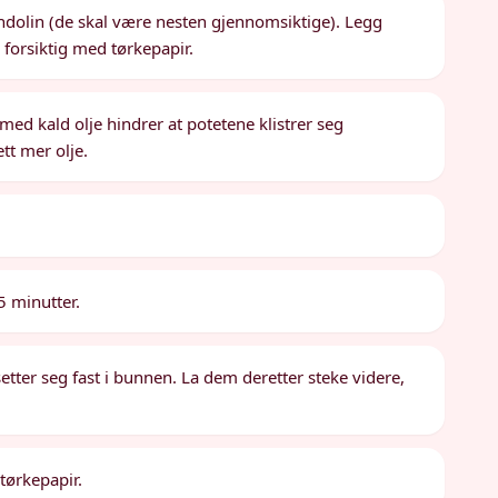
ndolin (de skal være nesten gjennomsiktige). Legg
 forsiktig med tørkepapir.
 med kald olje hindrer at potetene klistrer seg
tt mer olje.
5 minutter.
etter seg fast i bunnen. La dem deretter steke videre,
tørkepapir.