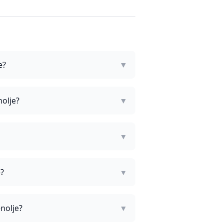
e?
▼
nolje?
▼
▼
e?
▼
nolje?
▼