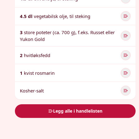
4.5 dl
vegetabilsk olje, til steking
3
store poteter (ca. 700 g), f.eks. Russet eller
Yukon Gold
2
hvitløksfedd
1
kvist rosmarin
Kosher-salt
Legg alle i handlelisten