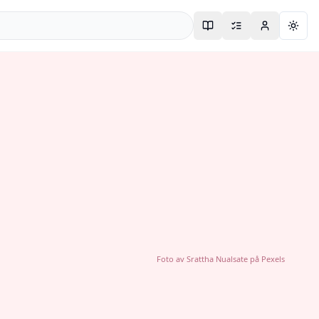
Togg
Foto av
Srattha Nualsate
på
Pexels