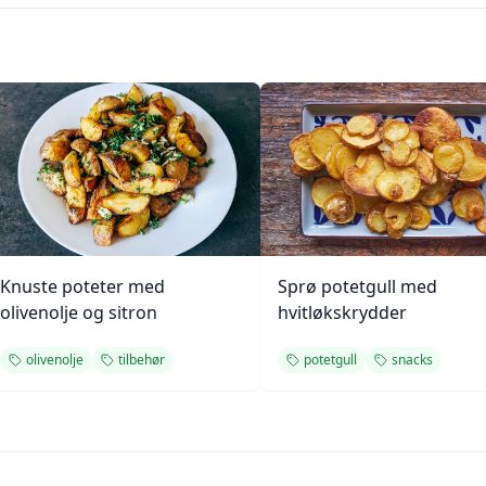
Knuste poteter med
Sprø potetgull med
olivenolje og sitron
hvitløkskrydder
olivenolje
tilbehør
potetgull
snacks