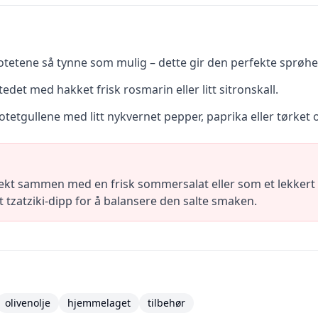
otetene så tynne som mulig – dette gir den perfekte sprøhe
stedet med hakket frisk rosmarin eller litt sitronskall.
otetgullene med litt nykvernet pepper, paprika eller tørket 
kt sammen med en frisk sommersalat eller som et lekkert til
tzatziki-dipp for å balansere den salte smaken.
olivenolje
hjemmelaget
tilbehør