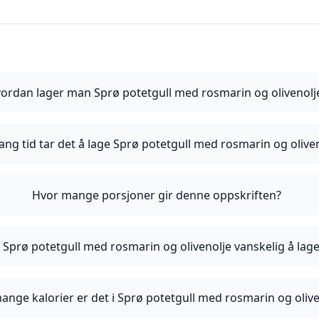
ordan lager man Sprø potetgull med rosmarin og olivenolj
ang tid tar det å lage Sprø potetgull med rosmarin og olive
Hvor mange porsjoner gir denne oppskriften?
 Sprø potetgull med rosmarin og olivenolje vanskelig å lag
ange kalorier er det i Sprø potetgull med rosmarin og olive