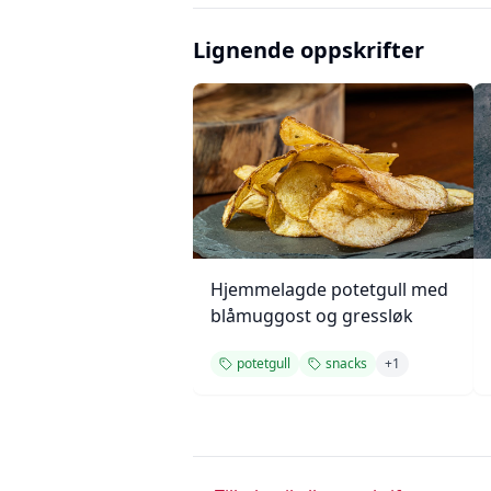
Lignende oppskrifter
Hjemmelagde potetgull med
blåmuggost og gressløk
potetgull
snacks
+
1