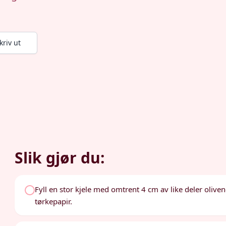
kriv ut
Slik gjør du:
Fyll en stor kjele med omtrent 4 cm av like deler oliven
tørkepapir.