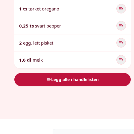
1 ts
tørket oregano
0,25 ts
svart pepper
2
egg, lett pisket
1,6 dl
melk
Legg alle i handlelisten