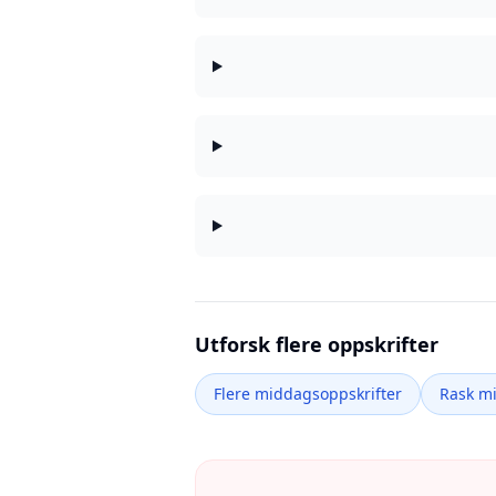
Utforsk flere oppskrifter
Flere middagsoppskrifter
Rask m