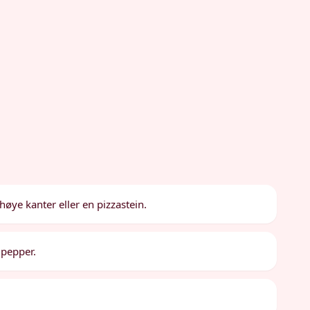
øye kanter eller en pizzastein.
 pepper.