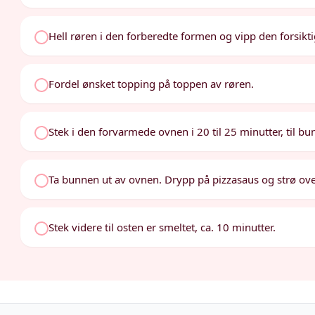
Hell røren i den forberedte formen og vipp den forsiktig
Fordel ønsket topping på toppen av røren.
Stek i den forvarmede ovnen i 20 til 25 minutter, til bu
Ta bunnen ut av ovnen. Drypp på pizzasaus og strø ove
Stek videre til osten er smeltet, ca. 10 minutter.