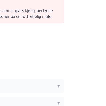
amt et glass kjølig, perlende
ner på en fortreffelig måte.
▼
▼