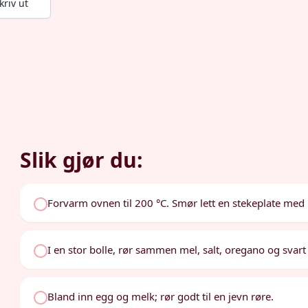
kriv ut
Slik gjør du:
Forvarm ovnen til 200 °C. Smør lett en stekeplate med h
I en stor bolle, rør sammen mel, salt, oregano og svart
Bland inn egg og melk; rør godt til en jevn røre.