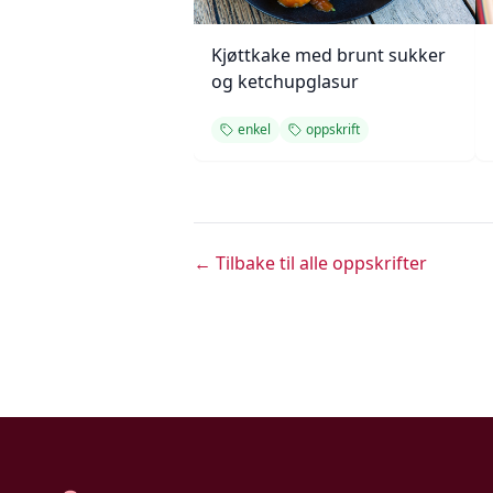
Kjøttkake med brunt sukker
og ketchupglasur
enkel
oppskrift
← Tilbake til alle oppskrifter