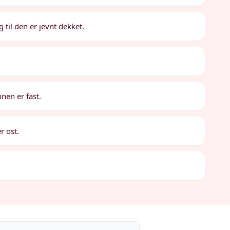
 til den er jevnt dekket.
nnen er fast.
r ost.