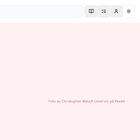
Togg
Foto av
Christopher Welsch Leveroni
på
Pexels