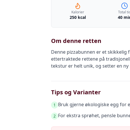
Kalorier
Total ti
250 kcal
40 mi
Om denne retten
Denne pizzabunnen er et skikkelig 
ettertraktede rettene på tradisjone
tekstur er helt unik, og setter en n
Tips og Varianter
Bruk gjerne økologiske egg for 
1
For ekstra sprøhet, pensle bunne
2