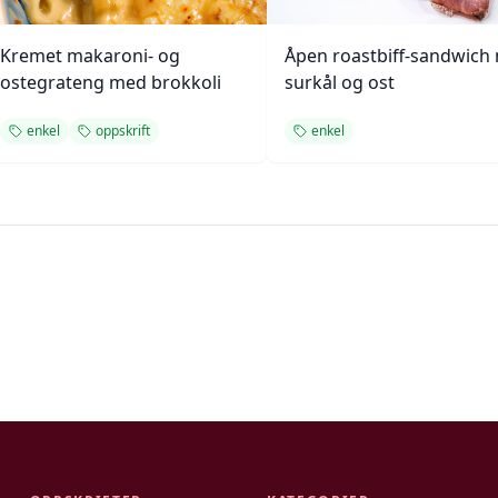
Kremet makaroni- og
Åpen roastbiff-sandwich
ostegrateng med brokkoli
surkål og ost
enkel
oppskrift
enkel