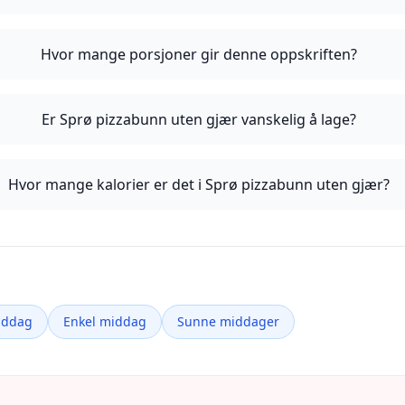
Hvor mange porsjoner gir denne oppskriften?
Er Sprø pizzabunn uten gjær vanskelig å lage?
Hvor mange kalorier er det i Sprø pizzabunn uten gjær?
iddag
Enkel middag
Sunne middager