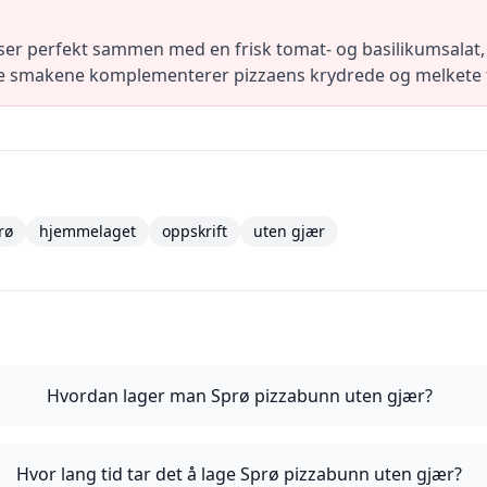
er perfekt sammen med en frisk tomat- og basilikumsalat, s
ge smakene komplementerer pizzaens krydrede og melkete to
rø
hjemmelaget
oppskrift
uten gjær
Hvordan lager man Sprø pizzabunn uten gjær?
Hvor lang tid tar det å lage Sprø pizzabunn uten gjær?