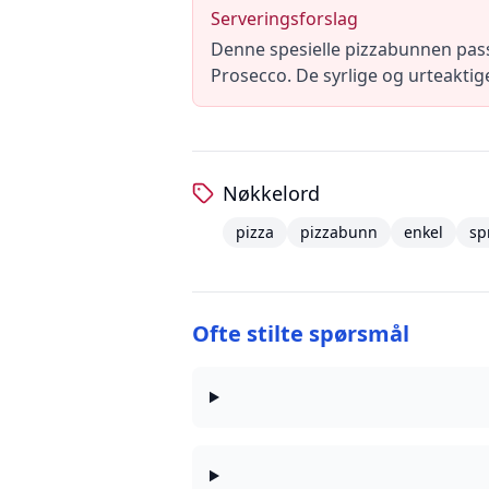
Serveringsforslag
Denne spesielle pizzabunnen pass
Prosecco. De syrlige og urteakti
Nøkkelord
pizza
pizzabunn
enkel
sp
Ofte stilte spørsmål