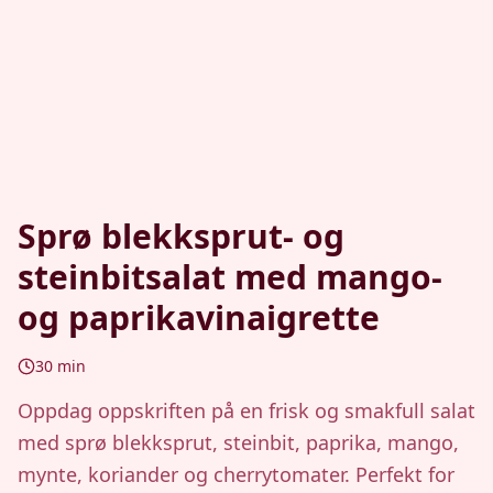
Sprø blekksprut- og
steinbitsalat med mango-
og paprikavinaigrette
30
min
Oppdag oppskriften på en frisk og smakfull salat
med sprø blekksprut, steinbit, paprika, mango,
mynte, koriander og cherrytomater. Perfekt for