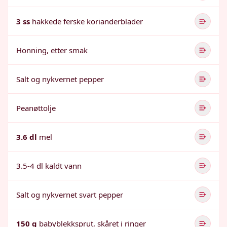
3 ss
hakkede ferske korianderblader
Honning, etter smak
Salt og nykvernet pepper
Peanøttolje
3.6 dl
mel
3.5-4 dl kaldt vann
Salt og nykvernet svart pepper
150 g
babyblekksprut, skåret i ringer