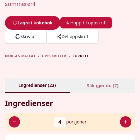
sommeren!
Lagre i kokebok
Hopp til oppskrift
Skriv ut
Del oppskrift
NORGES MATFAT
›
OPPSKRIFTER
›
FORRETT
Ingredienser (
23
)
Slik gjør du (
7
)
Ingredienser
4
porsjoner