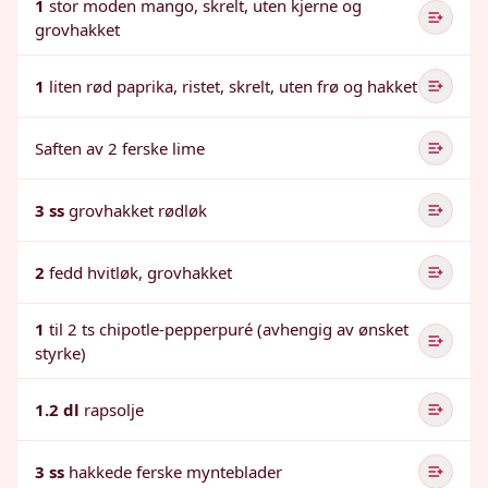
1
stor moden mango, skrelt, uten kjerne og
grovhakket
1
liten rød paprika, ristet, skrelt, uten frø og hakket
Saften av 2 ferske lime
3 ss
grovhakket rødløk
2
fedd hvitløk, grovhakket
1
til 2 ts chipotle-pepperpuré (avhengig av ønsket
styrke)
1.2 dl
rapsolje
3 ss
hakkede ferske mynteblader