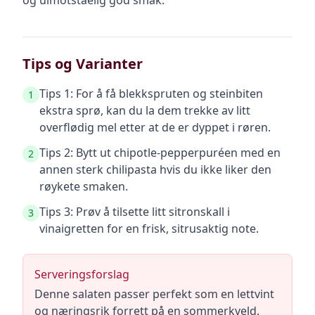
og uimotståelig god smak.
Tips og Varianter
Tips 1: For å få blekkspruten og steinbiten
1
ekstra sprø, kan du la dem trekke av litt
overflødig mel etter at de er dyppet i røren.
Tips 2: Bytt ut chipotle-pepperpuréen med en
2
annen sterk chilipasta hvis du ikke liker den
røykete smaken.
Tips 3: Prøv å tilsette litt sitronskall i
3
vinaigretten for en frisk, sitrusaktig note.
Serveringsforslag
Denne salaten passer perfekt som en lettvint
og næringsrik forrett på en sommerkveld.