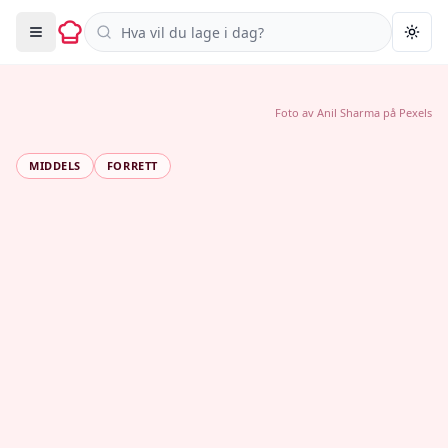
Søk i oppskrifter
Togg
Foto av
Anil Sharma
på
Pexels
MIDDELS
FORRETT