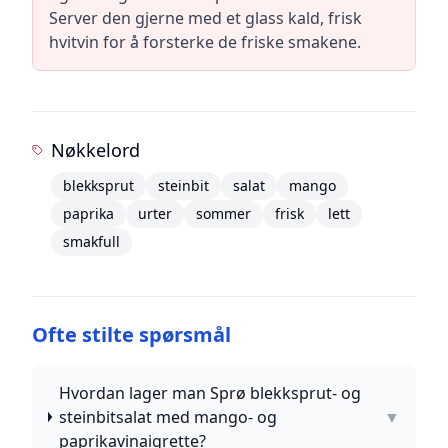
Server den gjerne med et glass kald, frisk
hvitvin for å forsterke de friske smakene.
Nøkkelord
blekksprut
steinbit
salat
mango
paprika
urter
sommer
frisk
lett
smakfull
Ofte stilte spørsmål
Hvordan lager man Sprø blekksprut- og
steinbitsalat med mango- og
▼
paprikavinaigrette?