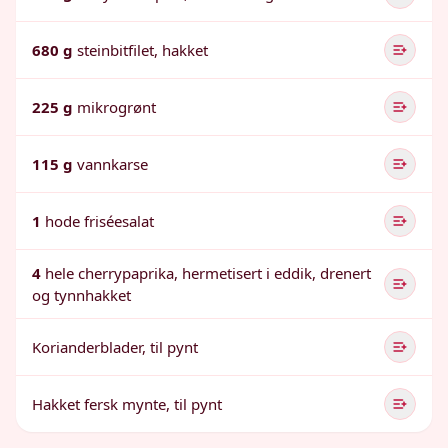
680 g
steinbitfilet, hakket
225 g
mikrogrønt
115 g
vannkarse
1
hode friséesalat
4
hele cherrypaprika, hermetisert i eddik, drenert
og tynnhakket
Korianderblader, til pynt
Hakket fersk mynte, til pynt