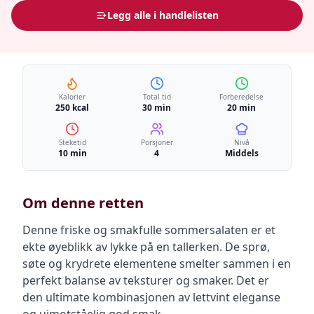
Legg alle i handlelisten
Kalorier
Total tid
Forberedelse
250 kcal
30 min
20 min
Steketid
Porsjoner
Nivå
10 min
4
Middels
Om denne retten
Denne friske og smakfulle sommersalaten er et
ekte øyeblikk av lykke på en tallerken. De sprø,
søte og krydrete elementene smelter sammen i en
perfekt balanse av teksturer og smaker. Det er
den ultimate kombinasjonen av lettvint eleganse