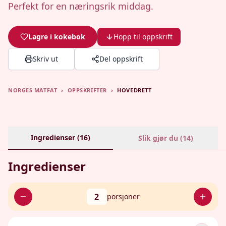
Perfekt for en næringsrik middag.
Lagre i kokebok
Hopp til oppskrift
Skriv ut
Del oppskrift
NORGES MATFAT
›
OPPSKRIFTER
›
HOVEDRETT
Ingredienser (
16
)
Slik gjør du (
14
)
Ingredienser
2
porsjoner