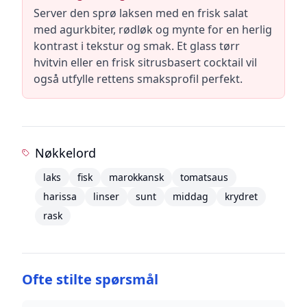
Server den sprø laksen med en frisk salat
med agurkbiter, rødløk og mynte for en herlig
kontrast i tekstur og smak. Et glass tørr
hvitvin eller en frisk sitrusbasert cocktail vil
også utfylle rettens smaksprofil perfekt.
Nøkkelord
laks
fisk
marokkansk
tomatsaus
harissa
linser
sunt
middag
krydret
rask
Ofte stilte spørsmål