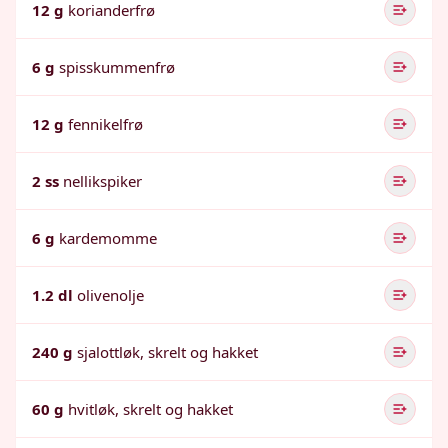
12 g
korianderfrø
6 g
spisskummenfrø
12 g
fennikelfrø
2 ss
nellikspiker
6 g
kardemomme
1.2 dl
olivenolje
240 g
sjalottløk, skrelt og hakket
60 g
hvitløk, skrelt og hakket