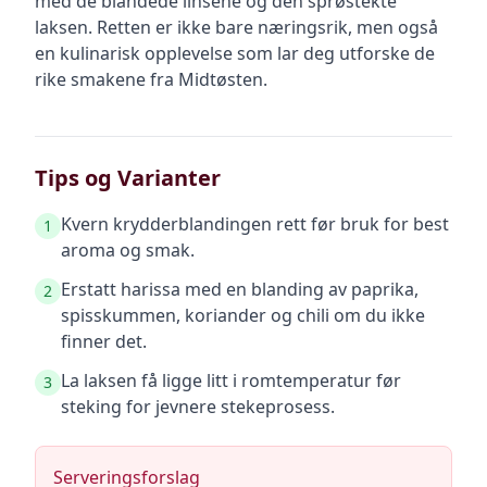
med de blandede linsene og den sprøstekte
laksen. Retten er ikke bare næringsrik, men også
en kulinarisk opplevelse som lar deg utforske de
rike smakene fra Midtøsten.
Tips og Varianter
Kvern krydderblandingen rett før bruk for best
1
aroma og smak.
Erstatt harissa med en blanding av paprika,
2
spisskummen, koriander og chili om du ikke
finner det.
La laksen få ligge litt i romtemperatur før
3
steking for jevnere stekeprosess.
Serveringsforslag