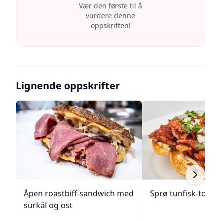
Vær den første til å
vurdere denne
oppskriften!
Lignende oppskrifter
Åpen roastbiff-sandwich med
Sprø tunfisk-tosta
surkål og ost