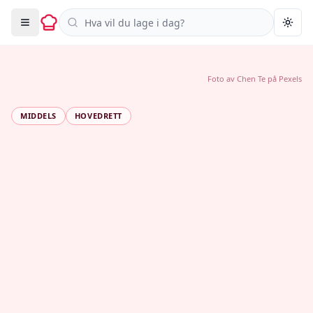
Søk i oppskrifter
Togg
Foto av
Chen Te
på
Pexels
MIDDELS
HOVEDRETT