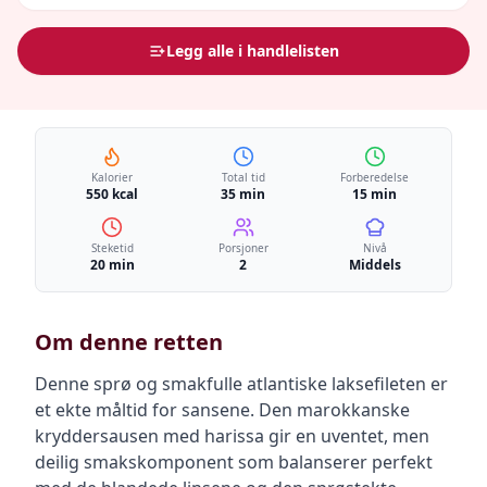
Legg alle i handlelisten
Kalorier
Total tid
Forberedelse
550 kcal
35 min
15 min
Steketid
Porsjoner
Nivå
20 min
2
Middels
Om denne retten
Denne sprø og smakfulle atlantiske laksefileten er
et ekte måltid for sansene. Den marokkanske
kryddersausen med harissa gir en uventet, men
deilig smakskomponent som balanserer perfekt