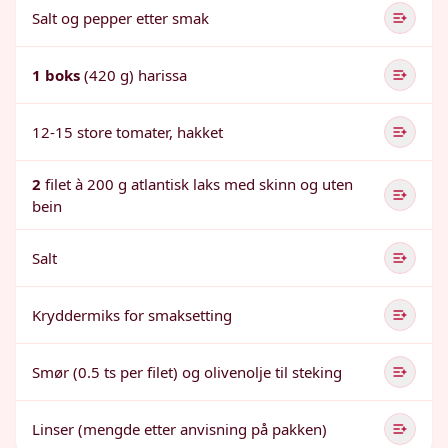
Salt og pepper etter smak
1 boks
(420 g) harissa
12-15 store tomater, hakket
2
filet à 200 g atlantisk laks med skinn og uten
bein
Salt
Kryddermiks for smaksetting
Smør (0.5 ts per filet) og olivenolje til steking
Linser (mengde etter anvisning på pakken)