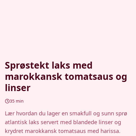
Sprøstekt laks med
marokkansk tomatsaus og
linser
35
min
Lær hvordan du lager en smakfull og sunn sprø
atlantisk laks servert med blandede linser og
krydret marokkansk tomatsaus med harissa.