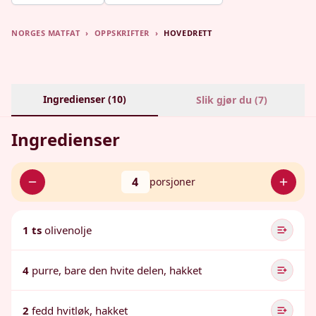
NORGES MATFAT
›
OPPSKRIFTER
›
HOVEDRETT
Ingredienser (
10
)
Slik gjør du (
7
)
Ingredienser
4
porsjoner
1 ts
olivenolje
4
purre, bare den hvite delen, hakket
2
fedd hvitløk, hakket