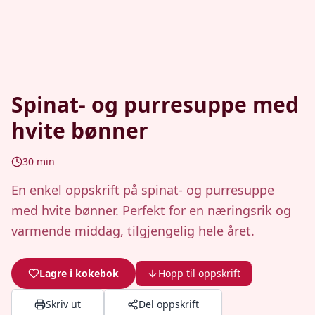
Spinat- og purresuppe med
hvite bønner
30
min
En enkel oppskrift på spinat- og purresuppe
med hvite bønner. Perfekt for en næringsrik og
varmende middag, tilgjengelig hele året.
Lagre i kokebok
Hopp til oppskrift
Skriv ut
Del oppskrift