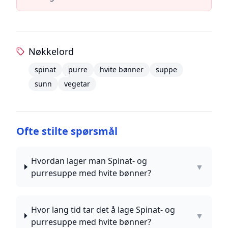
Nøkkelord
spinat
purre
hvite bønner
suppe
sunn
vegetar
Ofte stilte spørsmål
Hvordan lager man Spinat- og
▼
purresuppe med hvite bønner?
Hvor lang tid tar det å lage Spinat- og
▼
purresuppe med hvite bønner?