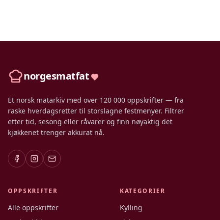
norgesmatfat
Et norsk matarkiv med over 120 000 oppskrifter — fra
raske hverdagsretter til storslagne festmenyer. Filtrer
etter tid, sesong eller råvarer og finn nøyaktig det
kjøkkenet trenger akkurat nå.
OPPSKRIFTER
KATEGORIER
Alle oppskrifter
Kylling