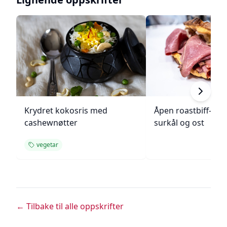
Krydret kokosris med
Åpen roastbiff-sa
cashewnøtter
surkål og ost
vegetar
← Tilbake til alle oppskrifter