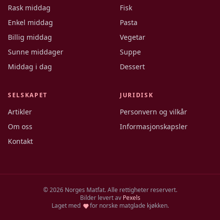
Rask middag
Fisk
Enkel middag
Pasta
Billig middag
Vegetar
Sunne middager
Suppe
Middag i dag
Dessert
SELSKAPET
JURIDISK
Artikler
Personvern og vilkår
Om oss
Informasjonskapsler
Kontakt
©
2026
Norges Matfat. Alle rettigheter reservert.
Bilder levert av
Pexels
Laget med
for norske matglade kjøkken.