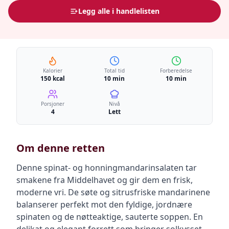
Legg alle i handlelisten
Kalorier
Total tid
Forberedelse
150 kcal
10 min
10 min
Porsjoner
Nivå
4
Lett
Om denne retten
Denne spinat- og honningmandarinsalaten tar
smakene fra Middelhavet og gir dem en frisk,
moderne vri. De søte og sitrusfriske mandarinene
balanserer perfekt mot den fyldige, jordnære
spinaten og de nøtteaktige, sauterte soppen. En