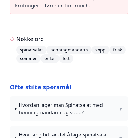
krutonger tilfører en fin crunch.
Nøkkelord
spinatsalat
honningmandarin
sopp
frisk
sommer
enkel
lett
Ofte stilte spørsmål
Hvordan lager man Spinatsalat med
▼
honningmandarin og sopp?
Hvor lang tid tar det å lage Spinatsalat