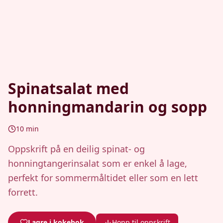
Spinatsalat med
honningmandarin og sopp
10
min
Oppskrift på en deilig spinat- og
honningtangerinsalat som er enkel å lage,
perfekt for sommermåltidet eller som en lett
forrett.
Lagre i kokebok
Hopp til oppskrift