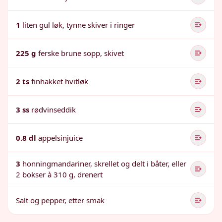
1
liten gul løk, tynne skiver i ringer
225 g
ferske brune sopp, skivet
2 ts
finhakket hvitløk
3 ss
rødvinseddik
0.8 dl
appelsinjuice
3
honningmandariner, skrellet og delt i båter, eller
2 bokser à 310 g, drenert
Salt og pepper, etter smak