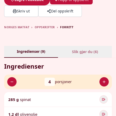
Skriv ut
Del oppskrift
NORGES MATFAT
›
OPPSKRIFTER
›
FORRETT
Ingredienser (
9
)
Slik gjør du (
6
)
Ingredienser
4
porsjoner
285 g
spinat
1.2 dl
olivenolje