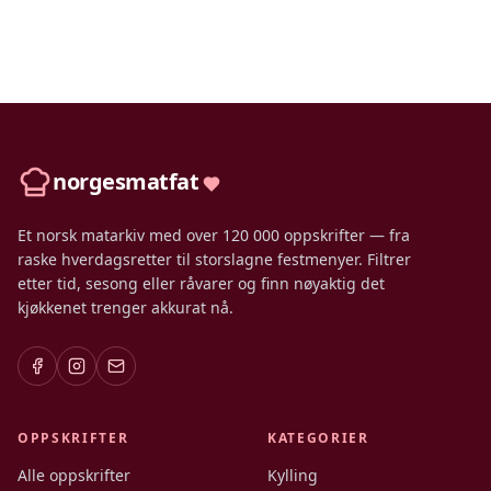
norgesmatfat
Et norsk matarkiv med over 120 000 oppskrifter — fra
raske hverdagsretter til storslagne festmenyer. Filtrer
etter tid, sesong eller råvarer og finn nøyaktig det
kjøkkenet trenger akkurat nå.
OPPSKRIFTER
KATEGORIER
Alle oppskrifter
Kylling