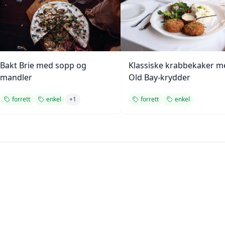
Bakt Brie med sopp og
Klassiske krabbekaker m
mandler
Old Bay-krydder
forrett
enkel
+
1
forrett
enkel