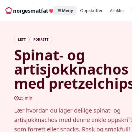
norgesmatfat
Meny
Oppskrifter
Artikler
LETT
FORRETT
Spinat- og
artisjokknachos
med pretzelchip
25
min
Lær hvordan du lager deilige spinat- og
artisjokknachos med denne enkle oppskrift
som forrett eller snacks. Rask og smakfull!