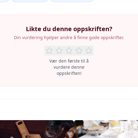
Likte du denne oppskriften?
Din vurdering hjelper andre å finne gode oppskrifter.
Vær den første til å
vurdere denne
oppskriften!