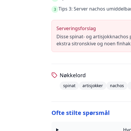
Tips 3: Server nachos umiddelbar
3
Serveringsforslag
Disse spinat- og artisjokknachos 
ekstra sitronskive og noen finhakk
Nøkkelord
spinat
artisjokker
nachos
Ofte stilte spørsmål
Hvo