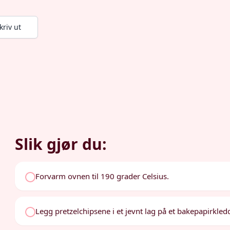
kriv ut
Slik gjør du:
Forvarm ovnen til 190 grader Celsius.
Legg pretzelchipsene i et jevnt lag på et bakepapirkled