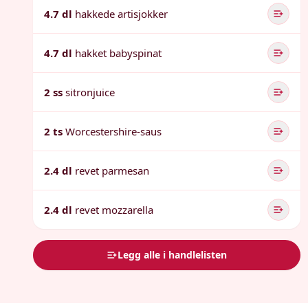
4.7 dl
hakkede artisjokker
4.7 dl
hakket babyspinat
2 ss
sitronjuice
2 ts
Worcestershire-saus
2.4 dl
revet parmesan
2.4 dl
revet mozzarella
Legg alle i handlelisten