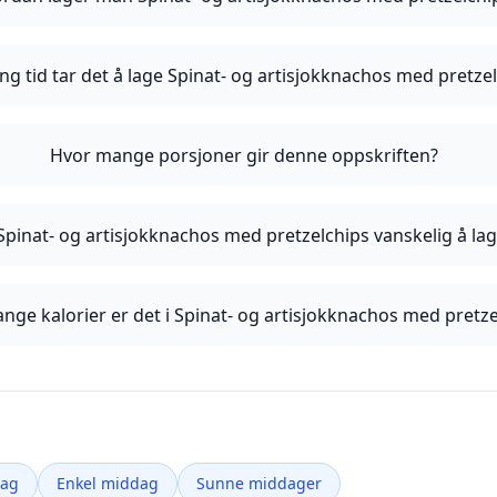
ng tid tar det å lage Spinat- og artisjokknachos med pretze
Hvor mange porsjoner gir denne oppskriften?
Spinat- og artisjokknachos med pretzelchips vanskelig å la
nge kalorier er det i Spinat- og artisjokknachos med pretze
dag
Enkel middag
Sunne middager