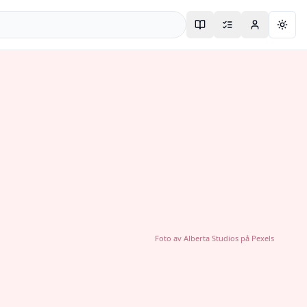
Togg
Foto av
Alberta Studios
på
Pexels