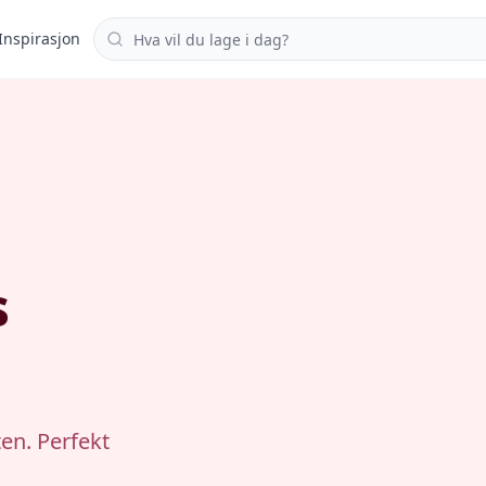
Søk i oppskrifter
Inspirasjon
s
en. Perfekt