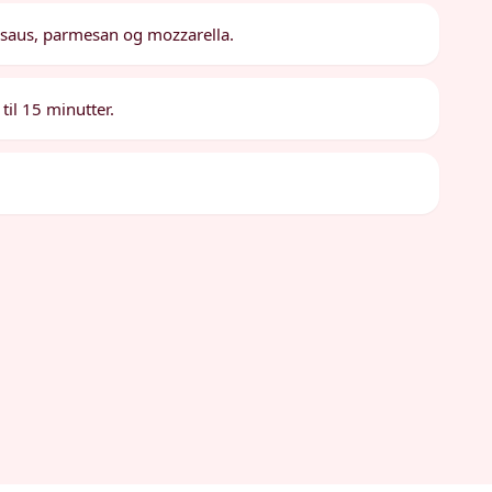
e-saus, parmesan og mozzarella.
til 15 minutter.