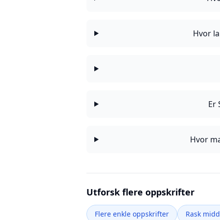
Hvor la
Er 
Hvor ma
Utforsk flere oppskrifter
Flere enkle oppskrifter
Rask mid