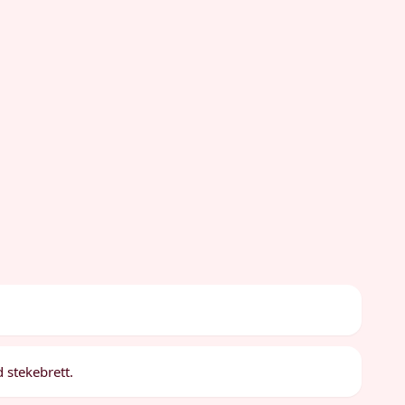
d stekebrett.