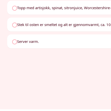
Topp med artisjokk, spinat, sitronjuice, Worcestershir
Stek til osten er smeltet og alt er gjennomvarmt, ca. 10 
Server varm.