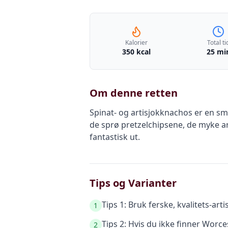
Kalorier
Total ti
350 kcal
25 mi
Om denne retten
Spinat- og artisjokknachos er en sm
de sprø pretzelchipsene, de myke ar
fantastisk ut.
Tips og Varianter
Tips 1: Bruk ferske, kvalitets-art
1
Tips 2: Hvis du ikke finner Worce
2