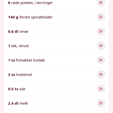
8
røde poteter, i terninger
140 g
ferske spinatblader
0.6 dl
smør
1
løk, skivet
1 ts
finhakket hvitløk
3 ss
hvetemel
0.5 ts
salt
2.4 dl
melk