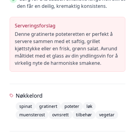
den får en deilig, kremaktig konsistens.
Serveringsforslag
Denne gratinerte poteteretten er perfekt å
servere sammen med et saftig, grillet
kjøttstykke eller en frisk, grønn salat. Avrund
måltidet med et glass av din yndlingsvin for å
virkelig nyte de harmoniske smakene.
Nøkkelord
spinat
gratinert
poteter
løk
muensterost
ovnsrett
tilbehør
vegetar