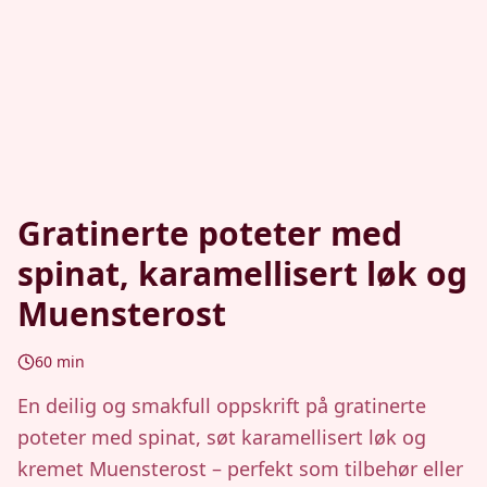
Gratinerte poteter med
spinat, karamellisert løk og
Muensterost
60
min
En deilig og smakfull oppskrift på gratinerte
poteter med spinat, søt karamellisert løk og
kremet Muensterost – perfekt som tilbehør eller