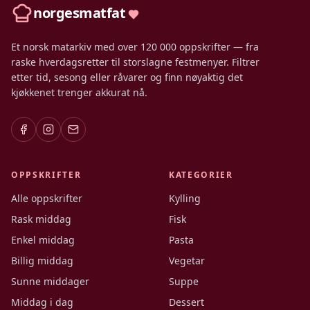
norgesmatfat
Et norsk matarkiv med over 120 000 oppskrifter — fra
raske hverdagsretter til storslagne festmenyer. Filtrer
etter tid, sesong eller råvarer og finn nøyaktig det
kjøkkenet trenger akkurat nå.
OPPSKRIFTER
KATEGORIER
Alle oppskrifter
Kylling
Rask middag
Fisk
Enkel middag
Pasta
Billig middag
Vegetar
Sunne middager
Suppe
Middag i dag
Dessert