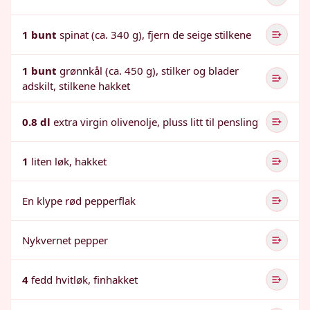
1 bunt
spinat (ca. 340 g), fjern de seige stilkene
1 bunt
grønnkål (ca. 450 g), stilker og blader
adskilt, stilkene hakket
0.8 dl
extra virgin olivenolje, pluss litt til pensling
1
liten løk, hakket
En klype rød pepperflak
Nykvernet pepper
4
fedd hvitløk, finhakket