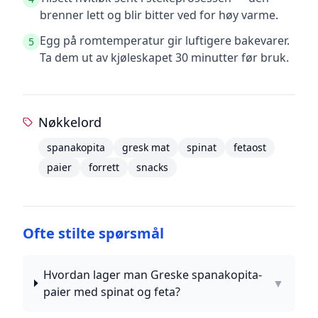
brenner lett og blir bitter ved for høy varme.
Egg på romtemperatur gir luftigere bakevarer.
5
Ta dem ut av kjøleskapet 30 minutter før bruk.
Nøkkelord
spanakopita
gresk mat
spinat
fetaost
paier
forrett
snacks
Ofte stilte spørsmål
Hvordan lager man Greske spanakopita-
▼
paier med spinat og feta?