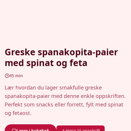
Greske spanakopita-paier
med spinat og feta
45
min
Lær hvordan du lager smakfulle greske
spanakopita-paier med denne enkle oppskriften.
Perfekt som snacks eller forrett, fylt med spinat
og fetaost.
Lagre i kokebok
Hopp til oppskrift