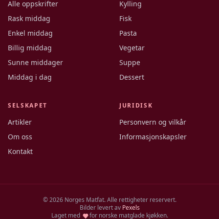
Alle oppskrifter
Kylling
Rask middag
Fisk
Enkel middag
Pasta
Billig middag
Vegetar
Sunne middager
Suppe
Middag i dag
Dessert
SELSKAPET
JURIDISK
Artikler
Personvern og vilkår
Om oss
Informasjonskapsler
Kontakt
©
2026
Norges Matfat. Alle rettigheter reservert.
Bilder levert av
Pexels
Laget med
for norske matglade kjøkken.