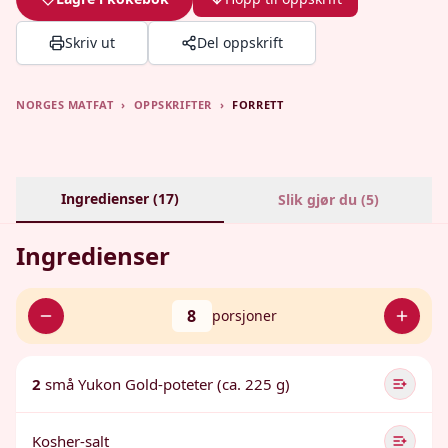
Skriv ut
Del oppskrift
NORGES MATFAT
›
OPPSKRIFTER
›
FORRETT
Ingredienser (
17
)
Slik gjør du (
5
)
Ingredienser
8
porsjoner
2
små Yukon Gold-poteter (ca. 225 g)
Kosher-salt