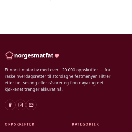
norgesmatfat
Et norsk matarkiv med over 120 000 oppskrifter — fra
raske hverdagsretter til storslagne festmenyer. Filtrer
etter tid, sesong eller råvarer og finn nøyaktig det
kjøkkenet trenger akkurat nå.
OPPSKRIFTER
KATEGORIER