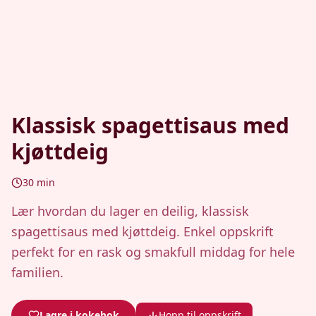
Klassisk spagettisaus med
kjøttdeig
30
min
Lær hvordan du lager en deilig, klassisk
spagettisaus med kjøttdeig. Enkel oppskrift
perfekt for en rask og smakfull middag for hele
familien.
Lagre i kokebok
Hopp til oppskrift