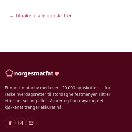
← Tilbake til alle oppskrifter
norgesmatfat
Et norsk matarkiv med over 120 000 oppskrifter — fra
raske hverdagsretter til storslagne festmenyer. Filtrer
etter tid, sesong eller råvarer og finn nøyaktig det
kjøkkenet trenger akkurat nå.