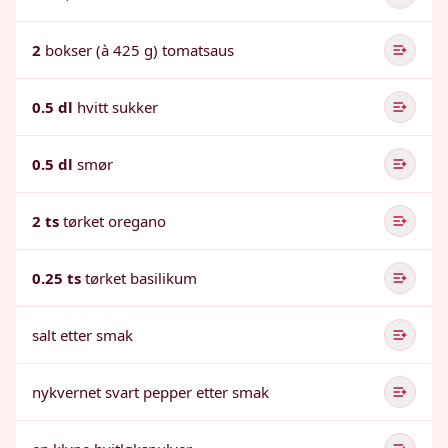
2
bokser (à 425 g) tomatsaus
0.5 dl
hvitt sukker
0.5 dl
smør
2 ts
tørket oregano
0.25 ts
tørket basilikum
salt etter smak
nykvernet svart pepper etter smak