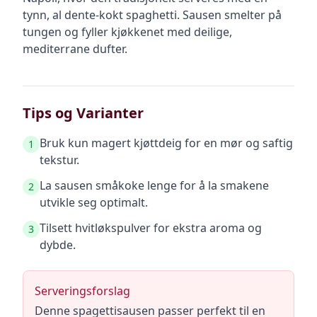
tynn, al dente-kokt spaghetti. Sausen smelter på
tungen og fyller kjøkkenet med deilige,
mediterrane dufter.
Tips og Varianter
Bruk kun magert kjøttdeig for en mør og saftig
1
tekstur.
La sausen småkoke lenge for å la smakene
2
utvikle seg optimalt.
Tilsett hvitløkspulver for ekstra aroma og
3
dybde.
Serveringsforslag
Denne spagettisausen passer perfekt til en