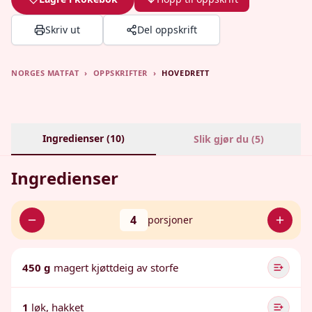
Skriv ut
Del oppskrift
NORGES MATFAT
›
OPPSKRIFTER
›
HOVEDRETT
Ingredienser (
10
)
Slik gjør du (
5
)
Ingredienser
4
porsjoner
450 g
magert kjøttdeig av storfe
1
løk, hakket