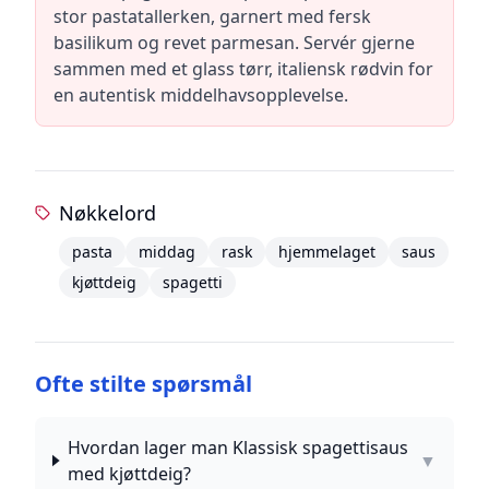
stor pastatallerken, garnert med fersk
basilikum og revet parmesan. Servér gjerne
sammen med et glass tørr, italiensk rødvin for
en autentisk middelhavsopplevelse.
Nøkkelord
pasta
middag
rask
hjemmelaget
saus
kjøttdeig
spagetti
Ofte stilte spørsmål
Hvordan lager man Klassisk spagettisaus
▼
med kjøttdeig?