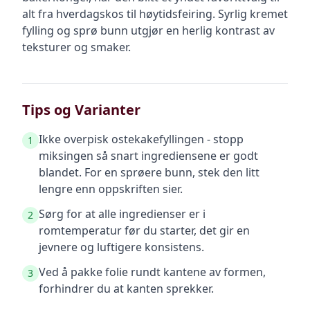
alt fra hverdagskos til høytidsfeiring. Syrlig kremet
fylling og sprø bunn utgjør en herlig kontrast av
teksturer og smaker.
Tips og Varianter
Ikke overpisk ostekakefyllingen - stopp
1
miksingen så snart ingrediensene er godt
blandet. For en sprøere bunn, stek den litt
lengre enn oppskriften sier.
Sørg for at alle ingredienser er i
2
romtemperatur før du starter, det gir en
jevnere og luftigere konsistens.
Ved å pakke folie rundt kantene av formen,
3
forhindrer du at kanten sprekker.