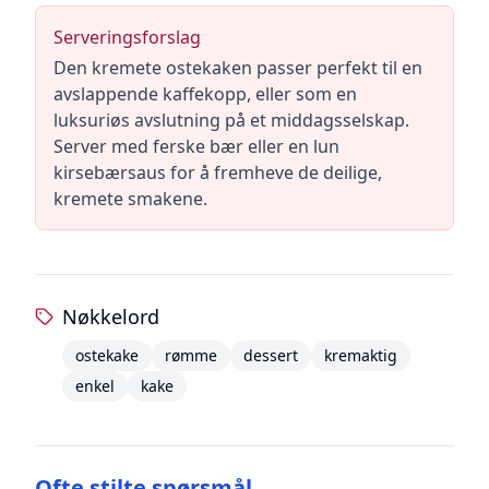
Serveringsforslag
Den kremete ostekaken passer perfekt til en
avslappende kaffekopp, eller som en
luksuriøs avslutning på et middagsselskap.
Server med ferske bær eller en lun
kirsebærsaus for å fremheve de deilige,
kremete smakene.
Nøkkelord
ostekake
rømme
dessert
kremaktig
enkel
kake
Ofte stilte spørsmål