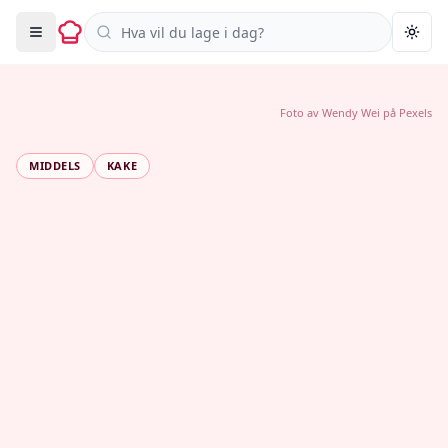
Søk i oppskrifter
Togg
Foto av
Wendy Wei
på
Pexels
MIDDELS
KAKE