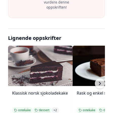
vurdere denne
oppskriften!
Lignende oppskrifter
Klassisk norsk sjokoladekake
Rask og enkel sjo
ostekake
dessert
+
2
ostekake
desser