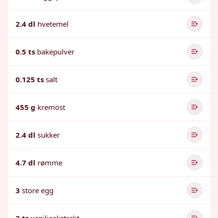
2.4 dl
hvetemel
0.5 ts
bakepulver
0.125 ts
salt
455 g
kremost
2.4 dl
sukker
4.7 dl
rømme
3
store egg