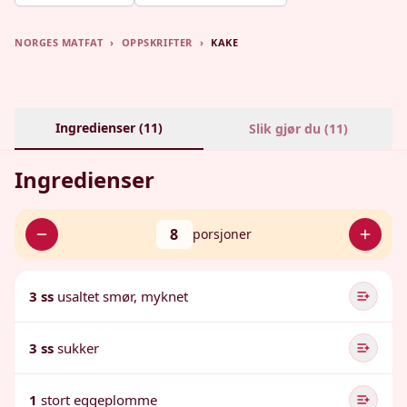
NORGES MATFAT
›
OPPSKRIFTER
›
KAKE
Ingredienser (
11
)
Slik gjør du (
11
)
Ingredienser
8
porsjoner
3 ss
usaltet smør, myknet
3 ss
sukker
1
stort eggeplomme