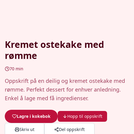
Kremet ostekake med
rømme
70
min
Oppskrift på en deilig og kremet ostekake med
rømme. Perfekt dessert for enhver anledning.
Enkel å lage med få ingredienser.
Lagre i kokebok
Hopp til oppskrift
Skriv ut
Del oppskrift