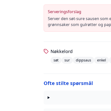
Serveringsforslag
Server den søt-sure sausen som en f
grønnsaker som gulrøtter og pap
Nøkkelord
søt
sur
dippsaus
enkel
Ofte stilte spørsmål