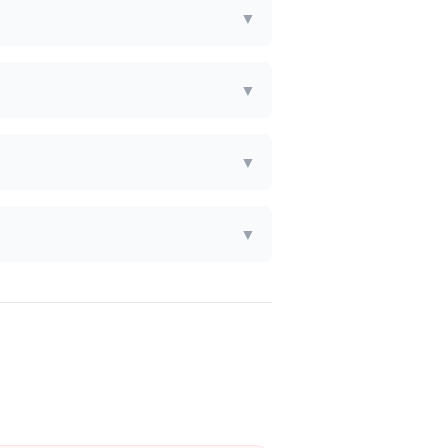
▼
▼
▼
▼