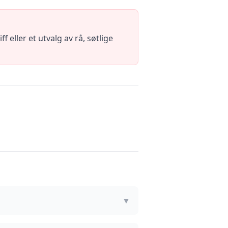
 eller et utvalg av rå, søtlige
▼