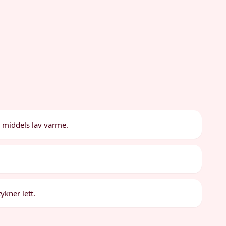
r middels lav varme.
ykner lett.