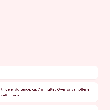
til de er duftende, ca. 7 minutter. Overfør valnøttene
sett til side.