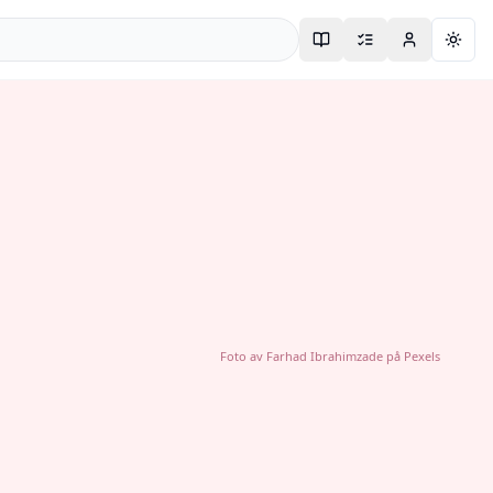
Togg
Foto av
Farhad Ibrahimzade
på
Pexels