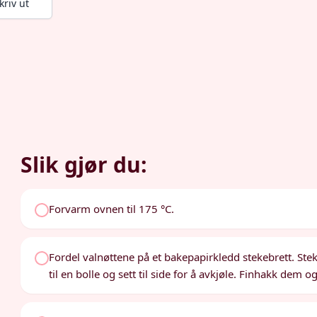
kriv ut
Slik gjør du:
Forvarm ovnen til 175 °C.
Fordel valnøttene på et bakepapirkledd stekebrett. Stek 
til en bolle og sett til side for å avkjøle. Finhakk dem og 