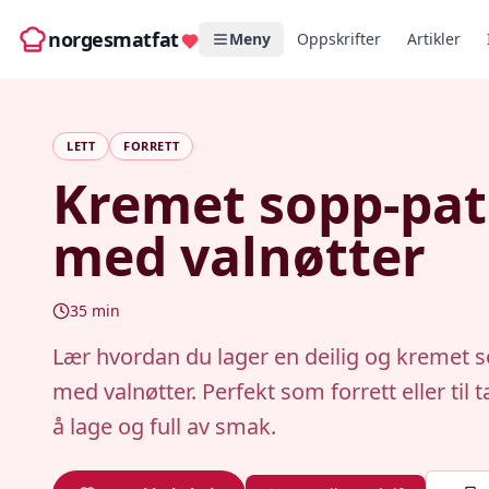
norgesmatfat
Meny
Oppskrifter
Artikler
LETT
FORRETT
Kremet sopp-pat
med valnøtter
35
min
Lær hvordan du lager en deilig og kremet 
med valnøtter. Perfekt som forrett eller til 
å lage og full av smak.