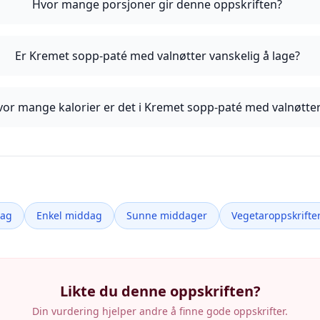
Hvor mange porsjoner gir denne oppskriften?
Er Kremet sopp-paté med valnøtter vanskelig å lage?
or mange kalorier er det i Kremet sopp-paté med valnøtte
dag
Enkel middag
Sunne middager
Vegetaroppskrifte
Likte du denne oppskriften?
Din vurdering hjelper andre å finne gode oppskrifter.