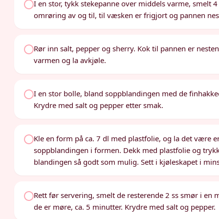
I en stor, tykk stekepanne over middels varme, smelt 4 
omrøring av og til, til væsken er frigjort og pannen neste
Rør inn salt, pepper og sherry. Kok til pannen er nesten t
varmen og la avkjøle.
I en stor bolle, bland soppblandingen med de finhakkede
Krydre med salt og pepper etter smak.
Kle en form på ca. 7 dl med plastfolie, og la det være 
soppblandingen i formen. Dekk med plastfolie og trykk
blandingen så godt som mulig. Sett i kjøleskapet i minst
Rett før servering, smelt de resterende 2 ss smør i en 
de er møre, ca. 5 minutter. Krydre med salt og pepper.