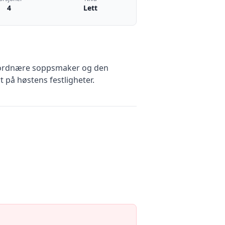
4
Lett
, jordnære soppsmaker og den
t på høstens festligheter.