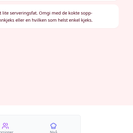
et lite serveringsfat. Omgi med de kokte sopp-
nkjeks eller en hvilken som helst enkel kjeks.
orsjoner
Nivå