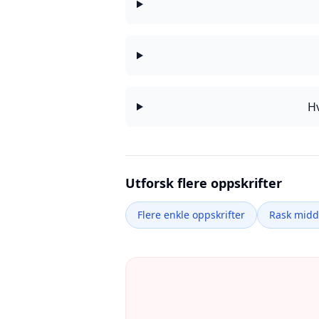
Hv
Utforsk flere oppskrifter
Flere enkle oppskrifter
Rask mid