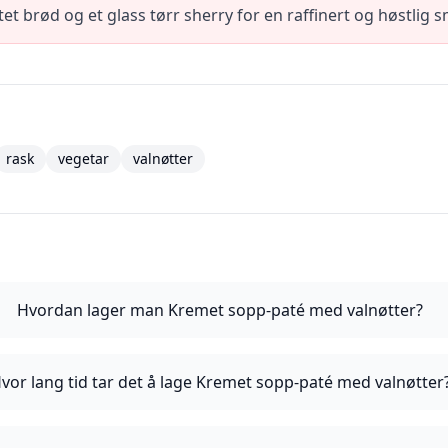
et brød og et glass tørr sherry for en raffinert og høstlig 
rask
vegetar
valnøtter
Hvordan lager man Kremet sopp-paté med valnøtter?
vor lang tid tar det å lage Kremet sopp-paté med valnøtter